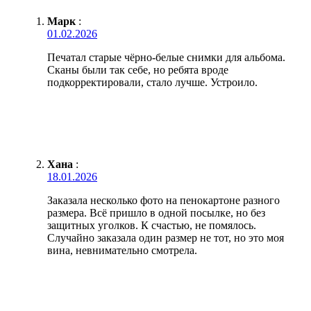
Марк
:
01.02.2026
Печатал старые чёрно-белые снимки для альбома.
Сканы были так себе, но ребята вроде
подкорректировали, стало лучше. Устроило.
Хана
:
18.01.2026
Заказала несколько фото на пенокартоне разного
размера. Всё пришло в одной посылке, но без
защитных уголков. К счастью, не помялось.
Случайно заказала один размер не тот, но это моя
вина, невнимательно смотрела.