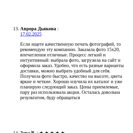
Аврора Дьякова
:
17.02.2025
Если ищете качественную печать фотографий, то
рекомендую эту компанию. Заказала фото 15х20,
впечатления отличные. Процесс легкий и
интуитивный: выбрала фото, загрузила на сайт и
оформила заказ. Удобно, что есть разные варианты
доставки, можно выбрать удобный для себя.
Получила фото быстро, качество на высоте, цвета
яркие и четкие. Хорошо изучила их каталог и уже
планирую следующий заказ. Цены приемлемые,
пару раз использовала акции. Осталась довольна
результатом, буду обращаться
Зара В.
:
★
★
★
★
★