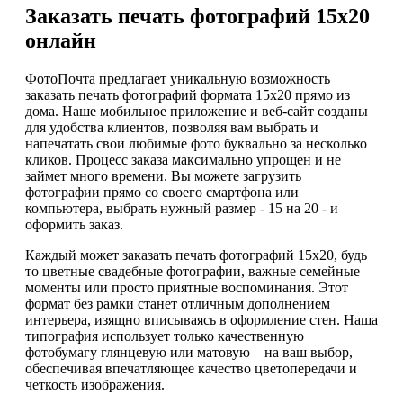
Заказать печать фотографий 15х20
онлайн
ФотоПочта предлагает уникальную возможность
заказать печать фотографий формата 15х20 прямо из
дома. Наше мобильное приложение и веб-сайт созданы
для удобства клиентов, позволяя вам выбрать и
напечатать свои любимые фото буквально за несколько
кликов. Процесс заказа максимально упрощен и не
займет много времени. Вы можете загрузить
фотографии прямо со своего смартфона или
компьютера, выбрать нужный размер - 15 на 20 - и
оформить заказ.
Каждый может заказать печать фотографий 15х20, будь
то цветные свадебные фотографии, важные семейные
моменты или просто приятные воспоминания. Этот
формат без рамки станет отличным дополнением
интерьера, изящно вписываясь в оформление стен. Наша
типография использует только качественную
фотобумагу глянцевую или матовую – на ваш выбор,
обеспечивая впечатляющее качество цветопередачи и
четкость изображения.