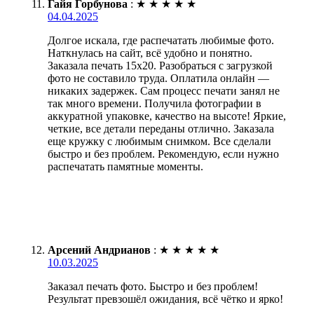
Гайя Горбунова
:
★
★
★
★
★
04.04.2025
Долгое искала, где распечатать любимые фото.
Наткнулась на сайт, всё удобно и понятно.
Заказала печать 15х20. Разобраться с загрузкой
фото не составило труда. Оплатила онлайн —
никаких задержек. Сам процесс печати занял не
так много времени. Получила фотографии в
аккуратной упаковке, качество на высоте! Яркие,
четкие, все детали переданы отлично. Заказала
еще кружку с любимым снимком. Все сделали
быстро и без проблем. Рекомендую, если нужно
распечатать памятные моменты.
Арсений Андрианов
:
★
★
★
★
★
10.03.2025
Заказал печать фото. Быстро и без проблем!
Результат превзошёл ожидания, всё чётко и ярко!