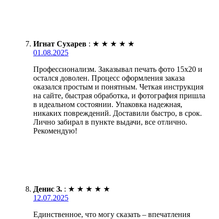
Игнат Сухарев
:
★
★
★
★
★
01.08.2025
Профессионализм. Заказывал печать фото 15х20 и
остался доволен. Процесс оформления заказа
оказался простым и понятным. Четкая инструкция
на сайте, быстрая обработка, и фотография пришла
в идеальном состоянии. Упаковка надежная,
никаких повреждений. Доставили быстро, в срок.
Лично забирал в пункте выдачи, все отлично.
Рекомендую!
Денис З.
:
★
★
★
★
★
12.07.2025
Единственное, что могу сказать – впечатления