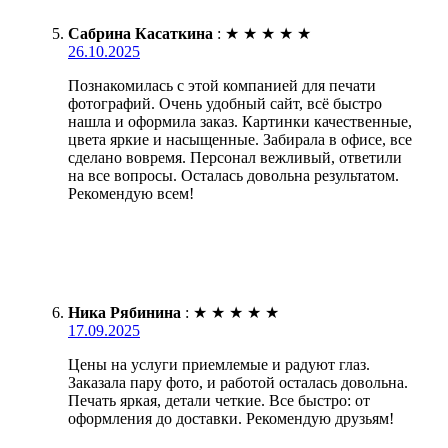
Сабрина Касаткина
:
★
★
★
★
★
26.10.2025
Познакомилась с этой компанией для печати
фотографий. Очень удобный сайт, всё быстро
нашла и оформила заказ. Картинки качественные,
цвета яркие и насыщенные. Забирала в офисе, все
сделано вовремя. Персонал вежливый, ответили
на все вопросы. Осталась довольна результатом.
Рекомендую всем!
Ника Рябинина
:
★
★
★
★
★
17.09.2025
Цены на услуги приемлемые и радуют глаз.
Заказала пару фото, и работой осталась довольна.
Печать яркая, детали четкие. Все быстро: от
оформления до доставки. Рекомендую друзьям!