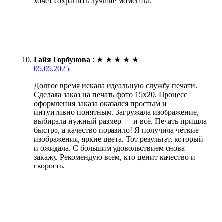
хочет сохранить лучшие моменты.
Гайя Горбунова
:
★
★
★
★
★
05.05.2025
Долгое время искала идеальную службу печати.
Сделала заказ на печать фото 15х20. Процесс
оформления заказа оказался простым и
интуитивно понятным. Загружала изображение,
выбирала нужный размер — и всё. Печать пришла
быстро, а качество поразило! Я получила чёткие
изображения, яркие цвета. Тот результат, который
и ожидала. С большим удовольствием снова
закажу. Рекомендую всем, кто ценит качество и
скорость.