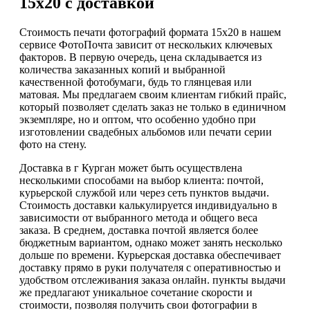
15х20 с доставкой
Стоимость печати фотографий формата 15х20 в нашем
сервисе ФотоПочта зависит от нескольких ключевых
факторов. В первую очередь, цена складывается из
количества заказанных копий и выбранной
качественной фотобумаги, будь то глянцевая или
матовая. Мы предлагаем своим клиентам гибкий прайс,
который позволяет сделать заказ не только в единичном
экземпляре, но и оптом, что особенно удобно при
изготовлении свадебных альбомов или печати серии
фото на стену.
Доставка в г Курган может быть осуществлена
несколькими способами на выбор клиента: почтой,
курьерской службой или через сеть пунктов выдачи.
Стоимость доставки калькулируется индивидуально в
зависимости от выбранного метода и общего веса
заказа. В среднем, доставка почтой является более
бюджетным вариантом, однако может занять несколько
дольше по времени. Курьерская доставка обеспечивает
доставку прямо в руки получателя с оперативностью и
удобством отслеживания заказа онлайн. пункты выдачи
же предлагают уникальное сочетание скорости и
стоимости, позволяя получить свои фотографии в