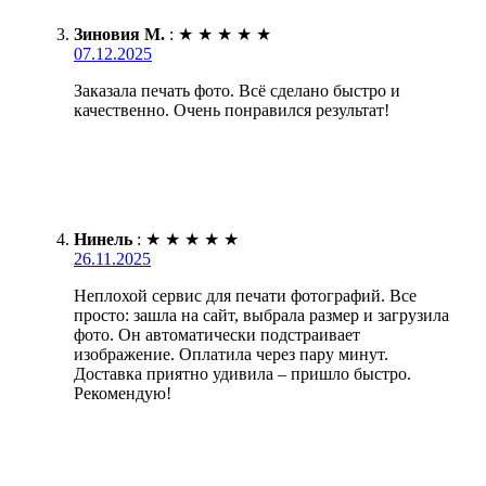
Зиновия М.
:
★
★
★
★
★
07.12.2025
Заказала печать фото. Всё сделано быстро и
качественно. Очень понравился результат!
Нинель
:
★
★
★
★
★
26.11.2025
Неплохой сервис для печати фотографий. Все
просто: зашла на сайт, выбрала размер и загрузила
фото. Он автоматически подстраивает
изображение. Оплатила через пару минут.
Доставка приятно удивила – пришло быстро.
Рекомендую!