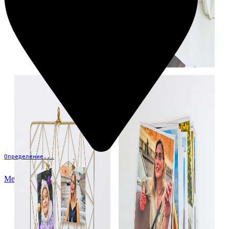
Определение...
Меню