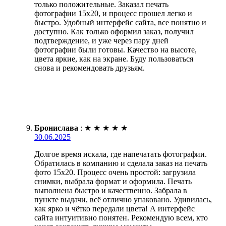
только положительные. Заказал печать
фотографии 15х20, и процесс прошел легко и
быстро. Удобный интерфейс сайта, все понятно и
доступно. Как только оформил заказ, получил
подтверждение, и уже через пару дней
фотографии были готовы. Качество на высоте,
цвета яркие, как на экране. Буду пользоваться
снова и рекомендовать друзьям.
Бронислава
:
★
★
★
★
★
30.06.2025
Долгое время искала, где напечатать фотографии.
Обратилась в компанию и сделала заказ на печать
фото 15х20. Процесс очень простой: загрузила
снимки, выбрала формат и оформила. Печать
выполнена быстро и качественно. Забрала в
пункте выдачи, всё отлично упаковано. Удивилась,
как ярко и чётко передали цвета! А интерфейс
сайта интуитивно понятен. Рекомендую всем, кто