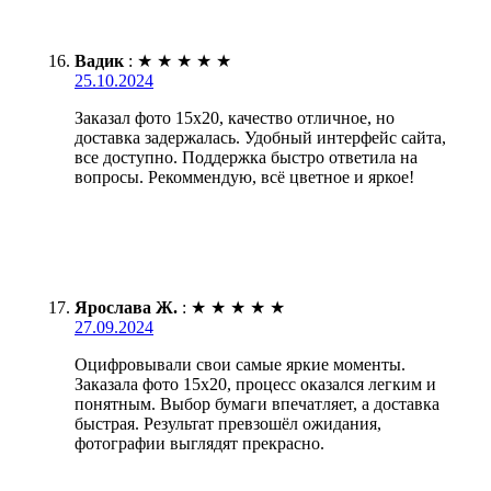
Вадик
:
★
★
★
★
★
25.10.2024
Заказал фото 15х20, качество отличное, но
доставка задержалась. Удобный интерфейс сайта,
все доступно. Поддержка быстро ответила на
вопросы. Рекоммендую, всё цветное и яркое!
Ярослава Ж.
:
★
★
★
★
★
27.09.2024
Оцифровывали свои самые яркие моменты.
Заказала фото 15х20, процесс оказался легким и
понятным. Выбор бумаги впечатляет, а доставка
быстрая. Результат превзошёл ожидания,
фотографии выглядят прекрасно.