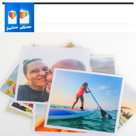
Ваш город:
Ваш регион доставки
Выберите из списка: