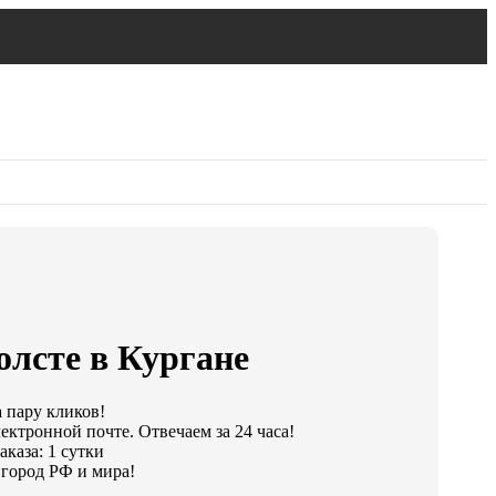
олсте в Кургане
а пару кликов!
ектронной почте. Отвечаем за 24 часа!
каза: 1 сутки
город РФ и мира!