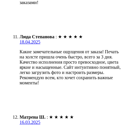
заказами!
Люда Степанова
:
★
★
★
★
★
18.04.2025
Какие замечательные ощущения от заказа! Печать
на холсте пришла очень быстро, всего за 3 дня.
Качество исполнения просто превосходное, цвета
яркие и насыщенные. Сайт интуитивно понятный,
легко загрузить фото и настроить размеры.
Рекомендую всем, кто хочет сохранить важные
моменты!
Матрена Ш.
:
★
★
★
★
★
16.03.2025