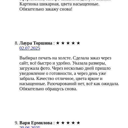
Картинка шикарная, цвета насыщенные.
Обязательно закажу снова!
Лаура Торшина
:
★
★
★
★
★
02.07.2025
Выбирал печать на холсте. Сделала заказ через
сайт, всё быстро и удобно. Указала размеры,
загружала фото. Через несколько дней пришло
уведомление о готовности, а через день уже
забрала. Качество отличное, цвета яркие и
насыщенные. Разочарований нет, всё как ожидала.
Обязательно обращусь снова.
Варя Ермилова
:
★
★
★
★
★
29.06.2025