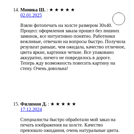
Моника Ш.
:
★
★
★
★
★
02.01.2025
Взяли фотопечать на холсте размером 30х40.
Процесс оформления заказа прошел без лишних
заминок, все интуитивно понятно. Работники
вежливые, отвечали на вопросы быстро. Получила
результат раньше, чем ожидала, качество отличное,
цвета яркие, картинки четкие. Все упаковано
аккуратно, ничего не повредилось в дороге.
Теперь жду возможность повесить картину на
стену. Очень довольна!
Филимон Д.
:
★
★
★
★
★
17.12.2024
Специалисты быстро обработали мой заказ на
печать изображения на холсте. Качество
превзошло ожидания, очень натуральные цвета.