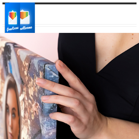
Ваш город:
Ваш регион доставки
Выберите из списка: