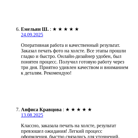
Емельян Ш.
:
★
★
★
★
★
24.09.2025
Оперативная работа и качественный результат.
Заказал печать фото на холсте. Все этапы прошли
гладко и быстро. Онлайн-дизайнер удобен, был
понятен процесс. Получил готовую работу через
три дня. Приятно удивлен качеством и вниманием
к деталям. Рекомендую!
Анфиса Кравцова
:
★
★
★
★
★
13.08.2025
Классно, заказала печать на холсте, результат
превзошел ожидания! Легкий процесс
оформления, быстро связались для уточнений.