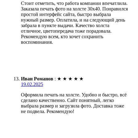
Стоит отметить, что работа компании впечатлила.
Заказала печать фото на холсте 30х40. Понравился
простой интерфейс сайта, быстро выбрала
нужный размер. Оплатила, и на следующий день
забрала в пункте выдачи. Качество холста
отличное, цветопередача тоже порадовала.
Рекомендую всем, кто хочет сохранить
воспоминания.
Иван Романов
:
★
★
★
★
★
19.02.2025
Оформила печать на холсте. Удобно и быстро, всё
сделано качественно. Сайт понятный, легко
выбрала размер и загрузила фото. Доставка тоже
не подвела. Рекомендую!