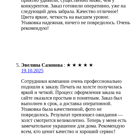
приятно удивили, существенно ниже, чем у
конкурентов. Заказ готовили оперативно, уже на
следующий день забрала. Качество отличное!
Цвета яркие, четкость на высшем уровне.
Упаковка надежная, ничего не повредилось. Очень
рекомендую!
Эвелина Сазонова
:
★
★
★
★
★
19.10.2025
Сотрудники компании очень профессионально
подошли к заказу. Печать на холсте получилась
яркой и четкой. Процесс оформления заказа на
сайте оказался простым и понятным. Заказ был
выполнен в срок, а доставка оперативной.
Упаковка была качественной, фото не
повредилось. Результат превзошел ожидания —
холст смотрится великолепно. Теперь у меня есть
замечательное украшение для дома. Рекомендую
всем, кто ценит качество и хороший сервис!