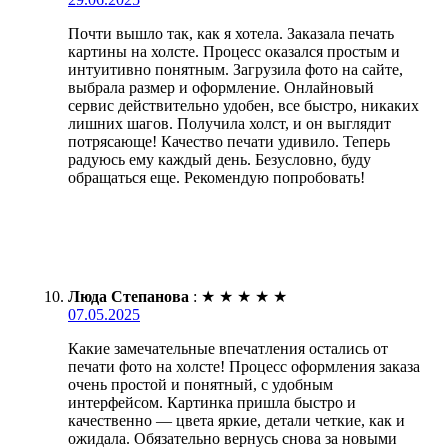
Почти вышло так, как я хотела. Заказала печать
картины на холсте. Процесс оказался простым и
интуитивно понятным. Загрузила фото на сайте,
выбрала размер и оформление. Онлайновый
сервис действительно удобен, все быстро, никаких
лишних шагов. Получила холст, и он выглядит
потрясающе! Качество печати удивило. Теперь
радуюсь ему каждый день. Безусловно, буду
обращаться еще. Рекомендую попробовать!
Люда Степанова
:
★
★
★
★
★
07.05.2025
Какие замечательные впечатления остались от
печати фото на холсте! Процесс оформления заказа
очень простой и понятный, с удобным
интерфейсом. Картинка пришла быстро и
качественно — цвета яркие, детали четкие, как и
ожидала. Обязательно вернусь снова за новыми