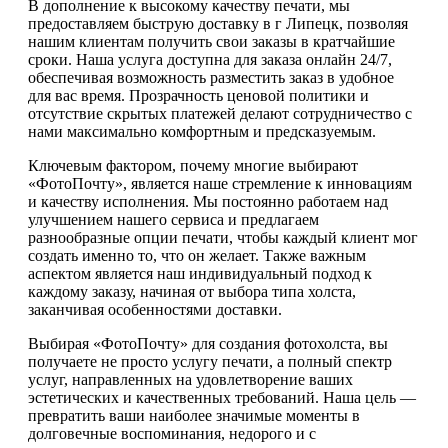
В дополнение к высокому качеству печати, мы
предоставляем быструю доставку в г Липецк, позволяя
нашим клиентам получить свои заказы в кратчайшие
сроки. Наша услуга доступна для заказа онлайн 24/7,
обеспечивая возможность разместить заказ в удобное
для вас время. Прозрачность ценовой политики и
отсутствие скрытых платежей делают сотрудничество с
нами максимально комфортным и предсказуемым.
Ключевым фактором, почему многие выбирают
«ФотоПочту», является наше стремление к инновациям
и качеству исполнения. Мы постоянно работаем над
улучшением нашего сервиса и предлагаем
разнообразные опции печати, чтобы каждый клиент мог
создать именно то, что он желает. Также важным
аспектом является наш индивидуальный подход к
каждому заказу, начиная от выбора типа холста,
заканчивая особенностями доставки.
Выбирая «ФотоПочту» для создания фотохолста, вы
получаете не просто услугу печати, а полный спектр
услуг, направленных на удовлетворение ваших
эстетических и качественных требований. Наша цель —
превратить ваши наиболее значимые моменты в
долговечные воспоминания, недорого и с