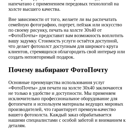
напечатано с применением передовых технологий на
холсте высшего качества.
Вне зависимости от того, желаете ли вы распечатать
семейную фотографию, портрет, пейзаж или искусство
по своему рисунку, печать на холсте 30х40 от
«ФотоПочты» предоставит вам возможность воплотить
вашу задумку. Стоимость услуги остаётся доступной,
что делает фотохолст доступным для широкого круга
клиентов, стремящихся облагородить свой интерьер или
создать неповторимый подарок.
Почему выбирают ФотоПочту
Основные преимущества использования услуг
«ФотоПочты» для печати на холсте 30х40 заключаются
не только в удобстве и доступности. Мы применяем
исключительно профессиональное оборудование для
фотопечати и используем материалы ведущих мировых
производителей, что гарантирует премиум-качество
вашего фотохолста. Каждый заказ обрабатывается
нашими специалистами с особой заботой и вниманием к
деталям.