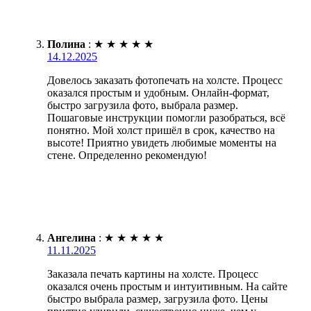
Полина
:
★
★
★
★
★
14.12.2025
Довелось заказать фотопечать на холсте. Процесс
оказался простым и удобным. Онлайн-формат,
быстро загрузила фото, выбрала размер.
Пошаговые инструкции помогли разобраться, всё
понятно. Мой холст пришёл в срок, качество на
высоте! Приятно увидеть любимые моменты на
стене. Определенно рекомендую!
Ангелина
:
★
★
★
★
★
11.11.2025
Заказала печать картины на холсте. Процесс
оказался очень простым и интуитивным. На сайте
быстро выбрала размер, загрузила фото. Цены