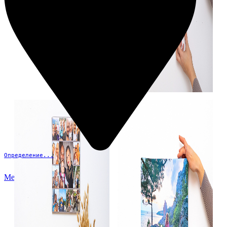
Определение...
Меню