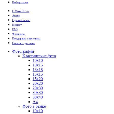
Информация
О ФотоПочте
Акции
Сделаем за вас
Бизнесу
FAQ
Франшиза
Поддержка и контакты
Оплата и доставка
Фотографии
Классические фото
10х10
10х15
13х18
15х15
15х20
20х20
20х30
30х30
30х40
А4
Фото в рамке
10х10