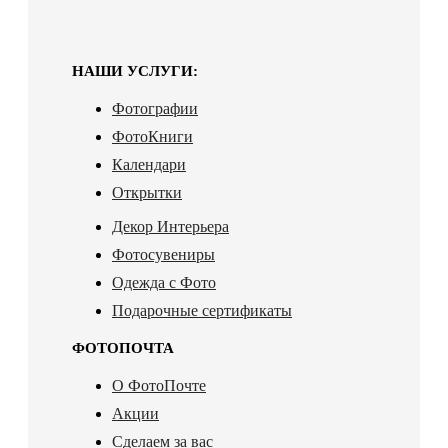
НАШИ УСЛУГИ:
Фотографии
ФотоКниги
Календари
Открытки
Декор Интерьера
Фотосувениры
Одежда с Фото
Подарочные сертификаты
ФОТОПОЧТА
О ФотоПочте
Акции
Сделаем за вас