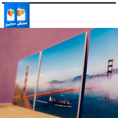
Ваш город:
Ваш регион доставки
Выберите из списка: