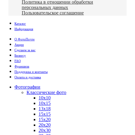
Политика в отношении обработки
персональных данных
Пользовательское соглашение
Каталог
Информация
О ФотоПочте
Акции
Сделаем за вас
Бизнесу
FAQ
Франшиза
Поддержка и контакты
Оплата и доставка
Фотографии
Классические фото
10х10
10х15
13х18
15х15
15х20
20х20
20х30