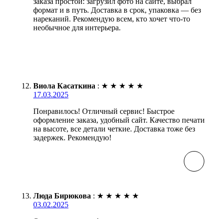
заказа простой: загрузил фото на сайте, выбрал
формат и в путь. Доставка в срок, упаковка — без
нареканий. Рекомендую всем, кто хочет что-то
необычное для интерьера.
Виола Касаткина
:
★
★
★
★
★
17.03.2025
Понравилось! Отличный сервис! Быстрое
оформление заказа, удобный сайт. Качество печати
на высоте, все детали четкие. Доставка тоже без
задержек. Рекомендую!
Люда Бирюкова
:
★
★
★
★
★
03.02.2025