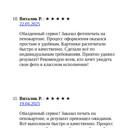
Виталик Р.
:
★
★
★
★
★
22.05.2025
Обалденный сервис! Заказал фотопечать на
пенокартоне. Процесс оформления оказался
простым и удобным. Картинки распечатали
быстро и качественно. Сделали всё по
индивидуальным требованиям. Приятно удивил
результат! Рекомендую всем, кто хочет увидеть
свои фото в классном исполнении!
Виталик Р.
:
★
★
★
★
★
19.04.2025
Обалденный сервис! Заказал печать на
пенокартоне, и результат превзошел ожидания.
Всё выполнили быстро и качественно. Процесс