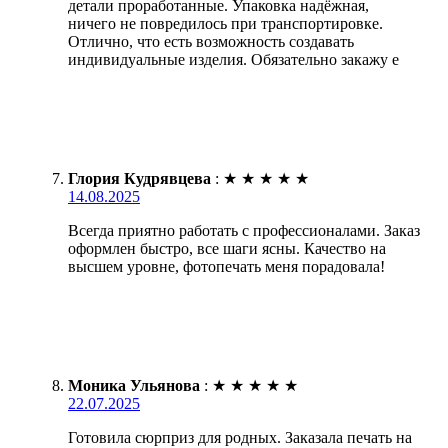
детали проработанные. Упаковка надёжная,
ничего не повредилось при транспортировке.
Отлично, что есть возможность создавать
индивидуальные изделия. Обязательно закажу е
Глория Кудрявцева
:
★
★
★
★
★
14.08.2025
Всегда приятно работать с профессионалами. Заказ
оформлен быстро, все шаги ясны. Качество на
высшем уровне, фотопечать меня порадовала!
Моника Ульянова
:
★
★
★
★
★
22.07.2025
Готовила сюрприз для родных. Заказала печать на