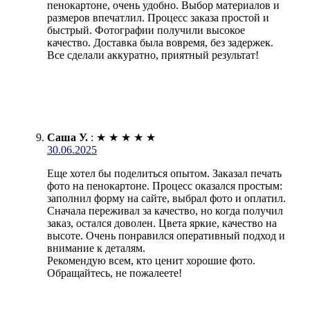
пенокартоне, очень удобно. Выбор материалов и
размеров впечатлил. Процесс заказа простой и
быстрый. Фотографии получили высокое
качество. Доставка была вовремя, без задержек.
Все сделали аккуратно, приятный результат!
Саша У.
:
★
★
★
★
★
30.06.2025
Еще хотел бы поделиться опытом. Заказал печать
фото на пенокартоне. Процесс оказался простым:
заполнил форму на сайте, выбрал фото и оплатил.
Сначала переживал за качество, но когда получил
заказ, остался доволен. Цвета яркие, качество на
высоте. Очень понравился оперативный подход и
внимание к деталям.
Рекомендую всем, кто ценит хорошие фото.
Обращайтесь, не пожалеете!