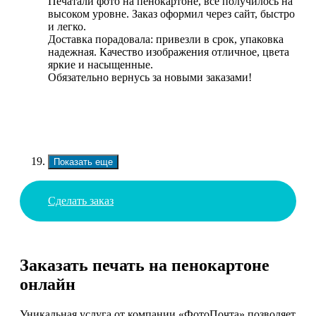
Печатали фото на пенокартоне, все получилось на
высоком уровне. Заказ оформил через сайт, быстро
и легко.
Доставка порадовала: привезли в срок, упаковка
надежная. Качество изображения отличное, цвета
яркие и насыщенные.
Обязательно вернусь за новыми заказами!
Показать еще
Сделать заказ
Заказать печать на пенокартоне
онлайн
Уникальная услуга от компании «ФотоПочта» позволяет