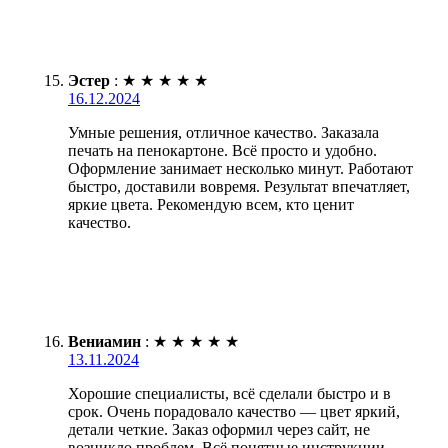
Эстер
:
★
★
★
★
★
16.12.2024
Умные решения, отличное качество. Заказала
печать на пенокартоне. Всё просто и удобно.
Оформление занимает несколько минут. Работают
быстро, доставили вовремя. Результат впечатляет,
яркие цвета. Рекомендую всем, кто ценит
качество.
Вениамин
:
★
★
★
★
★
13.11.2024
Хорошие специалисты, всё сделали быстро и в
срок. Очень порадовало качество — цвет яркий,
детали четкие. Заказ оформил через сайт, не
возникло проблем. Всё понятные инструкции,