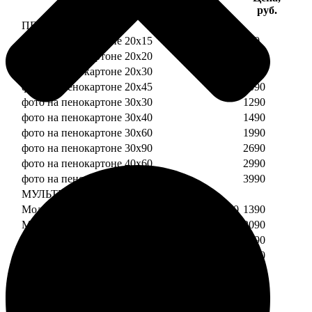
Услуга
руб.
ПЕНОКАРТОН
фото на пенокартоне 20х15
690
фото на пенокартоне 20х20
790
фото на пенокартоне 20х30
890
фото на пенокартоне 20х45
1090
фото на пенокартоне 30х30
1290
фото на пенокартоне 30х40
1490
фото на пенокартоне 30х60
1990
фото на пенокартоне 30х90
2690
фото на пенокартоне 40х60
2990
фото на пенокартоне 50х70
3990
МУЛЬТИПЕНОКАРТОН
Модульный пенокартон из двух частей 20х20
1390
Модульный пенокартон из трех частей 20х20
2090
Модульный пенокартон из двух частей 20х30
1590
Модульный пенокартон из трех частей 20х30
2390
Модульный пенокартон из двух частей 30х30
2190
Модульный пенокартон из трех частей 30х30
3290
Модульный пенокартон из двух частей 30х40
2590