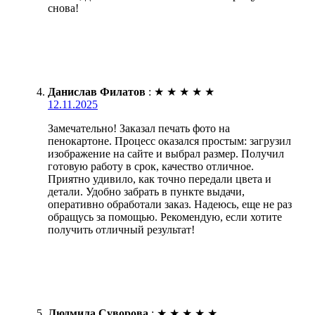
снова!
Данислав Филатов
:
★
★
★
★
★
12.11.2025
Замечательно! Заказал печать фото на
пенокартоне. Процесс оказался простым: загрузил
изображение на сайте и выбрал размер. Получил
готовую работу в срок, качество отличное.
Приятно удивило, как точно передали цвета и
детали. Удобно забрать в пункте выдачи,
оперативно обработали заказ. Надеюсь, еще не раз
обращусь за помощью. Рекомендую, если хотите
получить отличный результат!
Людмила Суворова
:
★
★
★
★
★