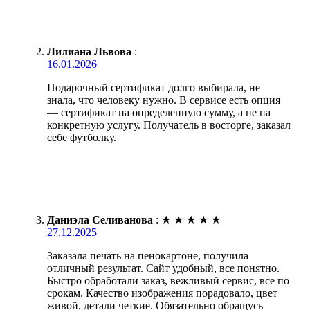
Лилиана Львова
:
16.01.2026
Подарочный сертификат долго выбирала, не
знала, что человеку нужно. В сервисе есть опция
— сертификат на определенную сумму, а не на
конкретную услугу. Получатель в восторге, заказал
себе футболку.
Даниэла Селиванова
:
★
★
★
★
★
27.12.2025
Заказала печать на пенокартоне, получила
отличный результат. Сайт удобный, все понятно.
Быстро обработали заказ, вежливый сервис, все по
срокам. Качество изображения порадовало, цвет
живой, детали четкие. Обязательно обращусь