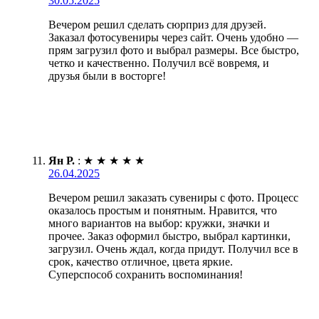
30.05.2025
Вечером решил сделать сюрприз для друзей.
Заказал фотосувениры через сайт. Очень удобно —
прям загрузил фото и выбрал размеры. Все быстро,
четко и качественно. Получил всё вовремя, и
друзья были в восторге!
Ян Р.
:
★
★
★
★
★
26.04.2025
Вечером решил заказать сувениры с фото. Процесс
оказалось простым и понятным. Нравится, что
много вариантов на выбор: кружки, значки и
прочее. Заказ оформил быстро, выбрал картинки,
загрузил. Очень ждал, когда придут. Получил все в
срок, качество отличное, цвета яркие.
Суперспособ сохранить воспоминания!