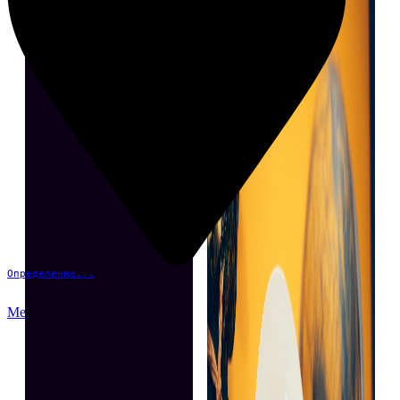
Определение...
Меню