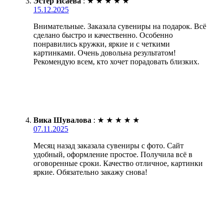
Эстер Исаева
:
★
★
★
★
★
15.12.2025
Внимательные. Заказала сувениры на подарок. Всё
сделано быстро и качественно. Особенно
понравились кружки, яркие и с четкими
картинками. Очень довольна результатом!
Рекомендую всем, кто хочет порадовать близких.
Вика Шувалова
:
★
★
★
★
★
07.11.2025
Месяц назад заказала сувениры с фото. Сайт
удобный, оформление простое. Получила всё в
оговоренные сроки. Качество отличное, картинки
яркие. Обязательно закажу снова!