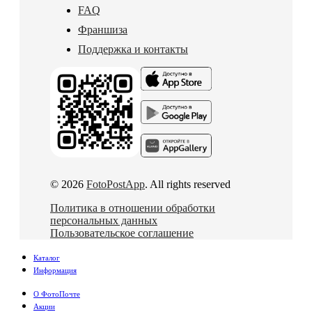
FAQ
Франшиза
Поддержка и контакты
© 2026
FotoPostApp
. All rights reserved
Политика в отношении обработки
персональных данных
Пользовательское соглашение
Каталог
Информация
О ФотоПочте
Акции