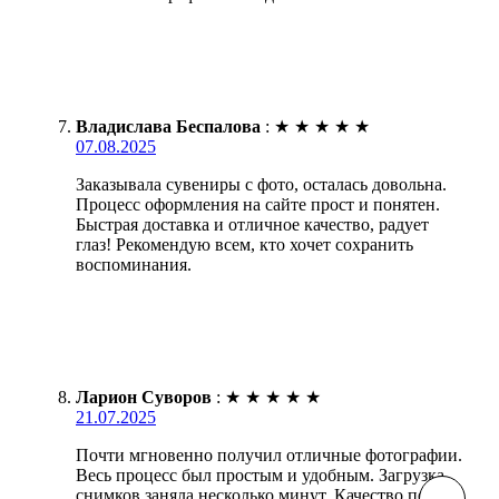
Владислава Беспалова
:
★
★
★
★
★
07.08.2025
Заказывала сувениры с фото, осталась довольна.
Процесс оформления на сайте прост и понятен.
Быстрая доставка и отличное качество, радует
глаз! Рекомендую всем, кто хочет сохранить
воспоминания.
Ларион Суворов
:
★
★
★
★
★
21.07.2025
Почти мгновенно получил отличные фотографии.
Весь процесс был простым и удобным. Загрузка
снимков заняла несколько минут. Качество печати