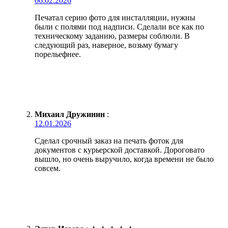
06.02.2026
Печатал серию фото для инсталляции, нужны
были с полями под надписи. Сделали все как по
техническому заданию, размеры соблюли. В
следующий раз, наверное, возьму бумагу
порельефнее.
Михаил Дружинин
:
12.01.2026
Сделал срочный заказ на печать фоток для
документов с курьерской доставкой. Дороговато
вышло, но очень выручило, когда времени не было
совсем.