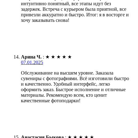
интуитивно понятный, все этапы идут без
задержек. Встреча с курьером была приятной, все
привезли аккуратно и быстро. Итог: я в восторге и
хочу заказывать снова!
Арина Ч.
:
★
★
★
★
★
07.01.2025
Обслуживание на высшем уровне. Заказала
сувениры с фотографиями. Всё изготовили быстро
и качественно. Удобный интерфейс, легко
оформить заказ. Быстрое исполнение и отличные
материалы. Рекомендую всем, кто ценит
качественные фотоподарки!
Анастасия Быкова
:
★
★
★
★
★