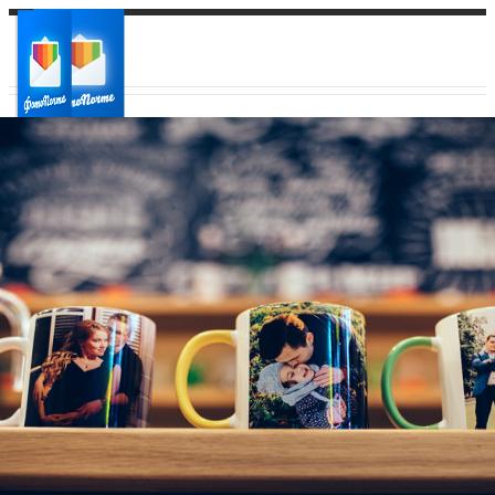
Ваш город:
Ваш регион доставки
Выберите из списка: