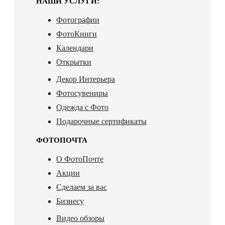
НАШИ УСЛУГИ:
Фотографии
ФотоКниги
Календари
Открытки
Декор Интерьера
Фотосувениры
Одежда с Фото
Подарочные сертификаты
ФОТОПОЧТА
О ФотоПочте
Акции
Сделаем за вас
Бизнесу
Видео обзоры