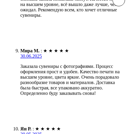
на высшем уровне, всё вышло даже лучше, чем
ожидал. Рекомендую всем, кто хочет отличные
сувениры.
Мира М.
:
★
★
★
★
★
30.06.2025
Заказала сувениры с фотографиями. Процесс
оформления прост и удобен. Качество печати на
высшем уровне, цвета яркие. Очень порадовало
разнообразие товаров и материалов. Доставка
была быстрая, все упаковано аккуратно.
Определенно буду заказывать снова!
Ян Р.
:
★
★
★
★
★