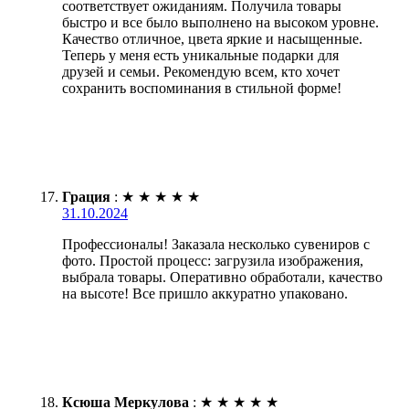
соответствует ожиданиям. Получила товары
быстро и все было выполнено на высоком уровне.
Качество отличное, цвета яркие и насыщенные.
Теперь у меня есть уникальные подарки для
друзей и семьи. Рекомендую всем, кто хочет
сохранить воспоминания в стильной форме!
Грация
:
★
★
★
★
★
31.10.2024
Профессионалы! Заказала несколько сувениров с
фото. Простой процесс: загрузила изображения,
выбрала товары. Оперативно обработали, качество
на высоте! Все пришло аккуратно упаковано.
Ксюша Меркулова
:
★
★
★
★
★