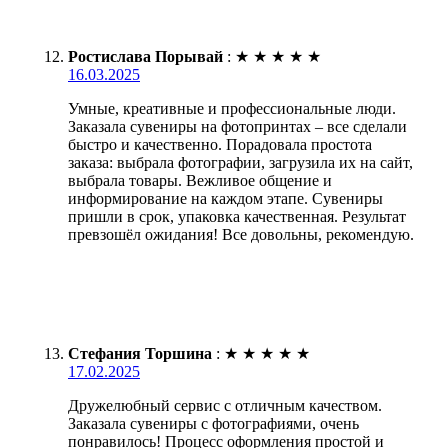
Ростислава Порывай
:
★
★
★
★
★
16.03.2025
Умные, креативные и профессиональные люди.
Заказала сувениры на фотопринтах – все сделали
быстро и качественно. Порадовала простота
заказа: выбрала фотографии, загрузила их на сайт,
выбрала товары. Вежливое общение и
информирование на каждом этапе. Сувениры
пришли в срок, упаковка качественная. Результат
превзошёл ожидания! Все довольны, рекомендую.
Стефания Торшина
:
★
★
★
★
★
17.02.2025
Дружелюбный сервис с отличным качеством.
Заказала сувениры с фотографиями, очень
понравилось! Процесс оформления простой и