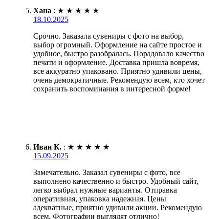
Хана
:
★
★
★
★
★
18.10.2025
Срочно. Заказала сувениры с фото на выбор,
выбор огромный. Оформление на сайте простое и
удобное, быстро разобралась. Порадовало качество
печати и оформление. Доставка пришла вовремя,
все аккуратно упаковано. Приятно удивили цены,
очень демократичные. Рекомендую всем, кто хочет
сохранить воспоминания в интересной форме!
Иван К.
:
★
★
★
★
★
15.09.2025
Замечательно. Заказал сувениры с фото, все
выполнено качественно и быстро. Удобный сайт,
легко выбрал нужные варианты. Отправка
оперативная, упаковка надежная. Цены
адекватные, приятно удивили акции. Рекомендую
всем. Фотографии выглядят отлично!