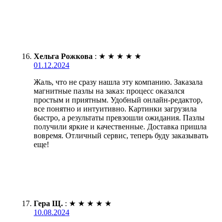
Хельга Рожкова
:
★
★
★
★
★
01.12.2024
Жаль, что не сразу нашла эту компанию. Заказала
магнитные пазлы на заказ: процесс оказался
простым и приятным. Удобный онлайн-редактор,
все понятно и интуитивно. Картинки загрузила
быстро, а результаты превзошли ожидания. Пазлы
получили яркие и качественные. Доставка пришла
вовремя. Отличный сервис, теперь буду заказывать
еще!
Гера Щ.
:
★
★
★
★
★
10.08.2024