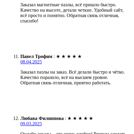
Заказал магнитные пазлы, всё пришло быстро.
Качество на высоте, детали четкие. Удобный сайт,
всё просто и понятно. Обратная связь отличная,
спасибо!
Павел Трофим
:
★
★
★
★
★
08.04.2025
Заказал пазлы на заказ. Всё делали быстро и чётко.
Качество поразило, всё на высшем уровне.
Обратная связь отличная, приятно работать.
Любава Филиппова
:
★
★
★
★
★
09.03.2025
Онлайн заказы – это очень удобно! Решила сделать