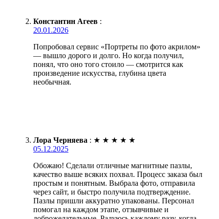
Константин Агеев
:
20.01.2026
Попробовал сервис «Портреты по фото акрилом»
— вышло дорого и долго. Но когда получил,
понял, что оно того стоило — смотрится как
произведение искусства, глубина цвета
необычная.
Лора Черняева
:
★
★
★
★
★
05.12.2025
Обожаю! Сделали отличные магнитные пазлы,
качество выше всяких похвал. Процесс заказа был
простым и понятным. Выбрала фото, отправила
через сайт, и быстро получила подтверждение.
Пазлы пришли аккуратно упакованы. Персонал
помогал на каждом этапе, отзывчивые и
доброжелательные. Радуюсь каждому разу, когда