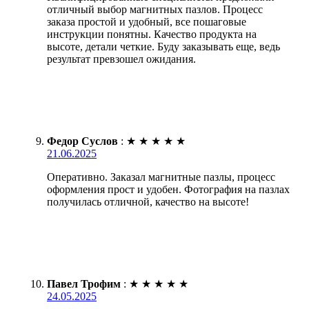
отличный выбор магнитных пазлов. Процесс
заказа простой и удобный, все пошаговые
инструкции понятны. Качество продукта на
высоте, детали четкие. Буду заказывать еще, ведь
результат превзошел ожидания.
Федор Суслов
:
★
★
★
★
★
21.06.2025
Оперативно. Заказал магнитные пазлы, процесс
оформления прост и удобен. Фотография на пазлах
получилась отличной, качество на высоте!
Павел Трофим
:
★
★
★
★
★
24.05.2025