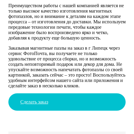
Преимуществом работы с нашей компанией является не
только высокое качество изготовления магнитных
фотопазлов, но и внимание к деталям на каждом этапе
процесса – от изготовления до доставки. Мы используем
передовые технологии печати, чтобы каждое
изображение было воспроизведено ярко и четко,
добавляя к продукту еще большую ценность.
Заказывая магнитные пазлы на заказ в г Липецк через
сервис ФотоПочта, вы получаете не только
удовольствие от процесса сборки, но и возможность
создать неповторимый подарок или декор для дома. Не
упускайте возможность напечатать фотопазлы со своей
картинкой, заказать сейчас – это просто! Воспользуйтесь
удобным интерфейсом нашего сайта или приложения и
сделайте заказ в несколько кликов.
Сделать заказ