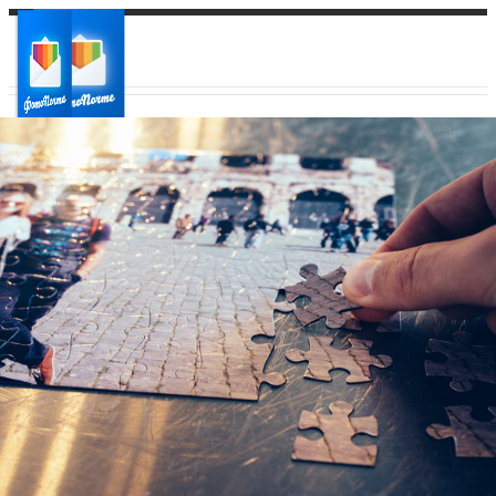
Ваш город:
Ваш регион доставки
Выберите из списка: