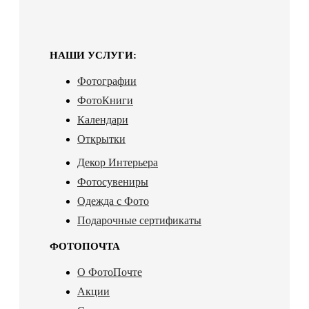
НАШИ УСЛУГИ:
Фотографии
ФотоКниги
Календари
Открытки
Декор Интерьера
Фотосувениры
Одежда с Фото
Подарочные сертификаты
ФОТОПОЧТА
О ФотоПочте
Акции