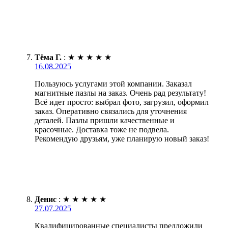
Тёма Г.
:
★
★
★
★
★
16.08.2025
Пользуюсь услугами этой компании. Заказал
магнитные пазлы на заказ. Очень рад результату!
Всё идет просто: выбрал фото, загрузил, оформил
заказ. Оперативно связались для уточнения
деталей. Пазлы пришли качественные и
красочные. Доставка тоже не подвела.
Рекомендую друзьям, уже планирую новый заказ!
Денис
:
★
★
★
★
★
27.07.2025
Квалифицированные специалисты предложили