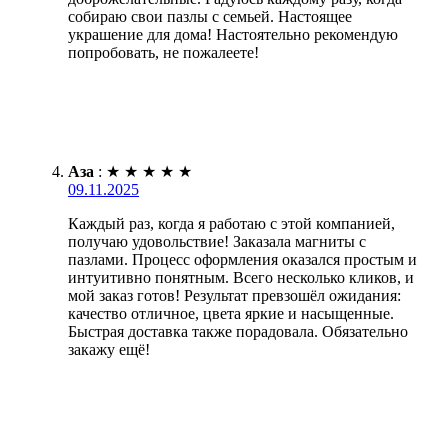
собираю свои пазлы с семьей. Настоящее
украшение для дома! Настоятельно рекомендую
попробовать, не пожалеете!
Аза
:
★
★
★
★
★
09.11.2025
Каждый раз, когда я работаю с этой компанией,
получаю удовольствие! Заказала магниты с
пазлами. Процесс оформления оказался простым и
интуитивно понятным. Всего несколько кликов, и
мой заказ готов! Результат превзошёл ожидания:
качество отличное, цвета яркие и насыщенные.
Быстрая доставка также порадовала. Обязательно
закажу ещё!