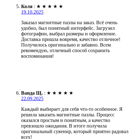
Коля
:
★
★
★
★
★
19.10.2025
Заказал магнитные пазлы на заказ. Всё очень
удобно, был понятный интерфейс. Загрузил
фотографии, выбрал размеры и оформление.
Доставка пришла вовремя, качество отличное!
Получилось оригинально и забавно. Всем
рекомендую, отличный способ сохранить
воспоминания!
Ванда Щ.
:
★
★
★
★
★
22.09.2025
Каждый выбирает для себя что-то особенное. Я
решила заказать магнитные пазлы. Процесс
оказался простым и понятным, а качество
превзошло ожидания. В итоге получила
оригинальный сувенир, который приятно радовал
всех!