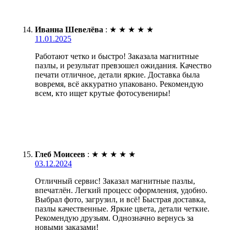
Иванна Шевелёва
:
★
★
★
★
★
11.01.2025
Работают четко и быстро! Заказала магнитные
пазлы, и результат превзошел ожидания. Качество
печати отличное, детали яркие. Доставка была
вовремя, всё аккуратно упаковано. Рекомендую
всем, кто ищет крутые фотосувениры!
Глеб Моисеев
:
★
★
★
★
★
03.12.2024
Отличный сервис! Заказал магнитные пазлы,
впечатлён. Легкий процесс оформления, удобно.
Выбрал фото, загрузил, и всё! Быстрая доставка,
пазлы качественные. Яркие цвета, детали четкие.
Рекомендую друзьям. Однозначно вернусь за
новыми заказами!