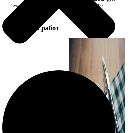
Печать фото на тарелке диаметром 20 см
1190
Примеры работ