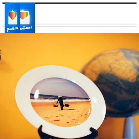
Ваш город:
Ваш регион доставки
Выберите из списка: