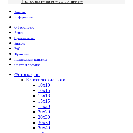
Пользовательское соглашение
Каталог
Информация
О ФотоПочте
Акции
Сделаем за вас
Бизнесу
FAQ
Франшиза
Поддержка и контакты
Оплата и доставка
Фотографии
Классические фото
10х10
10х15
13х18
15х15
15х20
20х20
20х30
30х30
30х40