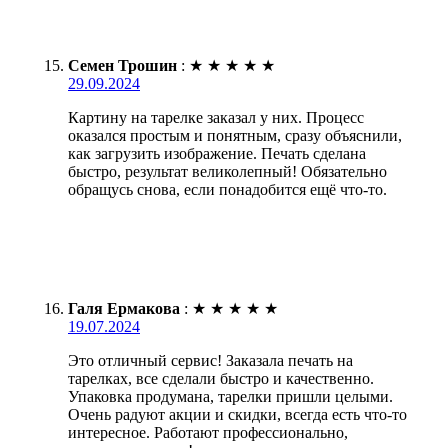
Семен Трошин
:
★
★
★
★
★
29.09.2024
Картину на тарелке заказал у них. Процесс
оказался простым и понятным, сразу объяснили,
как загрузить изображение. Печать сделана
быстро, результат великолепный! Обязательно
обращусь снова, если понадобится ещё что-то.
Галя Ермакова
:
★
★
★
★
★
19.07.2024
Это отличный сервис! Заказала печать на
тарелках, все сделали быстро и качественно.
Упаковка продумана, тарелки пришли целыми.
Очень радуют акции и скидки, всегда есть что-то
интересное. Работают профессионально,