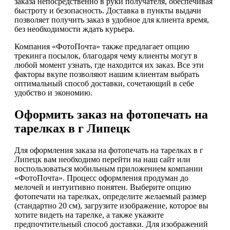
заказа непосредственно в руки получателя, обеспечивая
быстроту и безопасность. Доставка в пункты выдачи
позволяет получить заказ в удобное для клиента время,
без необходимости ждать курьера.
Компания «ФотоПочта» также предлагает опцию
трекинга посылок, благодаря чему клиенты могут в
любой момент узнать, где находится их заказ. Все эти
факторы вкупе позволяют нашим клиентам выбрать
оптимальный способ доставки, сочетающий в себе
удобство и экономию.
Оформить заказ на фотопечать на
тарелках в г Липецк
Для оформления заказа на фотопечать на тарелках в г
Липецк вам необходимо перейти на наш сайт или
воспользоваться мобильным приложением компании
«ФотоПочта». Процесс оформления продуман до
мелочей и интуитивно понятен. Выберите опцию
фотопечати на тарелках, определите желаемый размер
(стандартно 20 см), загрузите изображение, которое вы
хотите видеть на тарелке, а также укажите
предпочтительный способ доставки. Для изображений