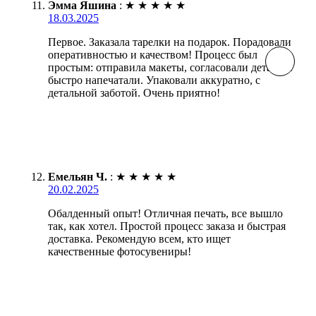
Эмма Яшина
:
★
★
★
★
★
18.03.2025
Первое. Заказала тарелки на подарок. Порадовали
оперативностью и качеством! Процесс был
простым: отправила макеты, согласовали детали и
быстро напечатали. Упаковали аккуратно, с
детальной заботой. Очень приятно!
Емельян Ч.
:
★
★
★
★
★
20.02.2025
Обалденный опыт! Отличная печать, все вышло
так, как хотел. Простой процесс заказа и быстрая
доставка. Рекомендую всем, кто ищет
качественные фотосувениры!