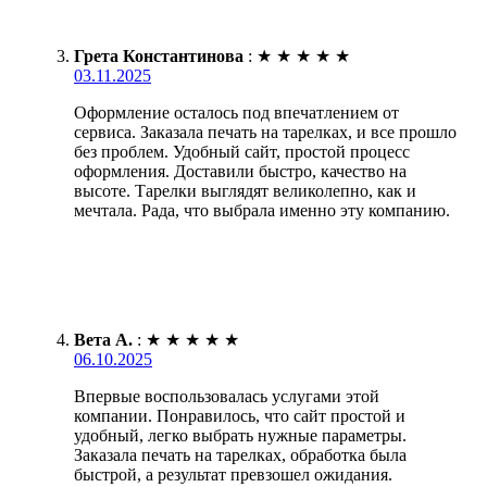
Грета Константинова
:
★
★
★
★
★
03.11.2025
Оформление осталось под впечатлением от
сервиса. Заказала печать на тарелках, и все прошло
без проблем. Удобный сайт, простой процесс
оформления. Доставили быстро, качество на
высоте. Тарелки выглядят великолепно, как и
мечтала. Рада, что выбрала именно эту компанию.
Вета А.
:
★
★
★
★
★
06.10.2025
Впервые воспользовалась услугами этой
компании. Понравилось, что сайт простой и
удобный, легко выбрать нужные параметры.
Заказала печать на тарелках, обработка была
быстрой, а результат превзошел ожидания.