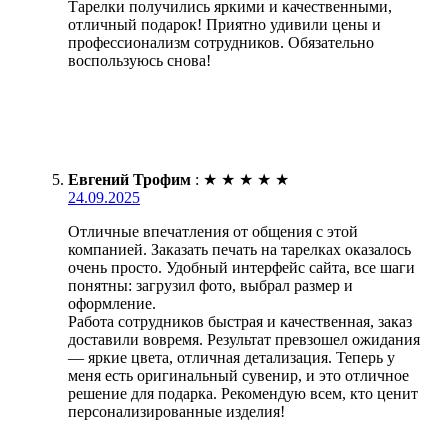
Тарелки получились яркими и качественными,
отличный подарок! Приятно удивили цены и
профессионализм сотрудников. Обязательно
воспользуюсь снова!
Евгений Трофим
:
★
★
★
★
★
24.09.2025
Отличные впечатления от общения с этой
компанией. Заказать печать на тарелках оказалось
очень просто. Удобный интерфейс сайта, все шаги
понятны: загрузил фото, выбрал размер и
оформление.
Работа сотрудников быстрая и качественная, заказ
доставили вовремя. Результат превзошел ожидания
— яркие цвета, отличная детализация. Теперь у
меня есть оригинальный сувенир, и это отличное
решение для подарка. Рекомендую всем, кто ценит
персонализированные изделия!