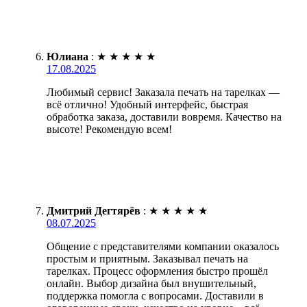
Юлиана
:
★
★
★
★
★
17.08.2025
Любимый сервис! Заказала печать на тарелках —
всё отлично! Удобный интерфейс, быстрая
обработка заказа, доставили вовремя. Качество на
высоте! Рекомендую всем!
Дмитрий Дегтярёв
:
★
★
★
★
★
08.07.2025
Общение с представителями компании оказалось
простым и приятным. Заказывал печать на
тарелках. Процесс оформления быстро прошёл
онлайн. Выбор дизайна был внушительный,
поддержка помогла с вопросами. Доставили в