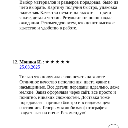
Выбор материалов и размеров порадовал, было из
чего выбрать. Картину получил быстро, упаковка
надежная. Качество печати на высоте — цвета
яркие, детали четкие. Результат точно оправдал
ожидания. Рекомендую всем, кто ценит высокое
качество и удобство в работе.
Моника И.
:
★
★
★
★
★
25.03.2025
Только что получила свою печать на холсте.
Отличное качество исполнения, цвета яркие и
насыщенные. Все детали переданы идеально, даже
мелкие. Заказ оформляла через сайт, все просто и
понятно, никаких сложностей. Доставка тоже
порадовала – пришло быстро и в надлежащем
состоянии. Теперь моя любимая фотография
радует глаз на стене. Рекомендую!