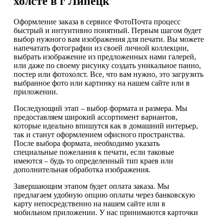
холсте в г Липецк
Оформление заказа в сервисе ФотоПочта процесс
быстрый и интуитивно понятный. Первым шагом будет
выбор нужного вам изображения для печати. Вы можете
напечатать фотографии из своей личной коллекции,
выбрать изображение из предложенных нами галерей,
или даже по своему рисунку создать уникальное панно,
постер или фотохолст. Все, что вам нужно, это загрузить
выбранное фото или картинку на нашем сайте или в
приложении.
Последующий этап – выбор формата и размера. Мы
предоставляем широкий ассортимент вариантов,
которые идеально впишутся как в домашний интерьер,
так и станут оформлением офисного пространства.
После выбора формата, необходимо указать
специальные пожелания к печати, если таковые
имеются – будь то определенный тип краев или
дополнительная обработка изображения.
Завершающим этапом будет оплата заказа. Мы
предлагаем удобную опцию оплаты через банковскую
карту непосредственно на нашем сайте или в
мобильном приложении. У нас принимаются карточки