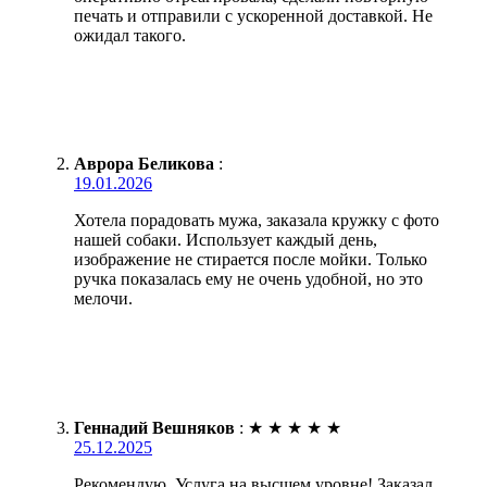
печать и отправили с ускоренной доставкой. Не
ожидал такого.
Аврора Беликова
:
19.01.2026
Хотела порадовать мужа, заказала кружку с фото
нашей собаки. Использует каждый день,
изображение не стирается после мойки. Только
ручка показалась ему не очень удобной, но это
мелочи.
Геннадий Вешняков
:
★
★
★
★
★
25.12.2025
Рекомендую. Услуга на высшем уровне! Заказал