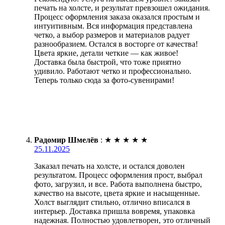
печать на холсте, и результат превзошел ожидания.
Процесс оформления заказа оказался простым и
интуитивным. Вся информация представлена
четко, а выбор размеров и материалов радует
разнообразием. Остался в восторге от качества!
Цвета яркие, детали четкие — как живое!
Доставка была быстрой, что тоже приятно
удивило. Работают четко и профессионально.
Теперь только сюда за фото-сувенирами!
Радомир Шмелёв
:
★
★
★
★
★
25.11.2025
Заказал печать на холсте, и остался доволен
результатом. Процесс оформления прост, выбрал
фото, загрузил, и все. Работа выполнена быстро,
качество на высоте, цвета яркие и насыщенные.
Холст выглядит стильно, отлично вписался в
интерьер. Доставка пришла вовремя, упаковка
надежная. Полностью удовлетворен, это отличный