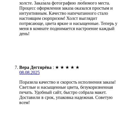
холсте. Заказала фотографию любимого места.
Процесс оформления заказа оказался простым и
интуитивным. Качество напечатанного стало
настоящим сюрпризом! Холст выглядит
потрясающе, цвета яркие и насыщенные. Теперь у
меня в комнате поднимается настроение каждый
день!
Вера Дегтярёва
:
★
★
★
★
★
08.08.2025
Поразила качество и скорость исполнения заказа!
Светлые и насыщенные цвета, безукоризненная
печать. Удобный сайт, быстро собрала макет.
Доставили в срок, упаковка надежная. Советую
всем!