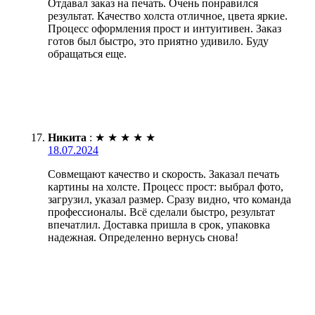
Отдавал заказ на печать. Очень понравился
результат. Качество холста отличное, цвета яркие.
Процесс оформления прост и интуитивен. Заказ
готов был быстро, это приятно удивило. Буду
обращаться еще.
Никита
:
★
★
★
★
★
18.07.2024
Совмещают качество и скорость. Заказал печать
картины на холсте. Процесс прост: выбрал фото,
загрузил, указал размер. Сразу видно, что команда
профессионалы. Всё сделали быстро, результат
впечатлил. Доставка пришла в срок, упаковка
надежная. Определенно вернусь снова!