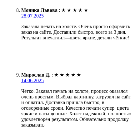
Моника Львова
:
★
★
★
★
★
28.07.2025
Заказала печать на холсте. Очень просто оформить
заказ на сайте. Доставили быстро, всего за 3 дня.
Результат впечатлил—цвета яркие, детали чёткие!
Мирослав Д.
:
★
★
★
★
★
14.06.2025
Чётко. Заказал печать на холсте, процесс оказался
очень простым. Выбрал картинку, загрузил на сайт
и оплатил. Доставка пришла быстро, в
оговоренные сроки. Качество печати супер, цвета
яркие и насыщенные. Холст надежный, полностью
удовлетворён результатом. Обязательно продолжу
заказывать.