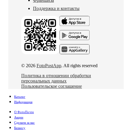
Франшиза
Поддержка и контакты
© 2026
FotoPostApp
. All rights reserved
Политика в отношении обработки
персональных данных
Пользовательское соглашение
Каталог
Информация
О ФотоПочте
Акции
Сделаем за вас
Бизнесу