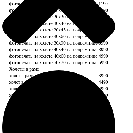
фотопечать на холсте 20х20 на подрамнике
1190
фотопечать на холсте 20х30 на подрамнике
1990
фотопечать на холсте 30х30 на подрамнике
2490
фотопечать на холсте 30х40 на подрамнике
2990
фотопечать на холсте 20х45 на подрамнике
2490
фотопечать на холсте 30х60 на подрамнике
3490
фотопечать на холсте 30х90 на подрамнике
3990
фотопечать на холсте 40х40 на подрамнике
3990
фотопечать на холсте 40х60 на подрамнике
4990
фотопечать на холсте 50х70 на подрамнике
5990
Холсты в раме
холст в раме 20х20
3990
холст в раме 20х30
4490
холст в раме 30х30
4990
холст в раме 30х40
5490
Модульные холсты
Модульный холст из двух частей 20х20
1990
Модульный холст из трех частей 20х20
2990
Модульный холст из двух частей 20х30
2990
Модульный холст из трех частей 20х30
4490