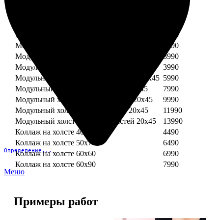
Модульный холст из двух частей 30х30
3990
Модульный холст из трех частей 30х30
5990
Модульный холст из двух частей 30х40
4990
Модульный холст из трех частей 30х40
7490
Модульный холст из двух частей 40х40
5990
Модульный холст из трех частей 40х40
8990
Модульный холст из трех частей 20х45
3990
Модульный холст из четырех частей 20х45
5990
Модульный холст из пяти частей 20х45
7990
Модульный холст из шести частей 20х45
9990
Модульный холст из семи частей 20х45
11990
Модульный холст из восьми частей 20х45
13990
Коллаж на холсте 40х40
4490
Коллаж на холсте 50х70
6490
Определение...
Коллаж на холсте 60х60
6990
Коллаж на холсте 60х90
7990
Меню
Примеры работ