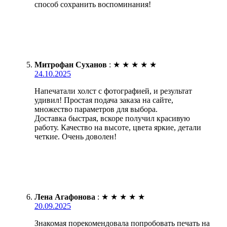
способ сохранить воспоминания!
Митрофан Суханов
:
★
★
★
★
★
24.10.2025
Напечатали холст с фотографией, и результат
удивил! Простая подача заказа на сайте,
множество параметров для выбора.
Доставка быстрая, вскоре получил красивую
работу. Качество на высоте, цвета яркие, детали
четкие. Очень доволен!
Лена Агафонова
:
★
★
★
★
★
20.09.2025
Знакомая порекомендовала попробовать печать на