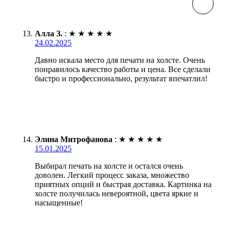
Алла З.
:
★
★
★
★
★
24.02.2025
Давно искала место для печати на холсте. Очень
понравилось качество работы и цена. Все сделали
быстро и профессионально, результат впечатлил!
Элина Митрофанова
:
★
★
★
★
★
15.01.2025
Выбирал печать на холсте и остался очень
доволен. Легкий процесс заказа, множество
приятных опций и быстрая доставка. Картинка на
холсте получилась невероятной, цвета яркие и
насыщенные!