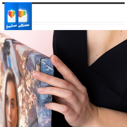
Ваш город:
Ваш регион доставки
Выберите из списка: