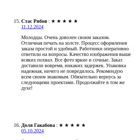
Стас Рябов
:
★
★
★
★
★
11.12.2024
Молодцы. Очень доволен своим заказом.
Отличная печать на холсте. Процесс оформления
заказа простой и удобный. Работники оперативно
ответили на вопросы. Качество изображения выше
всяких похвал. Все фото яркие и сочные. Заказ
доставили вовремя, никаких задержек. Упаковка
надежная, ничего не повредилось. Рекомендую
всем своим знакомым. Обязательно вернусь за
следующими проектами. Продолжайте в том же
духе!
Доля Гакабова
:
★
★
★
★
★
05.10.2024