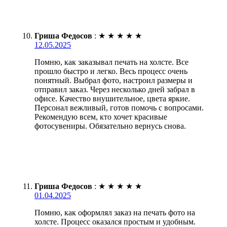
Гриша Федосов
:
★
★
★
★
★
12.05.2025
Помню, как заказывал печать на холсте. Все
прошло быстро и легко. Весь процесс очень
понятный. Выбрал фото, настроил размеры и
отправил заказ. Через несколько дней забрал в
офисе. Качество внушительное, цвета яркие.
Персонал вежливый, готов помочь с вопросами.
Рекомендую всем, кто хочет красивые
фотосувениры. Обязательно вернусь снова.
Гриша Федосов
:
★
★
★
★
★
01.04.2025
Помню, как оформлял заказ на печать фото на
холсте. Процесс оказался простым и удобным.