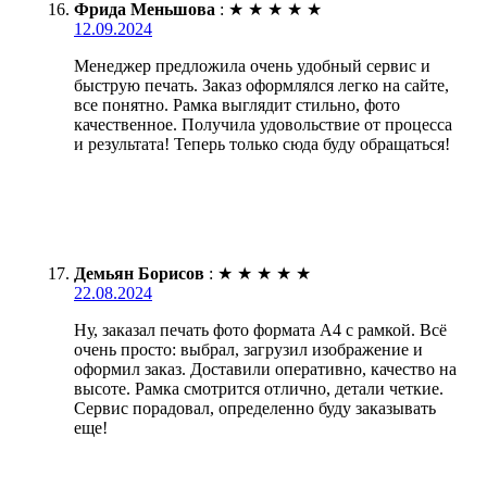
Фрида Меньшова
:
★
★
★
★
★
12.09.2024
Менеджер предложила очень удобный сервис и
быструю печать. Заказ оформлялся легко на сайте,
все понятно. Рамка выглядит стильно, фото
качественное. Получила удовольствие от процесса
и результата! Теперь только сюда буду обращаться!
Демьян Борисов
:
★
★
★
★
★
22.08.2024
Ну, заказал печать фото формата А4 с рамкой. Всё
очень просто: выбрал, загрузил изображение и
оформил заказ. Доставили оперативно, качество на
высоте. Рамка смотрится отлично, детали четкие.
Сервис порадовал, определенно буду заказывать
еще!