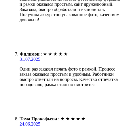
и рамки оказался простым, сайт дружелюбный.
Заказала, быстро обработали и выполнили.
Получила аккуратно упакованное фото, качеством
довольна!
Филимон
:
★
★
★
★
★
31.07.2025
Один раз заказал печать фото с рамкой. Процесс
заказа оказался простым и удобным. Работники
быстро ответили на вопросы. Качество отпечатка
порадовало, рамка стильно смотрится.
Тома Прокофьева
:
★
★
★
★
★
24.06.2025