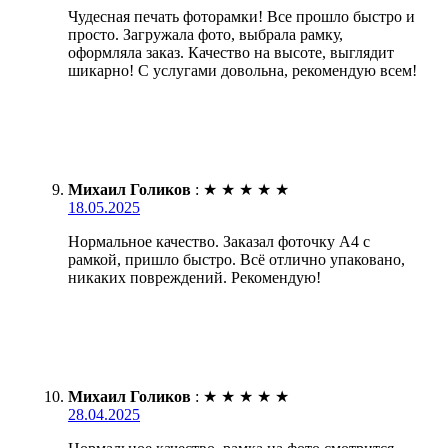
Чудесная печать фоторамки! Все прошло быстро и
просто. Загружала фото, выбрала рамку,
оформляла заказ. Качество на высоте, выглядит
шикарно! С услугами довольна, рекомендую всем!
Михаил Голиков
:
★
★
★
★
★
18.05.2025
Нормальное качество. Заказал фоточку А4 с
рамкой, пришло быстро. Всё отлично упаковано,
никаких повреждений. Рекомендую!
Михаил Голиков
:
★
★
★
★
★
28.04.2025