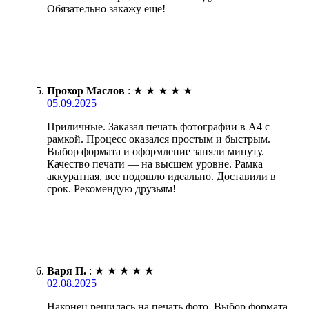
Обязательно закажу еще!
Прохор Маслов
:
★
★
★
★
★
05.09.2025
Приличные. Заказал печать фотографии в А4 с
рамкой. Процесс оказался простым и быстрым.
Выбор формата и оформление заняли минуту.
Качество печати — на высшем уровне. Рамка
аккуратная, все подошло идеально. Доставили в
срок. Рекомендую друзьям!
Варя П.
:
★
★
★
★
★
02.08.2025
Наконец решилась на печать фото. Выбор формата