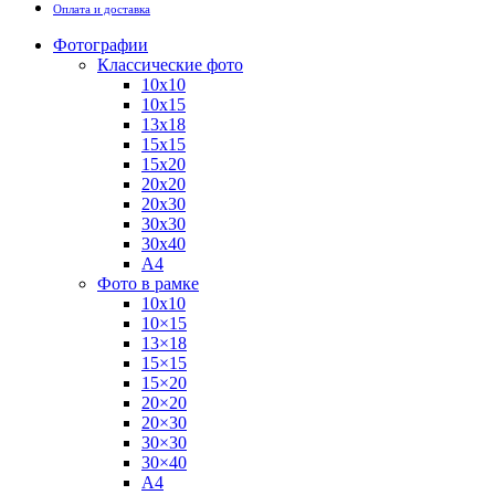
Оплата и доставка
Фотографии
Классические фото
10х10
10х15
13х18
15х15
15х20
20х20
20х30
30х30
30х40
А4
Фото в рамке
10х10
10×15
13×18
15×15
15×20
20×20
20×30
30×30
30×40
A4