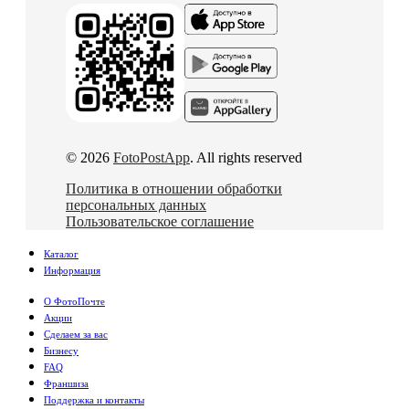
© 2026
FotoPostApp
. All rights reserved
Политика в отношении обработки
персональных данных
Пользовательское соглашение
Каталог
Информация
О ФотоПочте
Акции
Сделаем за вас
Бизнесу
FAQ
Франшиза
Поддержка и контакты