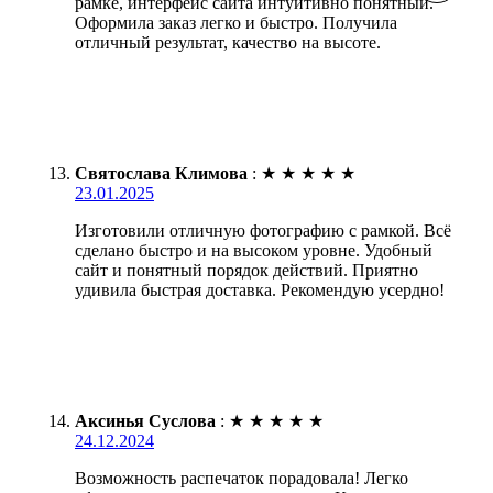
рамке, интерфейс сайта интуитивно понятный.
Оформила заказ легко и быстро. Получила
отличный результат, качество на высоте.
Святослава Климова
:
★
★
★
★
★
23.01.2025
Изготовили отличную фотографию с рамкой. Всё
сделано быстро и на высоком уровне. Удобный
сайт и понятный порядок действий. Приятно
удивила быстрая доставка. Рекомендую усердно!
Аксинья Суслова
:
★
★
★
★
★
24.12.2024
Возможность распечаток порадовала! Легко