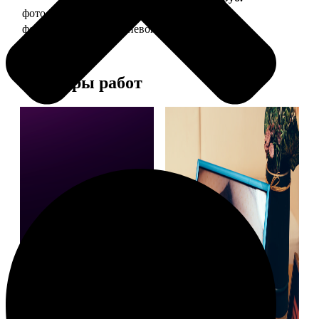
фото 20х30 в деревянной рамке
990
фото 20х30 в алюминиевой рамке
2490
Примеры работ