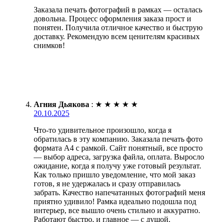
Заказала печать фотографий в рамках — осталась
довольна. Процесс оформления заказа прост и
понятен. Получила отличное качество и быструю
доставку. Рекомендую всем ценителям красивых
снимков!
Агния Дьякова
:
★
★
★
★
★
20.10.2025
Что-то удивительное произошло, когда я
обратилась в эту компанию. Заказала печать фото
формата А4 с рамкой. Сайт понятный, все просто
— выбор адреса, загрузка файла, оплата. Выросло
ожидание, когда я получу уже готовый результат.
Как только пришло уведомление, что мой заказ
готов, я не удержалась и сразу отправилась
забрать. Качество напечатанных фотографий меня
приятно удивило! Рамка идеально подошла под
интерьер, все вышло очень стильно и аккуратно.
Работают быстро, и главное — с душой.