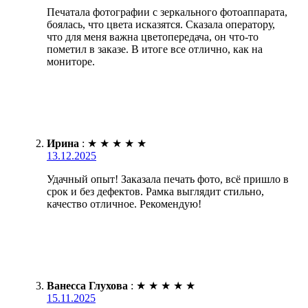
Печатала фотографии с зеркального фотоаппарата,
боялась, что цвета исказятся. Сказала оператору,
что для меня важна цветопередача, он что-то
пометил в заказе. В итоге все отлично, как на
мониторе.
Ирина
:
★
★
★
★
★
13.12.2025
Удачный опыт! Заказала печать фото, всё пришло в
срок и без дефектов. Рамка выглядит стильно,
качество отличное. Рекомендую!
Ванесса Глухова
:
★
★
★
★
★
15.11.2025