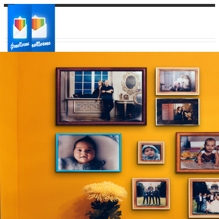
Ваш город:
Ваш регион доставки
Выберите из списка: