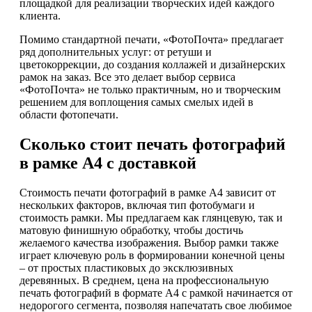
площадкой для реализации творческих идей каждого
клиента.
Помимо стандартной печати, «ФотоПочта» предлагает
ряд дополнительных услуг: от ретуши и
цветокоррекции, до создания коллажей и дизайнерских
рамок на заказ. Все это делает выбор сервиса
«ФотоПочта» не только практичным, но и творческим
решением для воплощения самых смелых идей в
области фотопечати.
Сколько стоит печать фотографий
в рамке А4 с доставкой
Стоимость печати фотографий в рамке А4 зависит от
нескольких факторов, включая тип фотобумаги и
стоимость рамки. Мы предлагаем как глянцевую, так и
матовую финишную обработку, чтобы достичь
желаемого качества изображения. Выбор рамки также
играет ключевую роль в формировании конечной цены
– от простых пластиковых до эксклюзивных
деревянных. В среднем, цена на профессиональную
печать фотографий в формате А4 с рамкой начинается от
недорогого сегмента, позволяя напечатать свое любимое