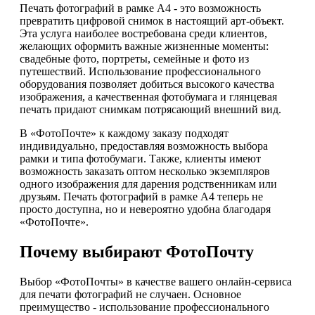
Печать фотографий в рамке А4 - это возможность
превратить цифровой снимок в настоящий арт-объект.
Эта услуга наиболее востребована среди клиентов,
желающих оформить важные жизненные моменты:
свадебные фото, портреты, семейные и фото из
путешествий. Использование профессионального
оборудования позволяет добиться высокого качества
изображения, а качественная фотобумага и глянцевая
печать придают снимкам потрясающий внешний вид.
В «ФотоПочте» к каждому заказу подходят
индивидуально, предоставляя возможность выбора
рамки и типа фотобумаги. Также, клиенты имеют
возможность заказать оптом несколько экземпляров
одного изображения для дарения родственникам или
друзьям. Печать фотографий в рамке А4 теперь не
просто доступна, но и невероятно удобна благодаря
«ФотоПочте».
Почему выбирают ФотоПочту
Выбор «ФотоПочты» в качестве вашего онлайн-сервиса
для печати фотографий не случаен. Основное
преимущество - использование профессионального