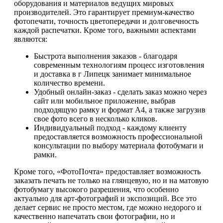
оборудования и материалов ведущих мировых
производителей. Это гарантирует премиум-качество
фотопечати, точность цветопередачи и долговечность
каждой распечатки. Кроме того, важными аспектами
являются:
Быстрота выполнения заказов - благодаря
современным технологиям процесс изготовления
и доставка в г Липецк занимает минимальное
количество времени.
Удобный онлайн-заказ - сделать заказ можно через
сайт или мобильное приложение, выбрав
подходящую рамку и формат А4, а также загрузив
свое фото всего в несколько кликов.
Индивидуальный подход - каждому клиенту
предоставляется возможность профессиональной
консультации по выбору материала фотобумаги и
рамки.
Кроме того, «ФотоПочта» предоставляет возможность
заказать печать не только на глянцевую, но и на матовую
фотобумагу высокого разрешения, что особенно
актуально для арт-фотографий и экспозиций. Все это
делает сервис не просто местом, где можно недорого и
качественно напечатать свои фотографии, но и