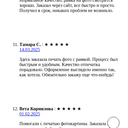
Нормальное качество, рамка на фото смотрится
хорошо. Заказал через сайт, все быстро и просто.
Получил в срок, никаких проблем не возникло.
Тамара С.
:
★
★
★
★
★
14.03.2025
Здесь заказала печать фото с рамкой. Процесс был
быстрым и удобным. Качество отпечатка
порадовало. Оформление выглядело именно так,
как хотела. Обязательно закажу еще что-нибудь!
Вета Корнилова
:
★
★
★
★
★
01.02.2025
Помогали с печатью фотокартины. Заказала А4 в