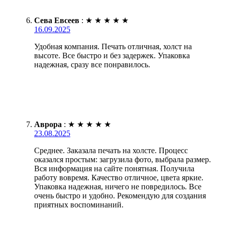
Сева Евсеев
:
★
★
★
★
★
16.09.2025
Удобная компания. Печать отличная, холст на
высоте. Все быстро и без задержек. Упаковка
надежная, сразу все понравилось.
Аврора
:
★
★
★
★
★
23.08.2025
Среднее. Заказала печать на холсте. Процесс
оказался простым: загрузила фото, выбрала размер.
Вся информация на сайте понятная. Получила
работу вовремя. Качество отличное, цвета яркие.
Упаковка надежная, ничего не повредилось. Все
очень быстро и удобно. Рекомендую для создания
приятных воспоминаний.