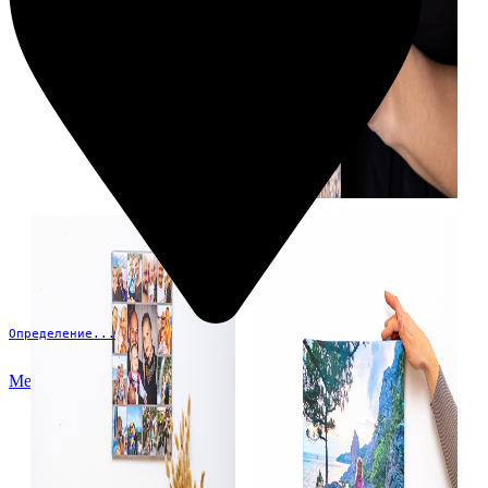
Определение...
Меню