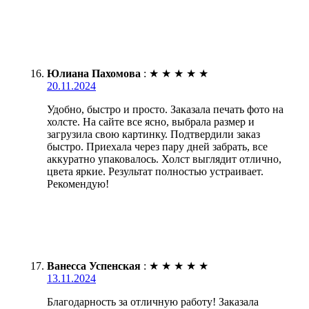
Юлиана Пахомова
:
★
★
★
★
★
20.11.2024
Удобно, быстро и просто. Заказала печать фото на
холсте. На сайте все ясно, выбрала размер и
загрузила свою картинку. Подтвердили заказ
быстро. Приехала через пару дней забрать, все
аккуратно упаковалось. Холст выглядит отлично,
цвета яркие. Результат полностью устраивает.
Рекомендую!
Ванесса Успенская
:
★
★
★
★
★
13.11.2024
Благодарность за отличную работу! Заказала