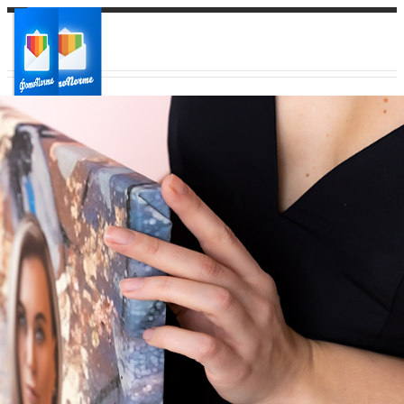
Ваш город:
Ваш регион доставки
Выберите из списка: