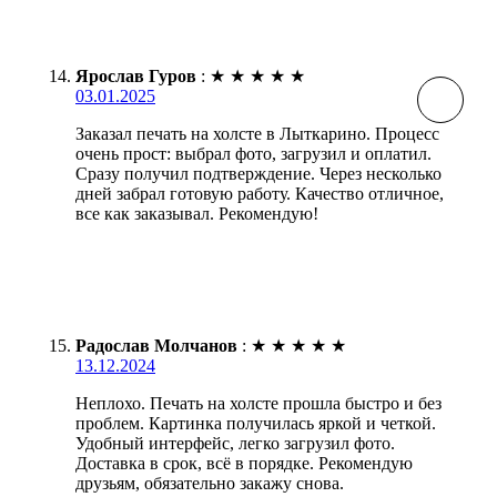
Ярослав Гуров
:
★
★
★
★
★
03.01.2025
Заказал печать на холсте в Лыткарино. Процесс
очень прост: выбрал фото, загрузил и оплатил.
Сразу получил подтверждение. Через несколько
дней забрал готовую работу. Качество отличное,
все как заказывал. Рекомендую!
Радослав Молчанов
:
★
★
★
★
★
13.12.2024
Неплохо. Печать на холсте прошла быстро и без
проблем. Картинка получилась яркой и четкой.
Удобный интерфейс, легко загрузил фото.
Доставка в срок, всё в порядке. Рекомендую
друзьям, обязательно закажу снова.