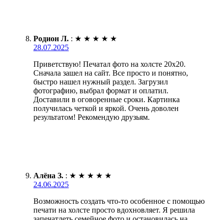
Родион Л.
:
★
★
★
★
★
28.07.2025
Приветствую! Печатал фото на холсте 20х20.
Сначала зашел на сайт. Все просто и понятно,
быстро нашел нужный раздел. Загрузил
фотографию, выбрал формат и оплатил.
Доставили в оговоренные сроки. Картинка
получилась четкой и яркой. Очень доволен
результатом! Рекомендую друзьям.
Алёна З.
:
★
★
★
★
★
24.06.2025
Возможность создать что-то особенное с помощью
печати на холсте просто вдохновляет. Я решила
запечатлеть семейное фото и остановилась на