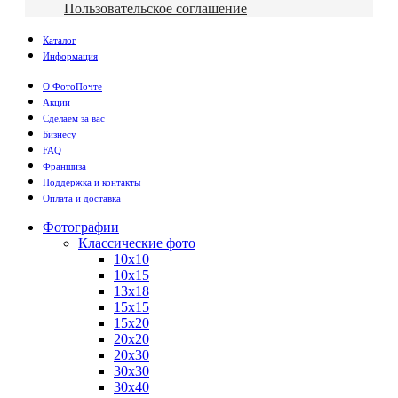
Пользовательское соглашение
Каталог
Информация
О ФотоПочте
Акции
Сделаем за вас
Бизнесу
FAQ
Франшиза
Поддержка и контакты
Оплата и доставка
Фотографии
Классические фото
10х10
10х15
13х18
15х15
15х20
20х20
20х30
30х30
30х40