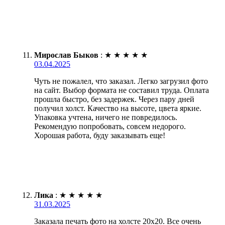
Мирослав Быков
:
★
★
★
★
★
03.04.2025
Чуть не пожалел, что заказал. Легко загрузил фото
на сайт. Выбор формата не составил труда. Оплата
прошла быстро, без задержек. Через пару дней
получил холст. Качество на высоте, цвета яркие.
Упаковка учтена, ничего не повредилось.
Рекомендую попробовать, совсем недорого.
Хорошая работа, буду заказывать еще!
Лика
:
★
★
★
★
★
31.03.2025
Заказала печать фото на холсте 20х20. Все очень