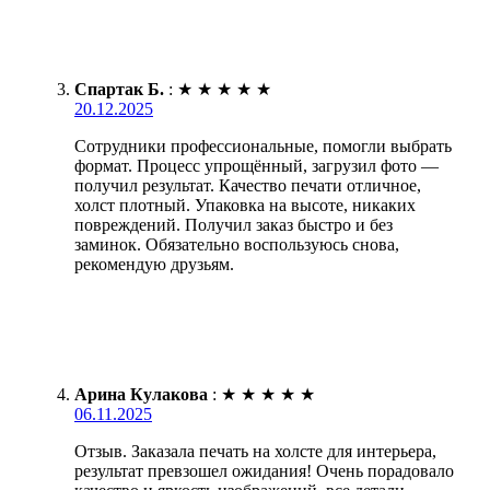
Спартак Б.
:
★
★
★
★
★
20.12.2025
Сотрудники профессиональные, помогли выбрать
формат. Процесс упрощённый, загрузил фото —
получил результат. Качество печати отличное,
холст плотный. Упаковка на высоте, никаких
повреждений. Получил заказ быстро и без
заминок. Обязательно воспользуюсь снова,
рекомендую друзьям.
Арина Кулакова
:
★
★
★
★
★
06.11.2025
Отзыв. Заказала печать на холсте для интерьера,
результат превзошел ожидания! Очень порадовало