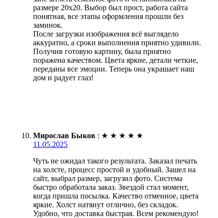
размере 20х20. Выбор был прост, работа сайта
понятная, все этапы оформления прошли без
заминок.
После загрузки изображения всё выглядело
аккуратно, а сроки выполнения приятно удивили.
Получив готовую картину, была приятно
поражена качеством. Цвета яркие, детали четкие,
переданы все эмоции. Теперь она украшает наш
дом и радует глаз!
Мирослав Быков
:
★
★
★
★
★
11.05.2025
Чуть не ожидал такого результата. Заказал печать
на холсте, процесс простой и удобный. Зашел на
сайт, выбрал размер, загрузил фото. Система
быстро обработала заказ. Звездой стал момент,
когда пришла посылка. Качество отменное, цвета
яркие. Холст натянут отлично, без складок.
Удобно, что доставка быстрая. Всем рекомендую!