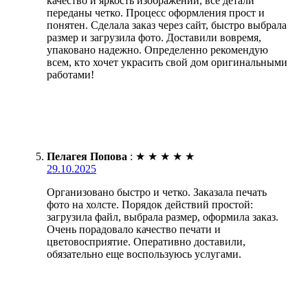
качество и яркость изображений, все детали
переданы четко. Процесс оформления прост и
понятен. Сделала заказ через сайт, быстро выбрала
размер и загрузила фото. Доставили вовремя,
упаковано надежно. Определенно рекомендую
всем, кто хочет украсить свой дом оригинальными
работами!
Пелагея Попова
:
★
★
★
★
★
29.10.2025
Организовано быстро и четко. Заказала печать
фото на холсте. Порядок действий простой:
загрузила файл, выбрала размер, оформила заказ.
Очень порадовало качество печати и
цветовосприятие. Оперативно доставили,
обязательно еще воспользуюсь услугами.