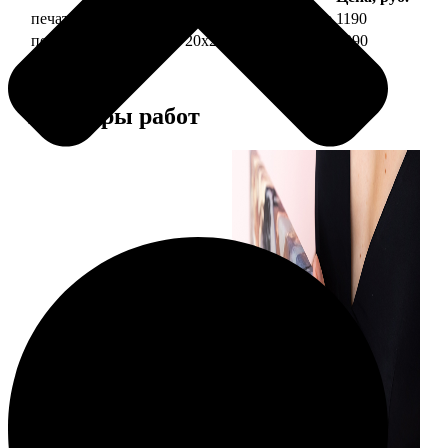
печать фото на холсте 20х20 на подрамнике
1190
печать фото на холсте 20х20 в раме
3990
Примеры работ