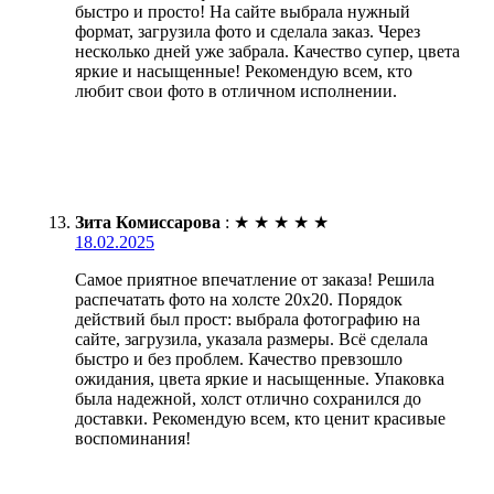
быстро и просто! На сайте выбрала нужный
формат, загрузила фото и сделала заказ. Через
несколько дней уже забрала. Качество супер, цвета
яркие и насыщенные! Рекомендую всем, кто
любит свои фото в отличном исполнении.
Зита Комиссарова
:
★
★
★
★
★
18.02.2025
Самое приятное впечатление от заказа! Решила
распечатать фото на холсте 20х20. Порядок
действий был прост: выбрала фотографию на
сайте, загрузила, указала размеры. Всё сделала
быстро и без проблем. Качество превзошло
ожидания, цвета яркие и насыщенные. Упаковка
была надежной, холст отлично сохранился до
доставки. Рекомендую всем, кто ценит красивые
воспоминания!