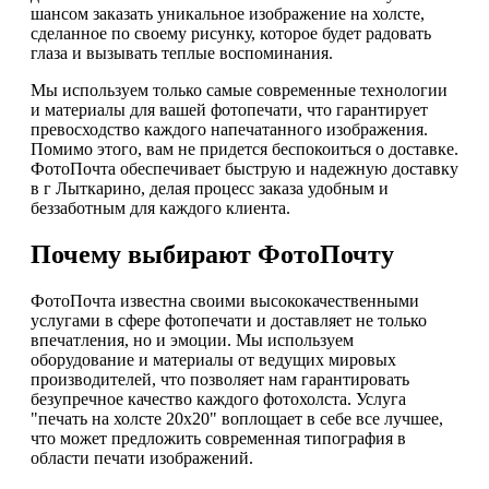
шансом заказать уникальное изображение на холсте,
сделанное по своему рисунку, которое будет радовать
глаза и вызывать теплые воспоминания.
Мы используем только самые современные технологии
и материалы для вашей фотопечати, что гарантирует
превосходство каждого напечатанного изображения.
Помимо этого, вам не придется беспокоиться о доставке.
ФотоПочта обеспечивает быструю и надежную доставку
в г Лыткарино, делая процесс заказа удобным и
беззаботным для каждого клиента.
Почему выбирают ФотоПочту
ФотоПочта известна своими высококачественными
услугами в сфере фотопечати и доставляет не только
впечатления, но и эмоции. Мы используем
оборудование и материалы от ведущих мировых
производителей, что позволяет нам гарантировать
безупречное качество каждого фотохолста. Услуга
"печать на холсте 20х20" воплощает в себе все лучшее,
что может предложить современная типография в
области печати изображений.