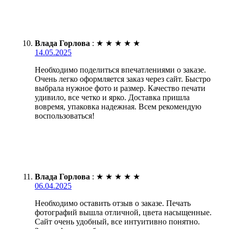
Влада Горлова
:
★
★
★
★
★
14.05.2025
Необходимо поделиться впечатлениями о заказе.
Очень легко оформляется заказ через сайт. Быстро
выбрала нужное фото и размер. Качество печати
удивило, все четко и ярко. Доставка пришла
вовремя, упаковка надежная. Всем рекомендую
воспользоваться!
Влада Горлова
:
★
★
★
★
★
06.04.2025
Необходимо оставить отзыв о заказе. Печать
фотографий вышла отличной, цвета насыщенные.
Сайт очень удобный, все интуитивно понятно.