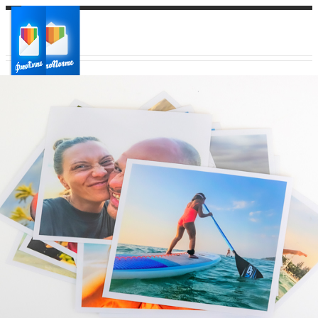
Ваш город:
Ваш регион доставки
Выберите из списка: