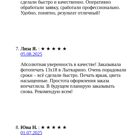
сделали быстро и качественно. Оперативно
обработали заявку, сработали профессионально.
Удобно, понятно, результат отличный!
Лиза Я.
:
★
★
★
★
★
05.08.2025
Абсолютная уверенность в качестве! Заказывала
фотопечать 13х18 в Лыткарино. Очень порадовали
сроки – всё сделали быстро. Печать яркая, цвета
насыщенные. Простота оформления заказа
впечатлила. В будущем планирую заказывать
снова. Рекомендую всем!
Юна Н.
:
★
★
★
★
★
01.07.2025