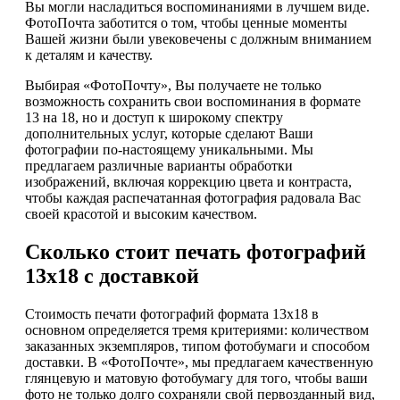
Вы могли насладиться воспоминаниями в лучшем виде.
ФотоПочта заботится о том, чтобы ценные моменты
Вашей жизни были увековечены с должным вниманием
к деталям и качеству.
Выбирая «ФотоПочту», Вы получаете не только
возможность сохранить свои воспоминания в формате
13 на 18, но и доступ к широкому спектру
дополнительных услуг, которые сделают Ваши
фотографии по-настоящему уникальными. Мы
предлагаем различные варианты обработки
изображений, включая коррекцию цвета и контраста,
чтобы каждая распечатанная фотография радовала Вас
своей красотой и высоким качеством.
Сколько стоит печать фотографий
13х18 с доставкой
Стоимость печати фотографий формата 13х18 в
основном определяется тремя критериями: количеством
заказанных экземпляров, типом фотобумаги и способом
доставки. В «ФотоПочте», мы предлагаем качественную
глянцевую и матовую фотобумагу для того, чтобы ваши
фото не только долго сохраняли свой первозданный вид,