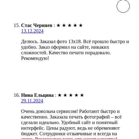
Стас Черняев
:
★
★
★
★
★
13.12.2024
Делюсь. Заказал фото 13х18. Всё прошло быстро и
удобно. Заказ оформил на сайте, никаких
сложностей. Качество печати порадовало.
Рекомендую!
Нина Ельцина
:
★
★
★
★
★
29.11.2024
Очень довольна сервисом! Работают быстро и
качественно. Заказала печать фотографий – всё
сделали идеально. Удобный сайт и понятный
интерфейс. Цены радуют, ведь не обременяют
бюджет. Сотрудники отзывчивые и всегда на