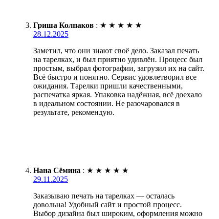
Гриша Колпаков
:
★
★
★
★
★
28.12.2025
Заметил, что они знают своё дело. Заказал печать
на тарелках, и был приятно удивлён. Процесс был
простым, выбрал фотографии, загрузил их на сайт.
Всё быстро и понятно. Сервис удовлетворил все
ожидания. Тарелки пришли качественными,
распечатка яркая. Упаковка надёжная, всё доехало
в идеальном состоянии. Не разочаровался в
результате, рекомендую.
Нана Сёмина
:
★
★
★
★
★
29.11.2025
Заказываю печать на тарелках — осталась
довольна! Удобный сайт и простой процесс.
Выбор дизайна был широким, оформления можно