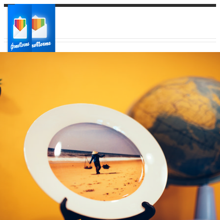
Ваш город:
Ваш регион доставки
Выберите из списка: