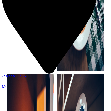
Определение...
Меню