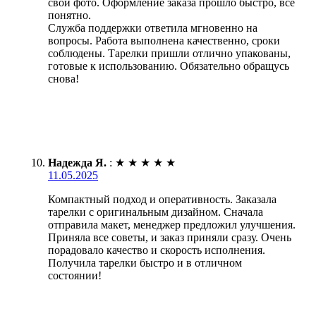
свои фото. Оформление заказа прошло быстро, все
понятно.
Служба поддержки ответила мгновенно на
вопросы. Работа выполнена качественно, сроки
соблюдены. Тарелки пришли отлично упакованы,
готовые к использованию. Обязательно обращусь
снова!
Надежда Я.
:
★
★
★
★
★
11.05.2025
Компактный подход и оперативность. Заказала
тарелки с оригинальным дизайном. Сначала
отправила макет, менеджер предложил улучшения.
Приняла все советы, и заказ приняли сразу. Очень
порадовало качество и скорость исполнения.
Получила тарелки быстро и в отличном
состоянии!