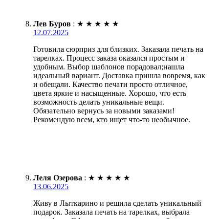
Лев Буров
:
★
★
★
★
★
12.07.2025
Готовила сюрприз для близких. Заказала печать на
тарелках. Процесс заказа оказался простым и
удобным. Выбор шаблонов порадовал;нашла
идеальный вариант. Доставка пришла вовремя, как
и обещали. Качество печати просто отличное,
цвета яркие и насыщенные. Хорошо, что есть
возможность делать уникальные вещи.
Обязательно вернусь за новыми заказами!
Рекомендую всем, кто ищет что-то необычное.
Леля Озерова
:
★
★
★
★
★
13.06.2025
Живу в Лыткарино и решила сделать уникальный
подарок. Заказала печать на тарелках, выбрала