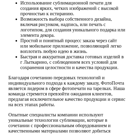
Использование сублимационной печати для
создания ярких, четких изображений с высокой
прочностью к истиранию.
Возможность выбора собственного дизайна,
включая рисунком, надпись, или печать с
логотипом, для создания уникального подарка или
элемента декора.
Простой и понятный процесс заказа через сайт
или мобильное приложение, позволяющий легко
воплотить любую идею в жизнь.
Быстрая и аккуратная доставка готовых изделий в
г Лыткарино, с соблюдением всех условий для
сохранения целостности и качества продукции.
Благодаря сочетанию передовых технологий и
индивидуального подхода к каждому заказу, ФотоПочта
является лидером в сфере фотопечати на тарелках. Наша
команда стремится превзойти ожидания клиентов,
предлагая исключительное качество продукции и сервис
на всех этапах работы.
Опытные специалисты компании используют
уникальные технологии сублимации, которые в
сочетании с профессиональным оборудованием и
качественными материалами позволяют добиться