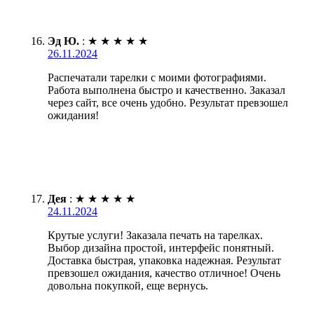
Эд Ю.
:
★
★
★
★
★
26.11.2024
Распечатали тарелки с моими фотографиями.
Работа выполнена быстро и качественно. Заказал
через сайт, все очень удобно. Результат превзошел
ожидания!
Дея
:
★
★
★
★
★
24.11.2024
Крутые услуги! Заказала печать на тарелках.
Выбор дизайна простой, интерфейс понятный.
Доставка быстрая, упаковка надежная. Результат
превзошел ожидания, качество отличное! Очень
довольна покупкой, еще вернусь.