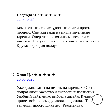
Надежда Я.
:
★
★
★
★
★
22.04.2025
Компактный сервис, удобный сайт и простой
процесс. Сделала заказ на индивидуальные
тарелки. Оперативно связались, помогли с
макетом. Получила всё в срок, качество отличное.
Крутая идею для подарка!
Хлоя Ц.
:
★
★
★
★
★
20.03.2025
Уже делала заказ на печать на тарелках. Очень
понравилось качество и скорость выполнения.
Удобный сайт, легко выбрала дизайн. Курьер
привез всё вовремя, упаковка надежная. Тарелки
выглядят просто шикарно! Рекомендую!