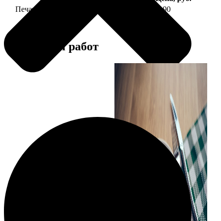
Печать фото на тарелке диаметром 20 см
1190
Примеры работ