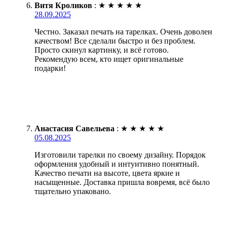
Витя Кроликов
:
★
★
★
★
★
28.09.2025
Честно. Заказал печать на тарелках. Очень доволен
качеством! Все сделали быстро и без проблем.
Просто скинул картинку, и всё готово.
Рекомендую всем, кто ищет оригинальные
подарки!
Анастасия Савельева
:
★
★
★
★
★
05.08.2025
Изготовили тарелки по своему дизайну. Порядок
оформления удобный и интуитивно понятный.
Качество печати на высоте, цвета яркие и
насыщенные. Доставка пришла вовремя, всё было
тщательно упаковано.