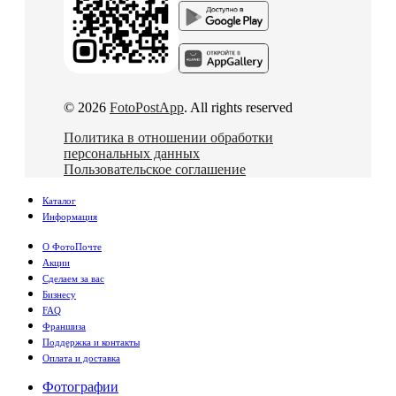
© 2026
FotoPostApp
. All rights reserved
Политика в отношении обработки
персональных данных
Пользовательское соглашение
Каталог
Информация
О ФотоПочте
Акции
Сделаем за вас
Бизнесу
FAQ
Франшиза
Поддержка и контакты
Оплата и доставка
Фотографии