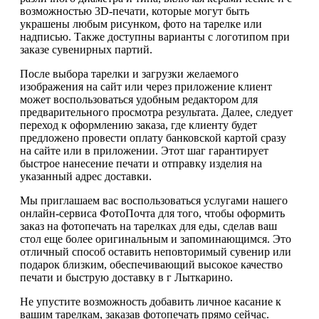
возможностью 3D-печати, которые могут быть
украшены любым рисунком, фото на тарелке или
надписью. Также доступны варианты с логотипом при
заказе сувенирных партий.
После выбора тарелки и загрузки желаемого
изображения на сайт или через приложение клиент
может воспользоваться удобным редактором для
предварительного просмотра результата. Далее, следует
переход к оформлению заказа, где клиенту будет
предложено провести оплату банковской картой сразу
на сайте или в приложении. Этот шаг гарантирует
быстрое нанесение печати и отправку изделия на
указанный адрес доставки.
Мы приглашаем вас воспользоваться услугами нашего
онлайн-сервиса ФотоПочта для того, чтобы оформить
заказ на фотопечать на тарелках для еды, сделав ваш
стол еще более оригинальным и запоминающимся. Это
отличный способ оставить неповторимый сувенир или
подарок близким, обеспечивающий высокое качество
печати и быструю доставку в г Лыткарино.
Не упустите возможность добавить личное касание к
вашим тарелкам, заказав фотопечать прямо сейчас.