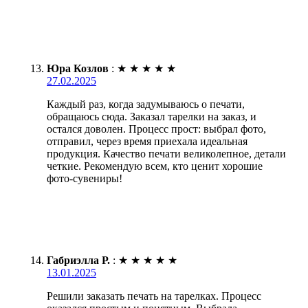
Юра Козлов
:
★
★
★
★
★
27.02.2025
Каждый раз, когда задумываюсь о печати,
обращаюсь сюда. Заказал тарелки на заказ, и
остался доволен. Процесс прост: выбрал фото,
отправил, через время приехала идеальная
продукция. Качество печати великолепное, детали
четкие. Рекомендую всем, кто ценит хорошие
фото-сувениры!
Габриэлла Р.
:
★
★
★
★
★
13.01.2025
Решили заказать печать на тарелках. Процесс