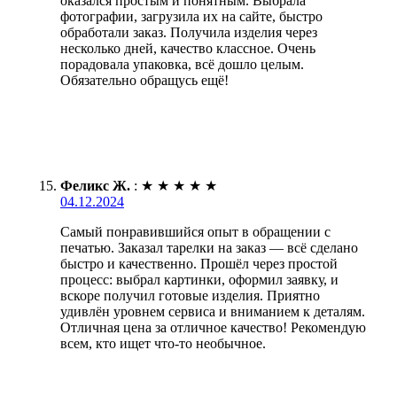
оказался простым и понятным. Выбрала
фотографии, загрузила их на сайте, быстро
обработали заказ. Получила изделия через
несколько дней, качество классное. Очень
порадовала упаковка, всё дошло целым.
Обязательно обращусь ещё!
Феликс Ж.
:
★
★
★
★
★
04.12.2024
Самый понравившийся опыт в обращении с
печатью. Заказал тарелки на заказ — всё сделано
быстро и качественно. Прошёл через простой
процесс: выбрал картинки, оформил заявку, и
вскоре получил готовые изделия. Приятно
удивлён уровнем сервиса и вниманием к деталям.
Отличная цена за отличное качество! Рекомендую
всем, кто ищет что-то необычное.