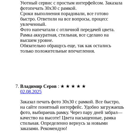
Уютный сервис с простым интерфейсом. Заказала
фотопечать 30х30 с рамкой.
Сроки выполнения порадовали, все готово
быстро. Ответили на все вопросы, процесс
увлеченный.
Фото напечатали с отличной передачей цвета.
Рамка аккуратная, стильная, все сделано на
высшем уровне.
Обязательно обращусь еще, так как остались
только положительные впечатления.
Владимир Серов
:
★
★
★
★
★
02.08.2025
Заказал печать фото 30х30 с рамкой. Все быстро,
на сайте понятный интерфейс. Удобно загружаешь
фото, выбираешь рамку. Через пару дней забрал—
качество на высоте! Цвета насыщенные, рамка
стильная. Определенно вернусь за новыми
заказами. Рекомендую!