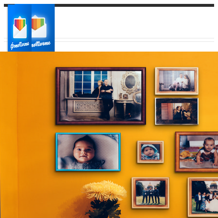
Ваш город:
Ваш регион доставки
Выберите из списка: