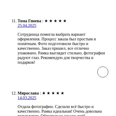
Тома Гноева
:
★
★
★
★
★
25.04.2025
Сотрудница помогла выбрать вариант
оформления. Процесс заказа был простым и
понятным. Фото подготовили быстро и
качественно. Заказ пришел, все отлично
упаковано. Рамка выглядит стильно, фотографии
радуют глаз. Рекомендую для творчества и
подарков!
Мирослава
:
★
★
★
★
★
14.03.2025
Отдала фотографии. Сделали всё быстро и
качественно. Рамка идеальная! Очень довольна
результатом. Обязательно закажу ещё!