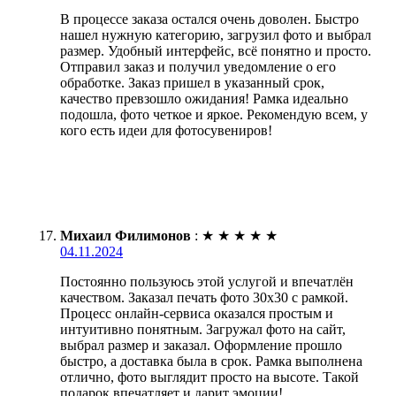
В процессе заказа остался очень доволен. Быстро
нашел нужную категорию, загрузил фото и выбрал
размер. Удобный интерфейс, всё понятно и просто.
Отправил заказ и получил уведомление о его
обработке. Заказ пришел в указанный срок,
качество превзошло ожидания! Рамка идеально
подошла, фото четкое и яркое. Рекомендую всем, у
кого есть идеи для фотосувениров!
Михаил Филимонов
:
★
★
★
★
★
04.11.2024
Постоянно пользуюсь этой услугой и впечатлён
качеством. Заказал печать фото 30х30 с рамкой.
Процесс онлайн-сервиса оказался простым и
интуитивно понятным. Загружал фото на сайт,
выбрал размер и заказал. Оформление прошло
быстро, а доставка была в срок. Рамка выполнена
отлично, фото выглядит просто на высоте. Такой
подарок впечатляет и дарит эмоции!