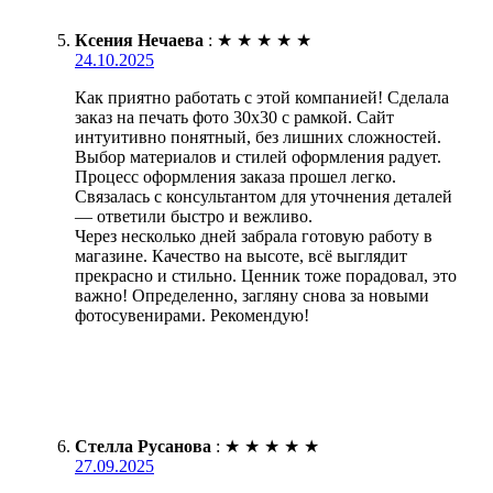
Ксения Нечаева
:
★
★
★
★
★
24.10.2025
Как приятно работать с этой компанией! Сделала
заказ на печать фото 30х30 с рамкой. Сайт
интуитивно понятный, без лишних сложностей.
Выбор материалов и стилей оформления радует.
Процесс оформления заказа прошел легко.
Связалась с консультантом для уточнения деталей
— ответили быстро и вежливо.
Через несколько дней забрала готовую работу в
магазине. Качество на высоте, всё выглядит
прекрасно и стильно. Ценник тоже порадовал, это
важно! Определенно, загляну снова за новыми
фотосувенирами. Рекомендую!
Стелла Русанова
:
★
★
★
★
★
27.09.2025