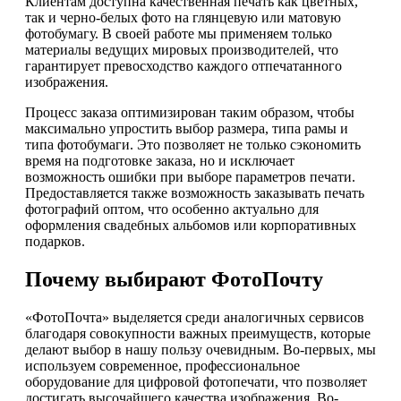
Клиентам доступна качественная печать как цветных,
так и черно-белых фото на глянцевую или матовую
фотобумагу. В своей работе мы применяем только
материалы ведущих мировых производителей, что
гарантирует превосходство каждого отпечатанного
изображения.
Процесс заказа оптимизирован таким образом, чтобы
максимально упростить выбор размера, типа рамы и
типа фотобумаги. Это позволяет не только сэкономить
время на подготовке заказа, но и исключает
возможность ошибки при выборе параметров печати.
Предоставляется также возможность заказывать печать
фотографий оптом, что особенно актуально для
оформления свадебных альбомов или корпоративных
подарков.
Почему выбирают ФотоПочту
«ФотоПочта» выделяется среди аналогичных сервисов
благодаря совокупности важных преимуществ, которые
делают выбор в нашу пользу очевидным. Во-первых, мы
используем современное, профессиональное
оборудование для цифровой фотопечати, что позволяет
достигать высочайшего качества изображения. Во-