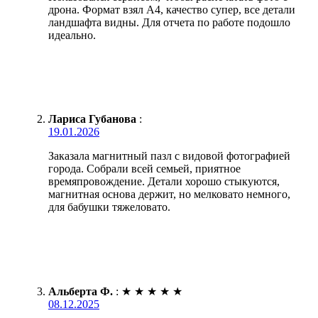
дрона. Формат взял А4, качество супер, все детали
ландшафта видны. Для отчета по работе подошло
идеально.
Лариса Губанова
:
19.01.2026
Заказала магнитный пазл с видовой фотографией
города. Собрали всей семьей, приятное
времяпровождение. Детали хорошо стыкуются,
магнитная основа держит, но мелковато немного,
для бабушки тяжеловато.
Альберта Ф.
:
★
★
★
★
★
08.12.2025