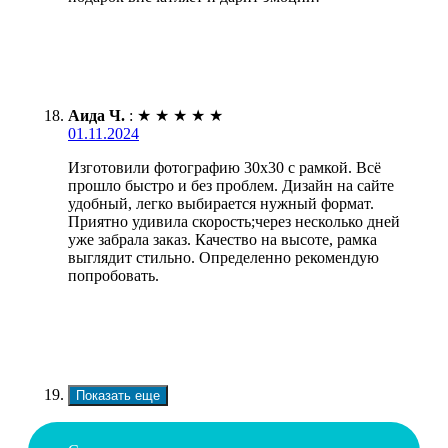
Аида Ч.
:
★
★
★
★
★
01.11.2024
Изготовили фотографию 30х30 с рамкой. Всё
прошло быстро и без проблем. Дизайн на сайте
удобный, легко выбирается нужный формат.
Приятно удивила скорость;через несколько дней
уже забрала заказ. Качество на высоте, рамка
выглядит стильно. Определенно рекомендую
попробовать.
Показать еще