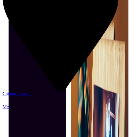
Определение...
Меню