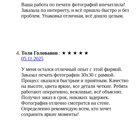
Ваша работа по печати фотографий впечатлила!
Заказала по интернету, и всё пришло быстро и без
проблем. Упаковка отличная, всё дошло целым.
Толя Голованов
:
★
★
★
★
★
05.11.2025
У меня остался отличный опыт с этой фирмой.
Заказал печать фотографии 30х30 с рамкой.
Процесс оказался быстрым и приятным. Качество
на высоте, цвета яркие, все детали четкие. Ребята
работают оперативно, вежливые, всё объяснят.
Получил заказ в срок, никаких задержек.
Фотография отлично смотрится на стене.
Определенно рекомендую всем, кто хочет
сохранить яркие моменты!