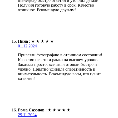
Менеджер быстро ответил и уточнил детали.
Получил готовую работу в срок. Качество
отличное. Рекомендую друзьям!
Нина
:
★
★
★
★
★
01.12.2024
Привезли фотографию в отличном состоянии!
Качество печати и рамка на высшем уровне.
Заказала просто, все шаги отошли быстро и
удобно. Приятно удивила оперативность и
внимательность. Рекомендую всем, кто ценит
качество!
Рома Сазонов
:
★
★
★
★
★
29.11.2024