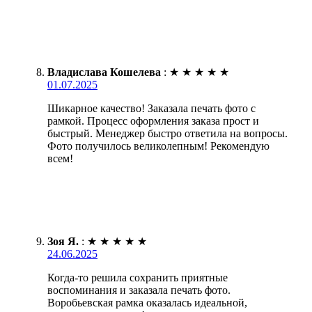
Владислава Кошелева
:
★
★
★
★
★
01.07.2025
Шикарное качество! Заказала печать фото с
рамкой. Процесс оформления заказа прост и
быстрый. Менеджер быстро ответила на вопросы.
Фото получилось великолепным! Рекомендую
всем!
Зоя Я.
:
★
★
★
★
★
24.06.2025
Когда-то решила сохранить приятные
воспоминания и заказала печать фото.
Воробьевская рамка оказалась идеальной,