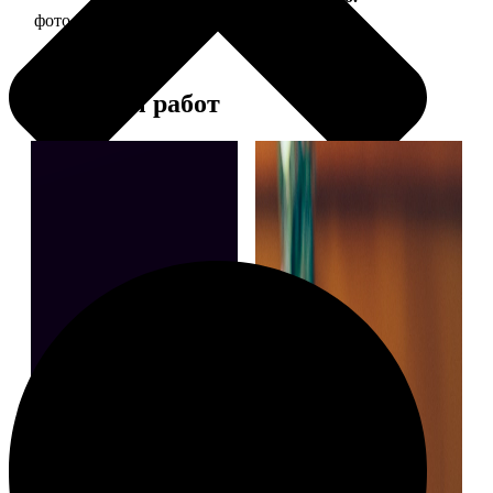
фото 30х30 в деревянной рамке
1190
Примеры работ