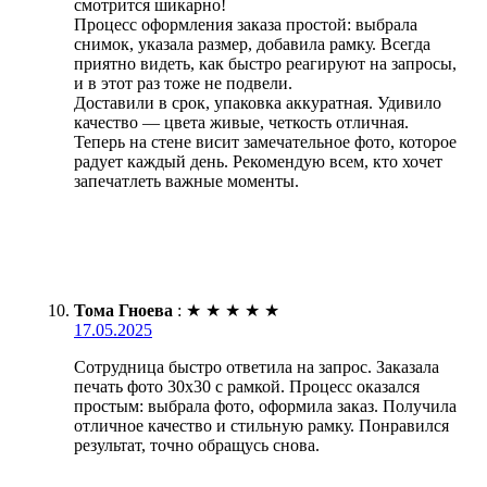
смотрится шикарно!
Процесс оформления заказа простой: выбрала
снимок, указала размер, добавила рамку. Всегда
приятно видеть, как быстро реагируют на запросы,
и в этот раз тоже не подвели.
Доставили в срок, упаковка аккуратная. Удивило
качество — цвета живые, четкость отличная.
Теперь на стене висит замечательное фото, которое
радует каждый день. Рекомендую всем, кто хочет
запечатлеть важные моменты.
Тома Гноева
:
★
★
★
★
★
17.05.2025
Сотрудница быстро ответила на запрос. Заказала
печать фото 30х30 с рамкой. Процесс оказался
простым: выбрала фото, оформила заказ. Получила
отличное качество и стильную рамку. Понравился
результат, точно обращусь снова.