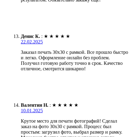
Денис К.
:
★
★
★
★
★
22.02.2025
Заказал печать 30х30 с рамкой. Все прошло быстро
и легко. Оформление онлайн без проблем.
Получил готовую работу точно в срок. Качество
отличное, смотрится шикарно!
Валентин Н.
:
★
★
★
★
★
10.01.2025
Крутое место для печати фотографий! Сделал
заказ на фото 30х30 с рамкой. Процесс был
простым: загрузил фото, выбрал размер и рамку.