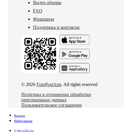
Видео обзоры
FAQ
Франшиза
Поддержка и контакты
© 2026
FotoPostApp
. All rights reserved
Политика в отношении обработки
персональных данных
Пользовательское соглашение
Каталог
Информация
О ФотоПочте