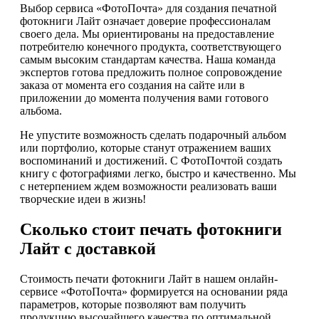
Выбор сервиса «ФотоПочта» для создания печатной
фотокниги Лайт означает доверие профессионалам
своего дела. Мы ориентированы на предоставление
потребителю конечного продукта, соответствующего
самым высоким стандартам качества. Наша команда
экспертов готова предложить полное сопровождение
заказа от момента его создания на сайте или в
приложении до момента получения вами готового
альбома.
Не упустите возможность сделать подарочный альбом
или портфолио, которые станут отражением ваших
воспоминаний и достижений. С ФотоПочтой создать
книгу с фотографиями легко, быстро и качественно. Мы
с нетерпением ждем возможности реализовать ваши
творческие идеи в жизнь!
Сколько стоит печать фотокниги
Лайт с доставкой
Стоимость печати фотокниги Лайт в нашем онлайн-
сервисе «ФотоПочта» формируется на основании ряда
параметров, которые позволяют вам получить
продукцию высочайшего качества по оптимальной