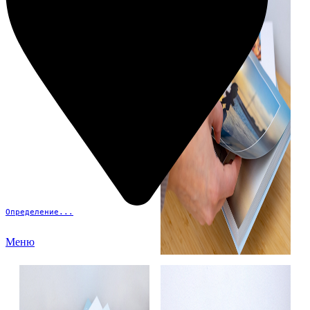
Определение...
Меню