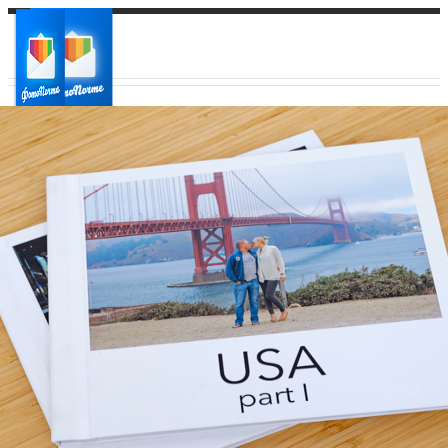
Ваш город:
Ваш регион доставки
Выберите из списка: