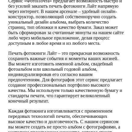
Сервис «ФотоПочта» предлагает возможность быстро и
без усилий заказать печать фотокниги Лайт напрямую
через интернет. В нашем арсенале – удобный онлайн-
конструктор, позволяющий собственноручно создать
уникальный дизайн альбома, выбрать количество
страниц, тип обложки и качество бумаги. Заказ может
быть сформирован за считанные минуты на нашем сайте
либо через мобильное приложение, делая процесс
доступным в любое время и из любого места.
Печать фотокниги Лайт – это прекрасная возможность
сохранить важные события и моменты ваших жизней.
Вы можете изготовить именной альбом, свадебный
фотоальбом или школьный годовой альбом,
индивидуализировав его согласно вашим
предпочтениям. Для фотографов этот сервис предлагает
создание профессиональных портфолио высокого
качества. Мы используем только качественную бумагу и
стандарты печати, что гарантирует великолепный
конечный результат.
Каждая фотокнига изготавливается с применением
передовых технологий печати, обеспечивающих
высокое качество и долговечность. С нашим сервисом
вы можете создать не просто альбом с фотографиями, а