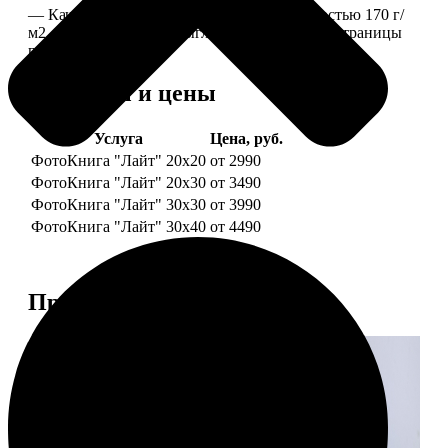
— Качественная мелованная бумага плотностью 170 г/
м2, то есть страницы выглядят, как плотные страницы
глянцевого журнала.
Форматы и цены
Услуга
Цена, руб.
ФотоКнига "Лайт" 20x20
от 2990
ФотоКнига "Лайт" 20x30
от 3490
ФотоКнига "Лайт" 30x30
от 3990
ФотоКнига "Лайт" 30x40
от 4490
Примеры работ