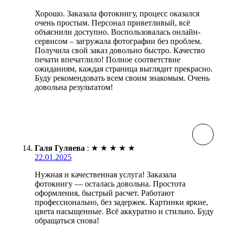
Хорошо. Заказала фотокнигу, процесс оказался
очень простым. Персонал приветливый, всё
объяснили доступно. Воспользовалась онлайн-
сервисом – загружала фотографии без проблем.
Получила свой заказ довольно быстро. Качество
печати впечатлило! Полное соответствие
ожиданиям, каждая страница выглядит прекрасно.
Буду рекомендовать всем своим знакомым. Очень
довольна результатом!
Галя Гуляева
:
★
★
★
★
★
22.01.2025
Нужная и качественная услуга! Заказала
фотокнигу — осталась довольна. Простота
оформления, быстрый расчет. Работают
профессионально, без задержек. Картинки яркие,
цвета насыщенные. Всё аккуратно и стильно. Буду
обращаться снова!