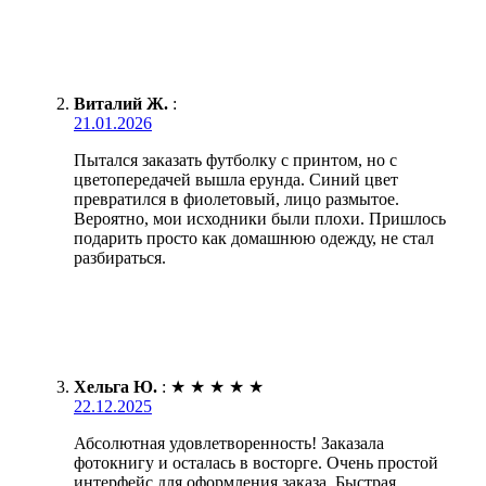
Виталий Ж.
:
21.01.2026
Пытался заказать футболку с принтом, но с
цветопередачей вышла ерунда. Синий цвет
превратился в фиолетовый, лицо размытое.
Вероятно, мои исходники были плохи. Пришлось
подарить просто как домашнюю одежду, не стал
разбираться.
Хельга Ю.
:
★
★
★
★
★
22.12.2025
Абсолютная удовлетворенность! Заказала
фотокнигу и осталась в восторге. Очень простой
интерфейс для оформления заказа. Быстрая