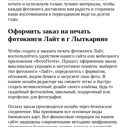
печати и используем только лучшие материалы, чтобы
каждая фотокнига доставляла вам радость и сохраняла
ваши воспоминания в первозданном виде на долгие
годы.
Оформить заказ на печать
фотокниги Лайт в г Лыткарино
Чтобы создать и заказать печать фотокниги Лайт,
воспользуйтесь удобством нашего сайта или мобильного
приложения «ФотоПочта». Процесс оформления заказа
максимально упрощен и интуитивно понятен: выберете
тип фотокниги «Лайт», определитесь с форматом,
обложкой, видом бумаги и загрузите свои фото. В
нашем онлайн-редакторе вы сможете легко и быстро
создать великолепный дизайн своего альбома, будь то
свадебный фотоальбом, школьный, подарочный или
портфолио для фотографов.
Оплата заказа производится онлайн через безопасное
соединение. Мы принимаем все основные виды
банковских карт. Все финансовые операции на нашем
сайте защищены современными методами шифрования,
обеспечивая безопасность ваших данных и платежей.