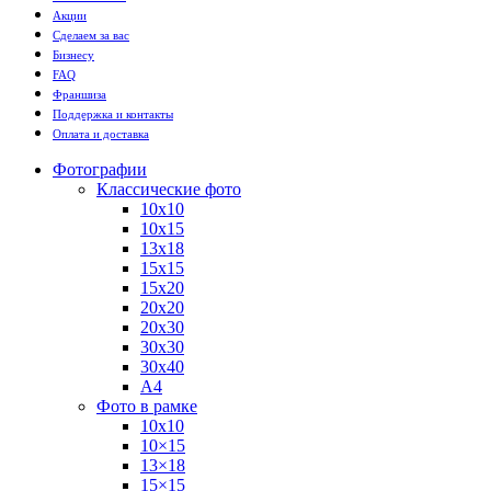
Акции
Сделаем за вас
Бизнесу
FAQ
Франшиза
Поддержка и контакты
Оплата и доставка
Фотографии
Классические фото
10х10
10х15
13х18
15х15
15х20
20х20
20х30
30х30
30х40
А4
Фото в рамке
10х10
10×15
13×18
15×15