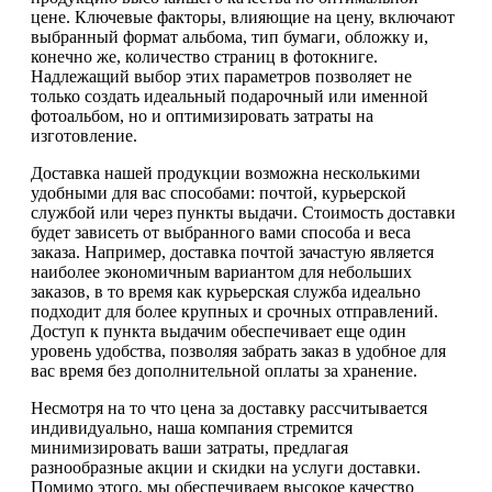
цене. Ключевые факторы, влияющие на цену, включают
выбранный формат альбома, тип бумаги, обложку и,
конечно же, количество страниц в фотокниге.
Надлежащий выбор этих параметров позволяет не
только создать идеальный подарочный или именной
фотоальбом, но и оптимизировать затраты на
изготовление.
Доставка нашей продукции возможна несколькими
удобными для вас способами: почтой, курьерской
службой или через пункты выдачи. Стоимость доставки
будет зависеть от выбранного вами способа и веса
заказа. Например, доставка почтой зачастую является
наиболее экономичным вариантом для небольших
заказов, в то время как курьерская служба идеально
подходит для более крупных и срочных отправлений.
Доступ к пункта выдачим обеспечивает еще один
уровень удобства, позволяя забрать заказ в удобное для
вас время без дополнительной оплаты за хранение.
Несмотря на то что цена за доставку рассчитывается
индивидуально, наша компания стремится
минимизировать ваши затраты, предлагая
разнообразные акции и скидки на услуги доставки.
Помимо этого, мы обеспечиваем высокое качество