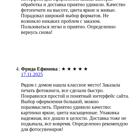
обработка и доставка приятно удивили. Качество
фотопечати на высоте, цвета яркие и живые.
Порадовал широкий выбор форматов. Не
возникло никаких проблем с заказом.
Пользоваться легко и приятно. Определенно
вернусь снова!
Фрида Ефимова
:
★
★
★
★
★
17.11.2025
Рядом с домом нашла классное место! Заказала
печать фотокниги, все сделали быстро.
Понравился простой и понятный интерфейс сайта.
Выбор оформления большой, можно
поразмыслить. Приятно удивило качество:
картинки яркие, цвета насыщенные. Упаковка
надежная, все дошло в целости. Доставка тоже не
подкачала, все вовремя. Определенно рекомендую
для фотосувениров!