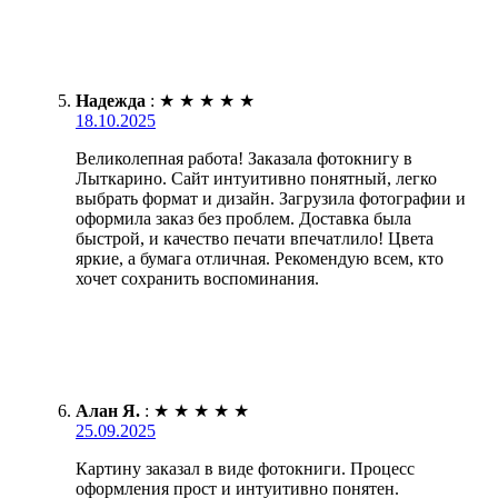
Надежда
:
★
★
★
★
★
18.10.2025
Великолепная работа! Заказала фотокнигу в
Лыткарино. Сайт интуитивно понятный, легко
выбрать формат и дизайн. Загрузила фотографии и
оформила заказ без проблем. Доставка была
быстрой, и качество печати впечатлило! Цвета
яркие, а бумага отличная. Рекомендую всем, кто
хочет сохранить воспоминания.
Алан Я.
:
★
★
★
★
★
25.09.2025
Картину заказал в виде фотокниги. Процесс
оформления прост и интуитивно понятен.