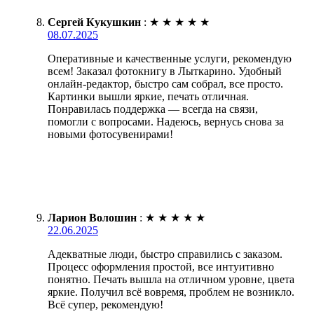
Сергей Кукушкин
:
★
★
★
★
★
08.07.2025
Оперативные и качественные услуги, рекомендую
всем! Заказал фотокнигу в Лыткарино. Удобный
онлайн-редактор, быстро сам собрал, все просто.
Картинки вышли яркие, печать отличная.
Понравилась поддержка — всегда на связи,
помогли с вопросами. Надеюсь, вернусь снова за
новыми фотосувенирами!
Ларион Волошин
:
★
★
★
★
★
22.06.2025
Адекватные люди, быстро справились с заказом.
Процесс оформления простой, все интуитивно
понятно. Печать вышла на отличном уровне, цвета
яркие. Получил всё вовремя, проблем не возникло.
Всё супер, рекомендую!