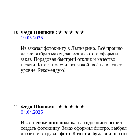
Федя Шишкин
:
★
★
★
★
★
19.05.2025
Из заказал фотокнигу в Лыткарино. Всё прошло
легко: выбрал макет, загрузил фото и оформил
заказ. Порадовал быстрый отклик и качество
печати. Книга получилась яркой, всё на высшем
уровне. Рекомендую!
Федя Шишкин
:
★
★
★
★
★
04.04.2025
Из-за необычного подарка на годовщину решил
создать фотокнигу. Заказ оформил быстро, выбрал
дизайн и загрузил фото. Качество бумаги и печати