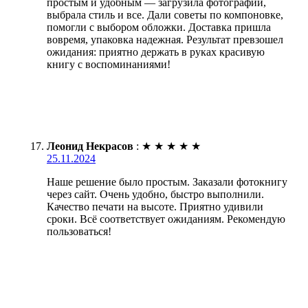
простым и удобным — загрузила фотографии,
выбрала стиль и все. Дали советы по компоновке,
помогли с выбором обложки. Доставка пришла
вовремя, упаковка надежная. Результат превзошел
ожидания: приятно держать в руках красивую
книгу с воспоминаниями!
Леонид Некрасов
:
★
★
★
★
★
25.11.2024
Наше решение было простым. Заказали фотокнигу
через сайт. Очень удобно, быстро выполнили.
Качество печати на высоте. Приятно удивили
сроки. Всё соответствует ожиданиям. Рекомендую
пользоваться!