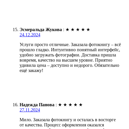
Эсмеральда Жукова
:
★
★
★
★
★
24.12.2024
Услуги просто отличные. Заказала фотокнигу – всё
прошло гладко. Интуитивно понятный интерфейс,
удобно загружать фотографии. Доставка пришла
вовремя, качество на высшем уровне. Приятно
удивила цена – доступно и недорого. Обязательно
ещё закажу!
Надежда Панова
:
★
★
★
★
★
27.11.2024
Мило. Заказала фотокнигу и осталась в восторге
от качества. Процесс оформления оказался