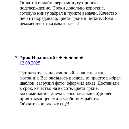
Оплатил онлайн, через минуту пришло
подтверждение. Сроки довольно короткие,
готовую книгу забрал в пункте выдачи. Качество
печати порадовало, цвета яркие и четкие. Всем
рекомендую заказывать здесь!
Эрик Ильинский
:
★
★
★
★
★
12.08.2025
Тут наткнулся на отличный сервис печати
фотокниг. Всё оказалось предельно просто: выбрал
шаблон, загрузил фото, оформил заказ. Доставили
в срок, качество на высоте, цвета яркие,
воспоминания запечатлены идеально. Удивлён
приятными ценами и удобством работы.
Обязательно закажу ещё!