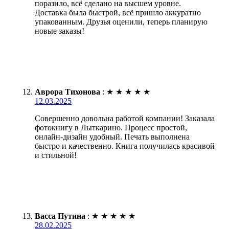
поразило, всё сделано на высшем уровне.
Доставка была быстрой, всё пришло аккуратно
упакованным. Друзья оценили, теперь планирую
новые заказы!
Аврора Тихонова
:
★
★
★
★
★
12.03.2025
Совершенно довольна работой компании! Заказала
фотокнигу в Лыткарино. Процесс простой,
онлайн-дизайн удобный. Печать выполнена
быстро и качественно. Книга получилась красивой
и стильной!
Васса Путина
:
★
★
★
★
★
28.02.2025