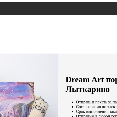
Dream Art пор
Лыткарино
Отправь в печать за п
Согласования по элект
Срок выполнения заказ
Отправим в любой гор