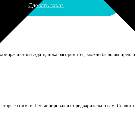
Сделать заказ
азворачивать и ждать, пока распрямится, можно было бы предло
 старые снимки. Реставрировал их предварительно сам. Сервис 