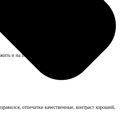
жить и на подрамнике сразу.
справился, отпечатки качественные, контраст хороший,