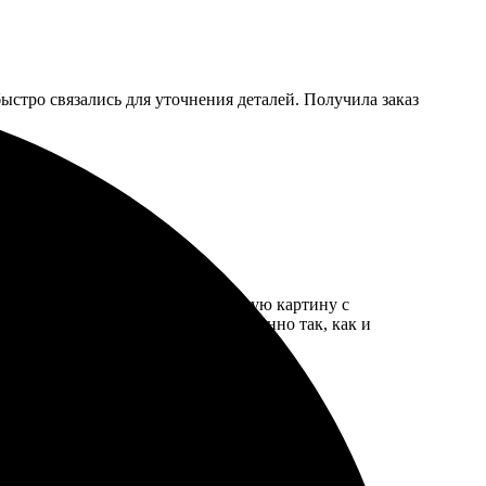
ыстро связались для уточнения деталей. Получила заказ
о за три дня мне доставили готовую картину с
ров и материалов. Получилось именно так, как и