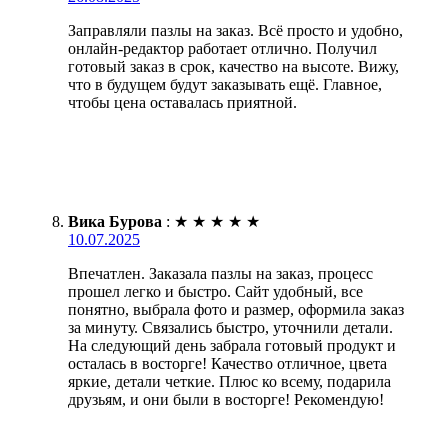
Заправляли пазлы на заказ. Всё просто и удобно,
онлайн-редактор работает отлично. Получил
готовый заказ в срок, качество на высоте. Вижу,
что в будущем будут заказывать ещё. Главное,
чтобы цена оставалась приятной.
Вика Бурова
:
★
★
★
★
★
10.07.2025
Впечатлен. Заказала пазлы на заказ, процесс
прошел легко и быстро. Сайт удобный, все
понятно, выбрала фото и размер, оформила заказ
за минуту. Связались быстро, уточнили детали.
На следующий день забрала готовый продукт и
осталась в восторге! Качество отличное, цвета
яркие, детали четкие. Плюс ко всему, подарила
друзьям, и они были в восторге! Рекомендую!