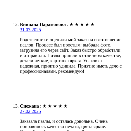
Вивиана Парамонова
:
★
★
★
★
★
31.03.2025
Родственники оценили мой заказ на изготовление
пазлов. Процесс был простым: выбрала фото,
загрузила его через сайт. Заказ быстро обработали
и отправили. Пазлы пришли в отличном качестве,
детали четкие, картинка яркая. Упаковка
надежная, приятно удивила. Приятно иметь дело с
профессионалами, рекомендую!
Снежана
:
★
★
★
★
★
27.02.2025
Заказала пазлы, и осталась довольна. Очень
понравилось качество печати, цвета яркие.