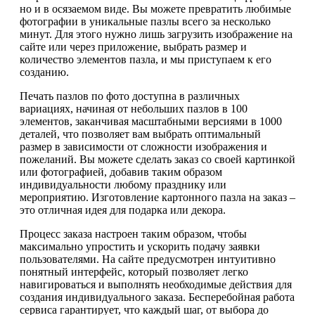
но и в осязаемом виде. Вы можете превратить любимые
фотографии в уникальные пазлы всего за несколько
минут. Для этого нужно лишь загрузить изображение на
сайте или через приложение, выбрать размер и
количество элементов пазла, и мы приступаем к его
созданию.
Печать пазлов по фото доступна в различных
вариациях, начиная от небольших пазлов в 100
элементов, заканчивая масштабными версиями в 1000
деталей, что позволяет вам выбрать оптимальный
размер в зависимости от сложности изображения и
пожеланий. Вы можете сделать заказ со своей картинкой
или фотографией, добавив таким образом
индивидуальности любому празднику или
мероприятию. Изготовление картонного пазла на заказ –
это отличная идея для подарка или декора.
Процесс заказа настроен таким образом, чтобы
максимально упростить и ускорить подачу заявки
пользователями. На сайте предусмотрен интуитивно
понятный интерфейс, который позволяет легко
навигироваться и выполнять необходимые действия для
создания индивидуального заказа. Бесперебойная работа
сервиса гарантирует, что каждый шаг, от выбора до