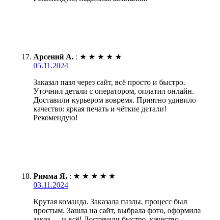
Арсений А.
:
★
★
★
★
★
05.11.2024
Заказал пазл через сайт, всё просто и быстро.
Уточнил детали с оператором, оплатил онлайн.
Доставили курьером вовремя. Приятно удивило
качество: яркая печать и чёткие детали!
Рекомендую!
Римма Я.
:
★
★
★
★
★
03.11.2024
Крутая команда. Заказала пазлы, процесс был
простым. Зашла на сайт, выбрала фото, оформила
заказ — и всё! Доставили быстро, качество