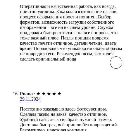
Оперативная и качественная работа, как всегда,
приятно удивила. Заказала изготовление пазлов,
процесс оформления прост и понятен. Выбор
форматов, возможность загрузки собственного
изображения – всё на высшем уровне. Служба
поддержки быстро ответила на все вопросы, что
тоже важный плюс. Пазлы пришли вовремя,
качество печати отличное, детали четкие, цвета
яркие. Порадовало, что упаковка никаким образом
не повредила его. Рекомендую всем, кто хочет
сделать оригинальный пода
Риана
:
★
★
★
★
★
29.11.2024
Постоянно заказываю здесь фотосувениры.
Сделала пазлы на заказ, качество отличное.
Удобный сайт, легко выбрать нужный размер.
Доставка быстрая, всё пришло без повреждений.
Рекомендую, надежная компания.