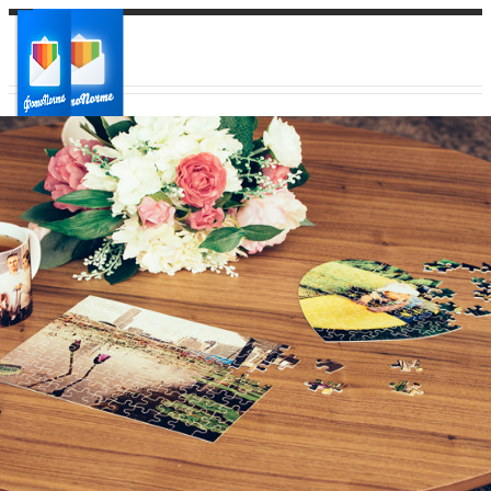
Ваш город:
Ваш регион доставки
Выберите из списка: