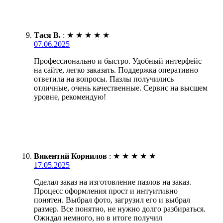
Тася В.
:
★
★
★
★
★
07.06.2025
Профессионально и быстро. Удобный интерфейс
на сайте, легко заказать. Поддержка оперативно
ответила на вопросы. Пазлы получились
отличные, очень качественные. Сервис на высшем
уровне, рекомендую!
Викентий Корнилов
:
★
★
★
★
★
17.05.2025
Сделал заказ на изготовление пазлов на заказ.
Процесс оформления прост и интуитивно
понятен. Выбрал фото, загрузил его и выбрал
размер. Все понятно, не нужно долго разбираться.
Ожидал немного, но в итоге получил