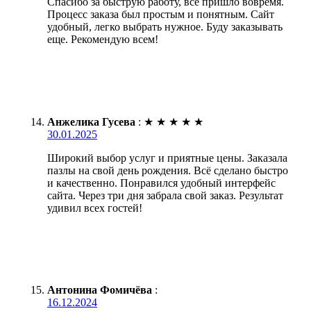
Спасибо за быструю работу, всё пришло вовремя.
Процесс заказа был простым и понятным. Сайт
удобный, легко выбрать нужное. Буду заказывать
еще. Рекомендую всем!
Анжелика Гусева
:
★
★
★
★
★
30.01.2025
Широкий выбор услуг и приятные цены. Заказала
пазлы на свой день рождения. Всё сделано быстро
и качественно. Понравился удобный интерфейс
сайта. Через три дня забрала свой заказ. Результат
удивил всех гостей!
Антонина Фомичёва
:
16.12.2024