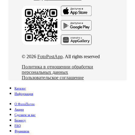
© 2026
FotoPostApp
. All rights reserved
Политика в отношении обработки
персональных данных
Пользовательское соглашение
Каталог
Информация
О ФотоПочте
Акции
Сделаем за вас
Бизнесу
FAQ
Франшиза