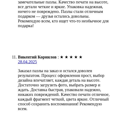
замечательные пазлы. Качество печати на высоте,
все детали четкие и яркие. Упаковка надежная,
ничего не повреждено. Пазлы стали отличным
подарком — друзья остались довольны.
Рекомендую всем, кто ищет что-то необычное для
подарка!
Викентий Корнилов
:
★
★
★
★
★
28.04.2025
Заказал пазлы на заказ и остался доволен
результатом. Процесс оформления прост, выбор
дизайна впечатляет, каждая деталь на высоте.
Достаточно загрузить фото, выбрать размер и
ждать. Доставка быстрая, упаковали надежно,
никаких повреждений. Качество печати отличное,
каждый фрагмент четкий, цвета яркие. Отличный
способ сохранить воспоминания! Рекомендую
всем.