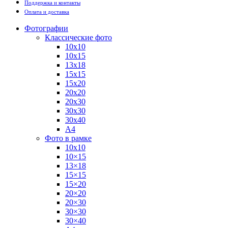
Поддержка и контакты
Оплата и доставка
Фотографии
Классические фото
10х10
10х15
13х18
15х15
15х20
20х20
20х30
30х30
30х40
А4
Фото в рамке
10х10
10×15
13×18
15×15
15×20
20×20
20×30
30×30
30×40