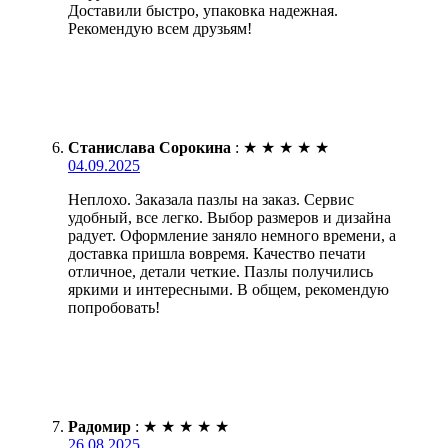
Доставили быстро, упаковка надежная.
Рекомендую всем друзьям!
Станислава Сорокина
:
★
★
★
★
★
04.09.2025
Неплохо. Заказала пазлы на заказ. Сервис
удобный, все легко. Выбор размеров и дизайна
радует. Оформление заняло немного времени, а
доставка пришла вовремя. Качество печати
отличное, детали четкие. Пазлы получились
яркими и интересными. В общем, рекомендую
попробовать!
Радомир
:
★
★
★
★
★
26.08.2025