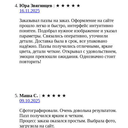
Юра Звягинцев
:
★
★
★
★
★
16.11.2025
Заказывал пазлы на заказ. Оформление на сайте
прошло легко и быстро, интерфейс интуитивно
понятен. Подобрал нужное изображение и указал
параметры. Связались оперативно, уточнили
детали. Доставка была в срок, все упаковано
надёжно. Пазлы получились отличными, яркие
цвета, детали четкие. Открывал с удовольствием,
эмоции превзошли ожидания. Однозначно стоит
повторить!
Маша С.
:
★
★
★
★
★
09.10.2025
Сфотографировали. Очень довольна результатом.
Пазл получился ярким и четким.
Процесс заказа оказался простым. Выбрала фото,
загрузила на сайт.