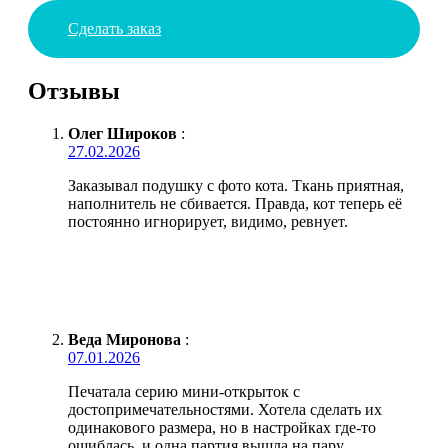
Сделать заказ
Отзывы
Олег Широков
:
27.02.2026
Заказывал подушку с фото кота. Ткань приятная,
наполнитель не сбивается. Правда, кот теперь её
постоянно игнорирует, видимо, ревнует.
Веда Миронова
:
07.01.2026
Печатала серию мини-открыток с
достопримечательностями. Хотела сделать их
одинакового размера, но в настройках где-то
ошиблась, и одна партия вышла на пару