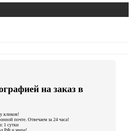
ографией на заказ в
ру кликов!
онной почте. Отвечаем за 24 часа!
: 1 сутки
д РФ и мира!