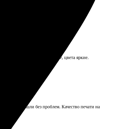
номеру. Нервы поизмотали.
печати конечно сейчас получше, цвета яркие.
бражения прошли без проблем. Качество печати на