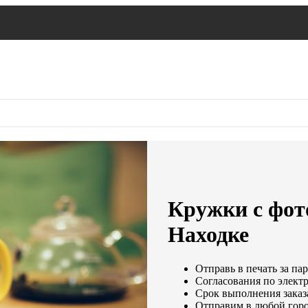
Кружки с фот
Находке
Отправь в печать за па
Согласования по электр
Срок выполнения заказа
Отправим в любой горо