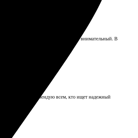
о проходит. Персонал приветливый и внимательный. В
 и без проблем. Рекомендую всем, кто ищет надежный