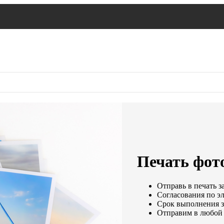
Печать фото
Отправь в печать з
Согласования по эл
Срок выполнения за
Отправим в любой 