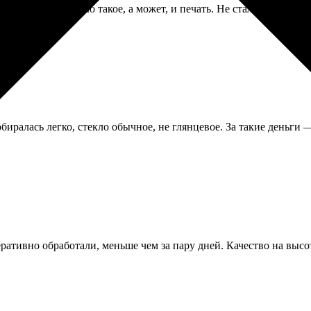
 Может, фото было такое, а может, и печать. Не стал выяснять.
иралась легко, стекло обычное, не глянцевое. За такие деньги 
ративно обработали, меньше чем за пару дней. Качество на высо