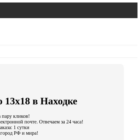
 13х18 в Находке
а пару кликов!
ектронной почте. Отвечаем за 24 часа!
каза: 1 сутки
город РФ и мира!