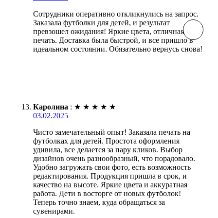
Сотрудники оперативно откликнулись на запрос.
Заказала футболки для детей, и результат
превзошел ожидания! Яркие цвета, отличная
печать. Доставка была быстрой, и все пришло в
идеальном состоянии. Обязательно вернусь снова!
Каролина
:
★
★
★
★
★
03.02.2025
Чисто замечательный опыт! Заказала печать на
футболках для детей. Простота оформления
удивила, все делается за пару кликов. Выбор
дизайнов очень разнообразный, что порадовало.
Удобно загружать свои фото, есть возможность
редактирования. Продукция пришла в срок, и
качество на высоте. Яркие цвета и аккуратная
работа. Дети в восторге от новых футболок!
Теперь точно знаем, куда обращаться за
сувенирами.