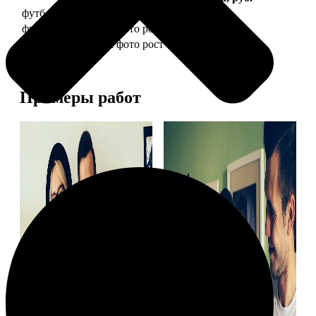
футболка детская с фото рост 118 см
1490
футболка детская с фото рост 128 см
1490
футболка детская с фото рост 134 см
1490
Примеры работ