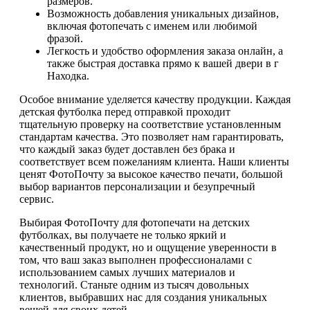
размеров.
Возможность добавления уникальных дизайнов,
включая фотопечать с именем или любимой
фразой.
Легкость и удобство оформления заказа онлайн, а
также быстрая доставка прямо к вашей двери в г
Находка.
Особое внимание уделяется качеству продукции. Каждая
детская футболка перед отправкой проходит
тщательную проверку на соответствие установленным
стандартам качества. Это позволяет нам гарантировать,
что каждый заказ будет доставлен без брака и
соответствует всем пожеланиям клиента. Наши клиенты
ценят ФотоПочту за высокое качество печати, большой
выбор вариантов персонализации и безупречный
сервис.
Выбирая ФотоПочту для фотопечати на детских
футболках, вы получаете не только яркий и
качественный продукт, но и ощущение уверенности в
том, что ваш заказ выполнен профессионалами с
использованием самых лучших материалов и
технологий. Станьте одним из тысяч довольных
клиентов, выбравших нас для создания уникальных
вещей для своих детей.