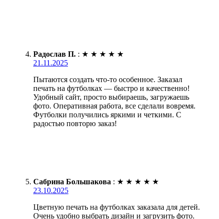
Радослав П.
:
★
★
★
★
★
21.11.2025
Пытаются создать что-то особенное. Заказал
печать на футболках — быстро и качественно!
Удобный сайт, просто выбираешь, загружаешь
фото. Оперативная работа, все сделали вовремя.
Футболки получились яркими и четкими. С
радостью повторю заказ!
Сабрина Большакова
:
★
★
★
★
★
23.10.2025
Цветную печать на футболках заказала для детей.
Очень удобно выбрать дизайн и загрузить фото.