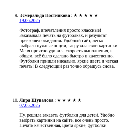
Эсмеральда Постникова
:
★
★
★
★
★
19.06.2025
Фотограф, впечатления просто классные!
Заказывала печать на футболках, и результат
превзошел ожидания. Удобный сайт, легко
выбрала нужные опции, загрузила свои картинки.
Меня приятно удивила скорость выполнения, в
общем, всё было сделано быстро и качественно.
Футболки пришли идеально, яркие цвета и четкая
печать! В следующий раз точно обращусь снова.
Лира Шувалова
:
★
★
★
★
★
07.05.2025
Ну, решила заказать футболки для детей. Удобно
выбрать картинки на сайте, все очень просто.
Печать качественная, цвета яркие, футболки