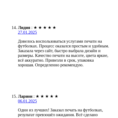
Лидия
:
★
★
★
★
★
27.01.2025
Довелось воспользоваться услугами печати на
футболках. Процесс оказался простым и удобным.
Заказала через сайт, быстро выбрала дизайн и
размеры. Качество печати на высоте, цвета яркие,
всё аккуратно. Привезли в срок, упаковка
хорошая. Определенно рекомендую.
Ларион
:
★
★
★
★
★
06.01.2025
Одни из лучших! Заказал печать на футболках,
результат превзошёл ожидания. Всё сделано