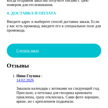
Когда отправим заказ вы получите письмо с трек-
номером для отслеживания.
4. ДОСТАВКА И ОПЛАТА
Введите адрес и выберите способ доставки заказа. Если
у вас есть промокод, введите его в специальное поле для
промокода.
Сделать заказ
Отзывы
Нина Глухова
:
14.02.2026
Заказала календарь с котиками на следующий год.
Прислали, а петелька для гвоздика кривовато
приклеена, сразу отклеилась. Сами фото хорошие,
яркие, но с креплением подкачали.