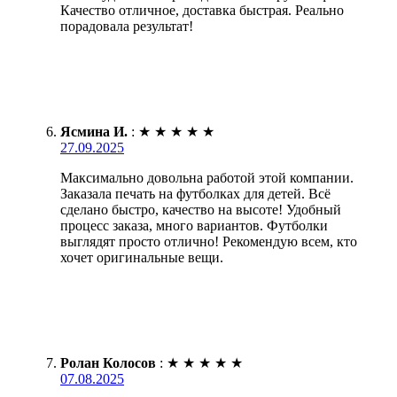
Качество отличное, доставка быстрая. Реально
порадовала результат!
Ясмина И.
:
★
★
★
★
★
27.09.2025
Максимально довольна работой этой компании.
Заказала печать на футболках для детей. Всё
сделано быстро, качество на высоте! Удобный
процесс заказа, много вариантов. Футболки
выглядят просто отлично! Рекомендую всем, кто
хочет оригинальные вещи.
Ролан Колосов
:
★
★
★
★
★
07.08.2025