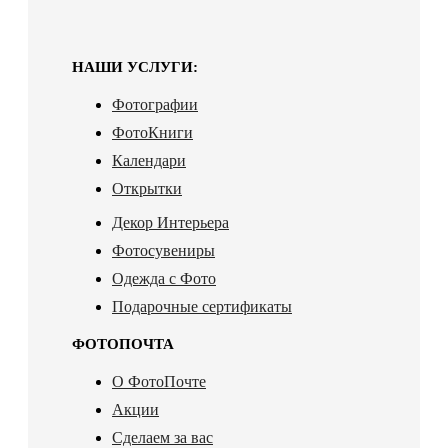
НАШИ УСЛУГИ:
Фотографии
ФотоКниги
Календари
Открытки
Декор Интерьера
Фотосувениры
Одежда с Фото
Подарочные сертификаты
ФОТОПОЧТА
О ФотоПочте
Акции
Сделаем за вас