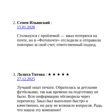
Семен Ильинский
:
15.01.2026
Столкнулся с проблемой — заказ потерялся на
почте, но в «Фотопочте» отследили и отправили
повторно за свой счет, ответственный подход.
Лолита Титова
:
★
★
★
★
★
27.12.2025
Лучший опыт печати. Обратилась за детскими
футболками, так как времени на подготовку не
было. Всю информацию обговорила через
переписку. Заказ был выполнен быстро и
качественно, ни разу не возникло вопросов. Рада,
что нашла эту компанию!