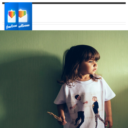
Ваш город:
Ваш регион доставки
Выберите из списка: