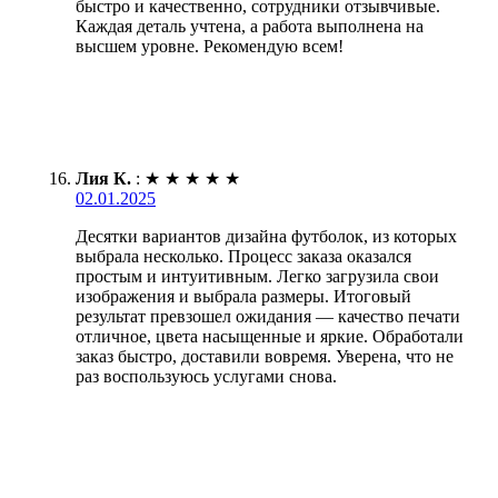
быстро и качественно, сотрудники отзывчивые.
Каждая деталь учтена, а работа выполнена на
высшем уровне. Рекомендую всем!
Лия К.
:
★
★
★
★
★
02.01.2025
Десятки вариантов дизайна футболок, из которых
выбрала несколько. Процесс заказа оказался
простым и интуитивным. Легко загрузила свои
изображения и выбрала размеры. Итоговый
результат превзошел ожидания — качество печати
отличное, цвета насыщенные и яркие. Обработали
заказ быстро, доставили вовремя. Уверена, что не
раз воспользуюсь услугами снова.