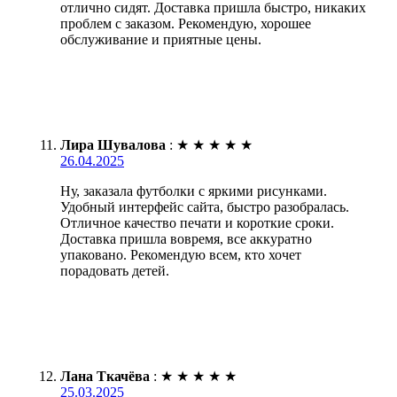
отлично сидят. Доставка пришла быстро, никаких
проблем с заказом. Рекомендую, хорошее
обслуживание и приятные цены.
Лира Шувалова
:
★
★
★
★
★
26.04.2025
Ну, заказала футболки с яркими рисунками.
Удобный интерфейс сайта, быстро разобралась.
Отличное качество печати и короткие сроки.
Доставка пришла вовремя, все аккуратно
упаковано. Рекомендую всем, кто хочет
порадовать детей.
Лана Ткачёва
:
★
★
★
★
★
25.03.2025