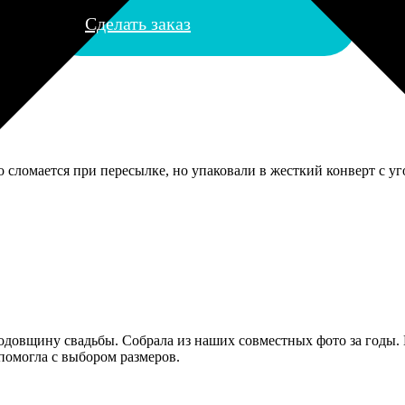
Сделать заказ
то сломается при пересылке, но упаковали в жесткий конверт с 
годовщину свадьбы. Собрала из наших совместных фото за годы
помогла с выбором размеров.