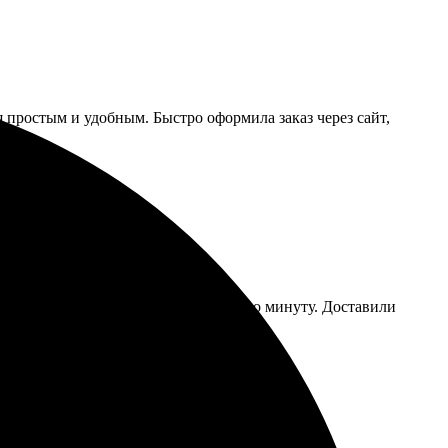
 простым и удобным. Быстро оформила заказ через сайт,
— всё интуитивно. Оформление заняло минуту. Доставили