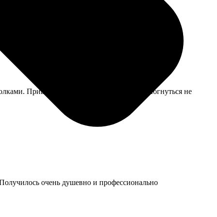
уголками. Пришел целый и невредимый, даже погнуться не
. Получилось очень душевно и профессионально