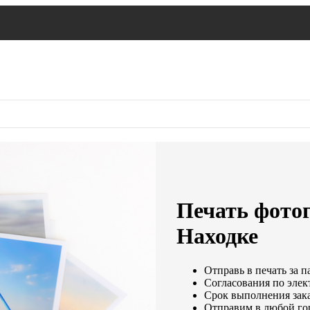
Печать фотог
Находке
Отправь в печать за п
Согласования по элек
Срок выполнения зака
Отправим в любой го