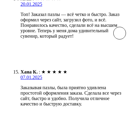
20.01.2025
Топ! Заказал пазлы — всё четко и быстро. Заказ
оформил через сайт, загрузил фото, и всё.
Понравилось качество, сделали всё на высшем
уровне. Теперь у меня дома удивительный
сувенир, который радует!
Хана К.
:
★
★
★
★
★
07.01.2025
Заказывая пазлы, была приятно удивлена
простотой оформления заказа. Сделала все через
сайт, быстро и удобно. Получила отличное
качество и быструю доставку.