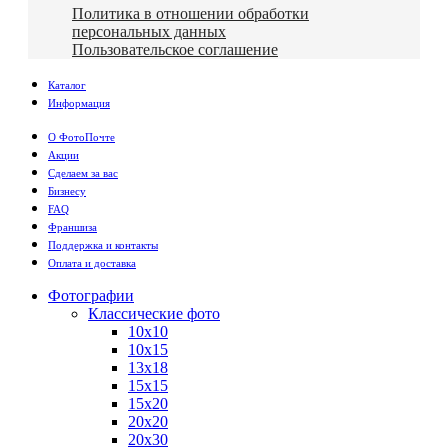
Политика в отношении обработки
персональных данных
Пользовательское соглашение
Каталог
Информация
О ФотоПочте
Акции
Сделаем за вас
Бизнесу
FAQ
Франшиза
Поддержка и контакты
Оплата и доставка
Фотографии
Классические фото
10х10
10х15
13х18
15х15
15х20
20х20
20х30