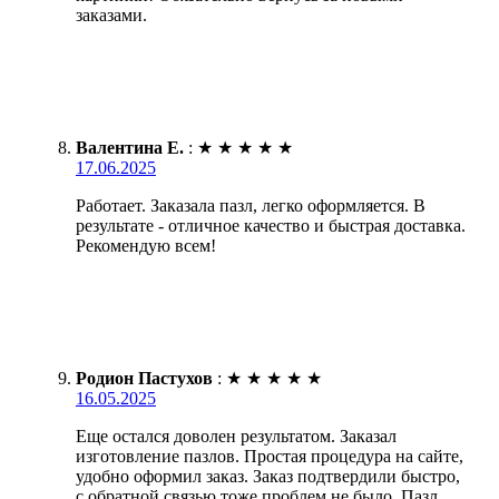
заказами.
Валентина Е.
:
★
★
★
★
★
17.06.2025
Работает. Заказала пазл, легко оформляется. В
результате - отличное качество и быстрая доставка.
Рекомендую всем!
Родион Пастухов
:
★
★
★
★
★
16.05.2025
Еще остался доволен результатом. Заказал
изготовление пазлов. Простая процедура на сайте,
удобно оформил заказ. Заказ подтвердили быстро,
с обратной связью тоже проблем не было. Пазл