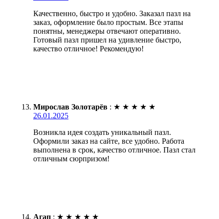
Качественно, быстро и удобно. Заказал пазл на
заказ, оформление было простым. Все этапы
понятны, менеджеры отвечают оперативно.
Готовый пазл пришел на удивление быстро,
качество отличное! Рекомендую!
Мирослав Золотарёв
:
★
★
★
★
★
26.01.2025
Возникла идея создать уникальный пазл.
Оформили заказ на сайте, все удобно. Работа
выполнена в срок, качество отличное. Пазл стал
отличным сюрпризом!
Агап
:
★
★
★
★
★