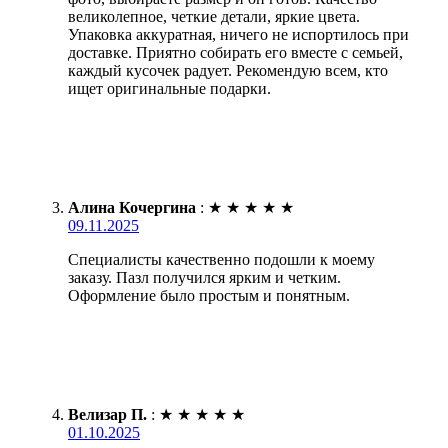
великолепное, четкие детали, яркие цвета.
Упаковка аккуратная, ничего не испортилось при
доставке. Приятно собирать его вместе с семьей,
каждый кусочек радует. Рекомендую всем, кто
ищет оригинальные подарки.
Алина Кочергина
:
★
★
★
★
★
09.11.2025
Специалисты качественно подошли к моему
заказу. Пазл получился ярким и четким.
Оформление было простым и понятным.
Велизар П.
:
★
★
★
★
★
01.10.2025