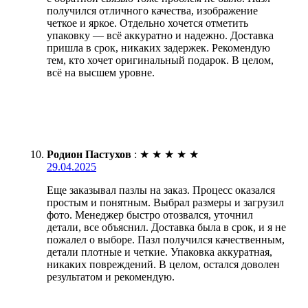
получился отличного качества, изображение
четкое и яркое. Отдельно хочется отметить
упаковку — всё аккуратно и надежно. Доставка
пришла в срок, никаких задержек. Рекомендую
тем, кто хочет оригинальный подарок. В целом,
всё на высшем уровне.
Родион Пастухов
:
★
★
★
★
★
29.04.2025
Еще заказывал пазлы на заказ. Процесс оказался
простым и понятным. Выбрал размеры и загрузил
фото. Менеджер быстро отозвался, уточнил
детали, все объяснил. Доставка была в срок, и я не
пожалел о выборе. Пазл получился качественным,
детали плотные и четкие. Упаковка аккуратная,
никаких повреждений. В целом, остался доволен
результатом и рекомендую.