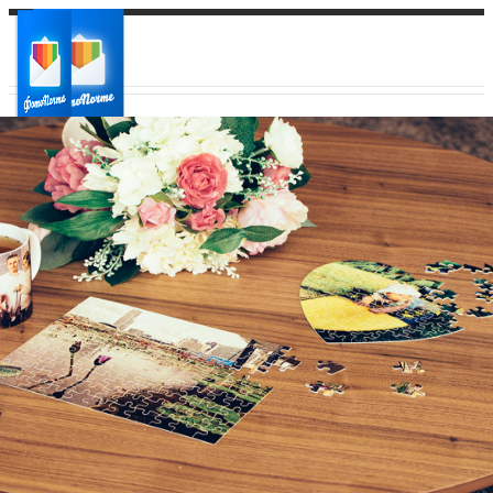
Ваш город:
Ваш регион доставки
Выберите из списка: