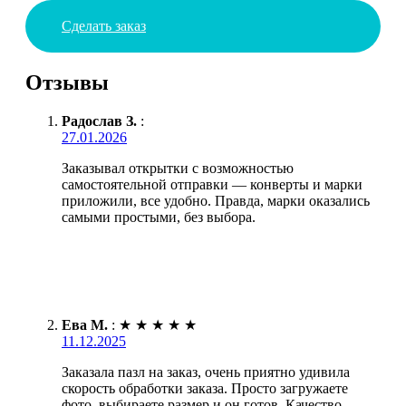
Сделать заказ
Отзывы
Радослав З.
:
27.01.2026
Заказывал открытки с возможностью
самостоятельной отправки — конверты и марки
приложили, все удобно. Правда, марки оказались
самыми простыми, без выбора.
Ева М.
:
★
★
★
★
★
11.12.2025
Заказала пазл на заказ, очень приятно удивила
скорость обработки заказа. Просто загружаете
фото, выбираете размер и он готов. Качество