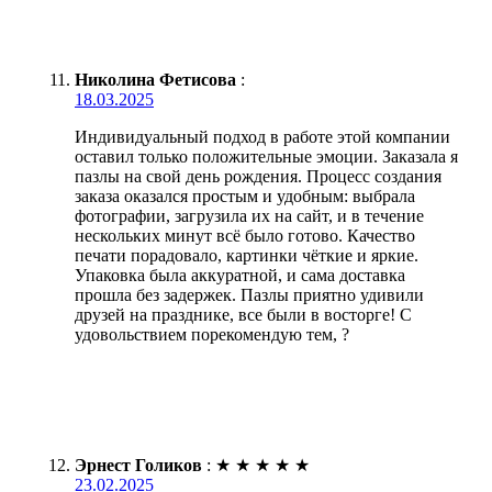
Николина Фетисова
:
18.03.2025
Индивидуальный подход в работе этой компании
оставил только положительные эмоции. Заказала я
пазлы на свой день рождения. Процесс создания
заказа оказался простым и удобным: выбрала
фотографии, загрузила их на сайт, и в течение
нескольких минут всё было готово. Качество
печати порадовало, картинки чёткие и яркие.
Упаковка была аккуратной, и сама доставка
прошла без задержек. Пазлы приятно удивили
друзей на празднике, все были в восторге! С
удовольствием порекомендую тем, ?
Эрнест Голиков
:
★
★
★
★
★
23.02.2025