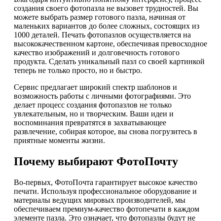
создания своего фотопазла не вызовет трудностей. Вы
можете выбрать размер готового пазла, начиная от
маленьких вариантов до более сложных, состоящих из
1000 деталей. Печать фотопазлов осуществляется на
высококачественном картоне, обеспечивая превосходное
качество изображений и долговечность готового
продукта. Сделать уникальный пазл со своей картинкой
теперь не только просто, но и быстро.
Сервис предлагает широкий спектр шаблонов и
возможность работы с личными фотографиями. Это
делает процесс создания фотопазлов не только
увлекательным, но и творческим. Ваши идеи и
воспоминания превратятся в захватывающее
развлечение, собирая которое, вы снова погрузитесь в
приятные моменты жизни.
Почему выбирают ФотоПочту
Во-первых, ФотоПочта гарантирует высокое качество
печати. Используя профессиональное оборудование и
материалы ведущих мировых производителей, мы
обеспечиваем премиум-качество фотопечати в каждом
элементе пазла. Это означает, что фотопазлы будут не