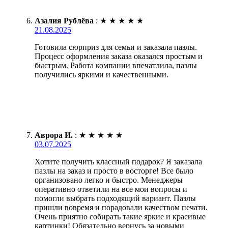
Азалия Рублёва
:
★
★
★
★
★
21.08.2025
Готовила сюрприз для семьи и заказала пазлы.
Процесс оформления заказа оказался простым и
быстрым. Работа компании впечатлила, пазлы
получились яркими и качественными.
Аврора И.
:
★
★
★
★
★
03.07.2025
Хотите получить классный подарок? Я заказала
пазлы на заказ и просто в восторге! Все было
организовано легко и быстро. Менеджеры
оперативно ответили на все мои вопросы и
помогли выбрать подходящий вариант. Пазлы
пришли вовремя и порадовали качеством печати.
Очень приятно собирать такие яркие и красивые
картинки! Обязательно вернусь за новыми