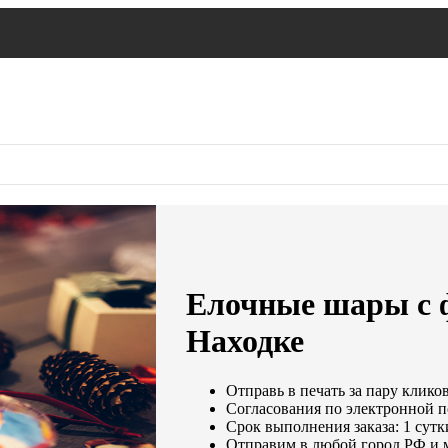
Елочные шары с ф
Находке
Отправь в печать за пару кликов
Согласования по электронной по
Срок выполнения заказа: 1 сутк
Отправим в любой город РФ и 