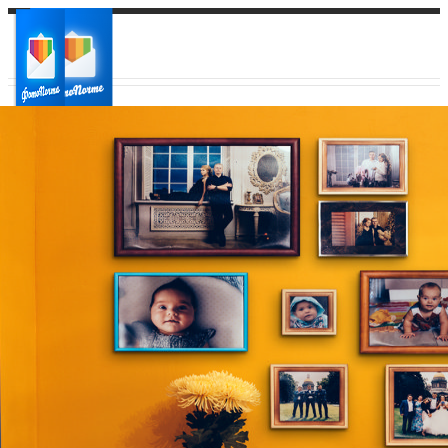
Ваш город:
Ваш регион доставки
Выберите из списка: