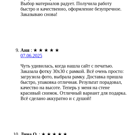
Выбор материалов радует. Получила работу
быстро и качественно, оформление безупречное.
Заказываю снова!
Аня
:
★
★
★
★
★
07.06.2025
Чуть удивилась, когда нашла сайт с печатью.
Заказала фотку 30х30 с рамкой. Всё очень просто:
загрузила фото, выбрала рамку. Доставка пришла
быстро, упаковка отличная. Результат порадовал,
качество на высоте. Теперь у меня на стене
красивый снимок. Отличный вариант для подарка.
Всё сделано аккуратно и с душой!
Дина О.
:
★
★
★
★
★