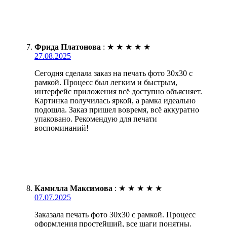
Фрида Платонова
:
★
★
★
★
★
27.08.2025
Сегодня сделала заказ на печать фото 30х30 с
рамкой. Процесс был легким и быстрым,
интерфейс приложения всё доступно объясняет.
Картинка получилась яркой, а рамка идеально
подошла. Заказ пришел вовремя, всё аккуратно
упаковано. Рекомендую для печати
воспоминаний!
Камилла Максимова
:
★
★
★
★
★
07.07.2025
Заказала печать фото 30х30 с рамкой. Процесс
оформления простейший, все шаги понятны.