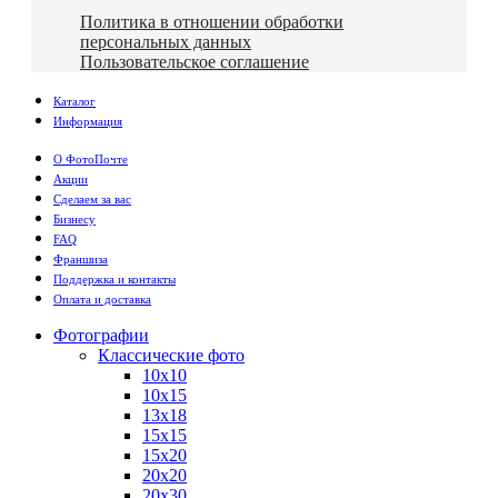
Политика в отношении обработки
персональных данных
Пользовательское соглашение
Каталог
Информация
О ФотоПочте
Акции
Сделаем за вас
Бизнесу
FAQ
Франшиза
Поддержка и контакты
Оплата и доставка
Фотографии
Классические фото
10х10
10х15
13х18
15х15
15х20
20х20
20х30