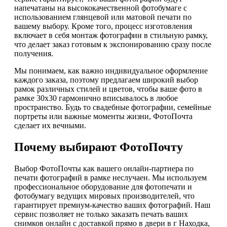
напечатаны на высококачественной фотобумаге с
использованием глянцевой или матовой печати по
вашему выбору. Кроме того, процесс изготовления
включает в себя монтаж фотографии в стильную рамку,
что делает заказ готовым к экспонированию сразу после
получения.
Мы понимаем, как важно индивидуальное оформление
каждого заказа, поэтому предлагаем широкий выбор
рамок различных стилей и цветов, чтобы ваше фото в
рамке 30х30 гармонично вписывалось в любое
пространство. Будь то свадебные фотографии, семейные
портреты или важные моменты жизни, ФотоПочта
сделает их вечными.
Почему выбирают ФотоПочту
Выбор ФотоПочты как вашего онлайн-партнера по
печати фотографий в рамке неслучаен. Мы используем
профессиональное оборудование для фотопечати и
фотобумагу ведущих мировых производителей, что
гарантирует премиум-качество ваших фотографий. Наш
сервис позволяет не только заказать печать ваших
снимков онлайн с доставкой прямо в двери в г Находка,