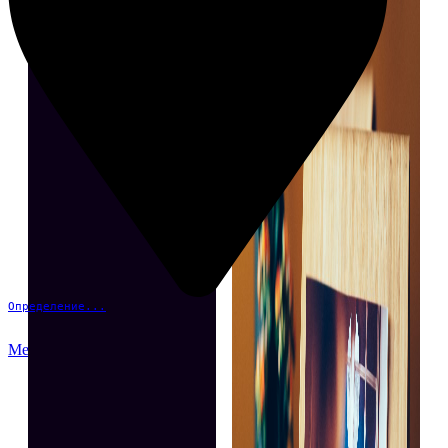
Определение...
Меню