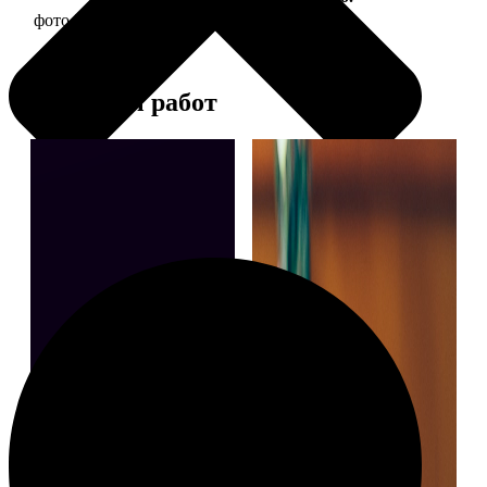
фото 30х30 в деревянной рамке
1190
Примеры работ