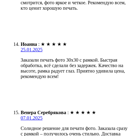
смотрится, фото яркое и четкое. Рекомендую всем,
кто ценит хорошую печать.
Иоанна
:
★
★
★
★
★
25.01.2025
Заказали печать фото 30х30 с рамкой. Быстрая
обработка, всё сделали без задержек. Качество на
высоте, рамка радует глаз. Приятно удивила цена,
рекомендую всем!
Венера Серебрякова
:
★
★
★
★
★
07.01.2025
Солидное решение для печати фото. Заказала сразу
с рамкой – получилось очень стильно. Доставка