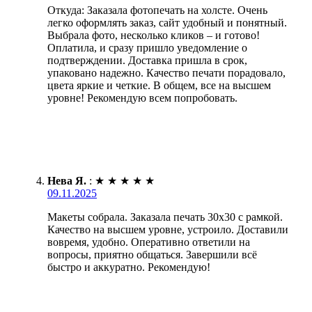
Откуда: Заказала фотопечать на холсте. Очень
легко оформлять заказ, сайт удобный и понятный.
Выбрала фото, несколько кликов – и готово!
Оплатила, и сразу пришло уведомление о
подтверждении. Доставка пришла в срок,
упаковано надежно. Качество печати порадовало,
цвета яркие и четкие. В общем, все на высшем
уровне! Рекомендую всем попробовать.
Нева Я.
:
★
★
★
★
★
09.11.2025
Макеты собрала. Заказала печать 30х30 с рамкой.
Качество на высшем уровне, устроило. Доставили
вовремя, удобно. Оперативно ответили на
вопросы, приятно общаться. Завершили всё
быстро и аккуратно. Рекомендую!