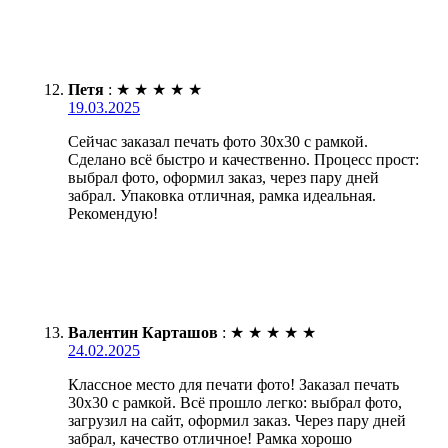
Петя
:
★
★
★
★
★
19.03.2025
Сейчас заказал печать фото 30х30 с рамкой.
Сделано всё быстро и качественно. Процесс прост:
выбрал фото, оформил заказ, через пару дней
забрал. Упаковка отличная, рамка идеальная.
Рекомендую!
Валентин Карташов
:
★
★
★
★
★
24.02.2025
Классное место для печати фото! Заказал печать
30х30 с рамкой. Всё прошло легко: выбрал фото,
загрузил на сайт, оформил заказ. Через пару дней
забрал, качество отличное! Рамка хорошо