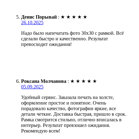
Денис Порывай
:
★
★
★
★
★
26.10.2025
Надо было напечатать фото 30х30 с рамкой. Всё
сделали быстро и качественно. Результат
превосходит ожидания!
Роксана Молчанова
:
★
★
★
★
★
05.09.2025
Удобный сервис. Заказала печать на холсте,
оформление простое и понятное. Очень
порадовало качество, фотографии яркие, все
детали четкие. Доставка быстрая, пришло в срок.
Рамка смотрится стильно, отлично вписалась в
интерьер. Результат превзошел ожидания.
Рекомендую всем!