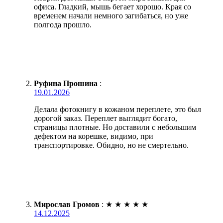
офиса. Гладкий, мышь бегает хорошо. Края со
временем начали немного загибаться, но уже
полгода прошло.
Руфина Прошина
:
19.01.2026
Делала фотокнигу в кожаном переплете, это был
дорогой заказ. Переплет выглядит богато,
страницы плотные. Но доставили с небольшим
дефектом на корешке, видимо, при
транспортировке. Обидно, но не смертельно.
Мирослав Громов
:
★
★
★
★
★
14.12.2025