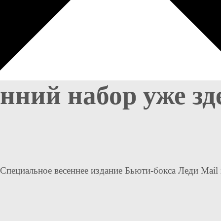
ний набор уже зде
Специальное весеннее издание Бьюти-бокса Леди Mail x