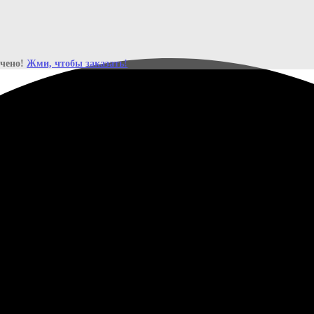
ичено!
Жми, чтобы заказать!