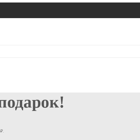
 подарок!
₽.