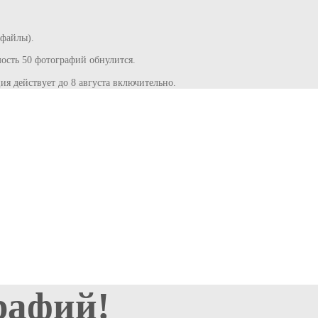
 файлы).
сть 50 фотографий обнулится.
ия действует до 8 августа включительно.
рафий!