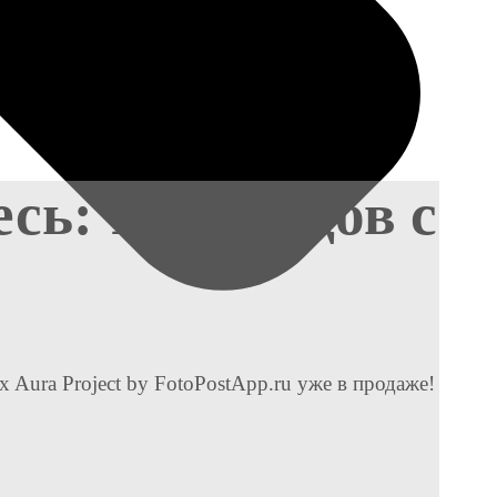
сь: 10 брендов с
 Aura Project by FotoPostApp.ru уже в продаже!