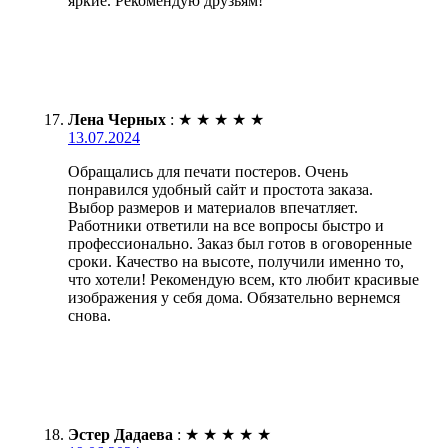
яркие. Рекомендую друзьям!
Лена Черных
:
★
★
★
★
★
13.07.2024
Обращались для печати постеров. Очень
понравился удобный сайт и простота заказа.
Выбор размеров и материалов впечатляет.
Работники ответили на все вопросы быстро и
профессионально. Заказ был готов в оговоренные
сроки. Качество на высоте, получили именно то,
что хотели! Рекомендую всем, кто любит красивые
изображения у себя дома. Обязательно вернемся
снова.
Эстер Дадаева
:
★
★
★
★
★