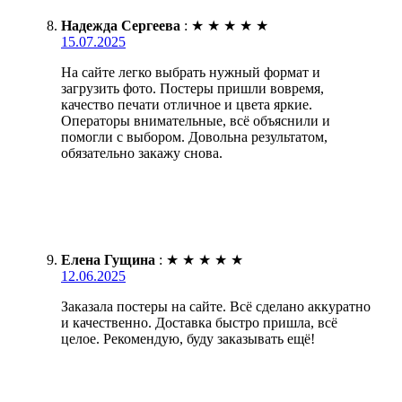
Надежда Сергеева
:
★
★
★
★
★
15.07.2025
На сайте легко выбрать нужный формат и
загрузить фото. Постеры пришли вовремя,
качество печати отличное и цвета яркие.
Операторы внимательные, всё объяснили и
помогли с выбором. Довольна результатом,
обязательно закажу снова.
Елена Гущина
:
★
★
★
★
★
12.06.2025
Заказала постеры на сайте. Всё сделано аккуратно
и качественно. Доставка быстро пришла, всё
целое. Рекомендую, буду заказывать ещё!