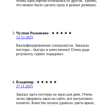
чтобы одна партия отличалась от другой. Удобно,
что можно было сделать сразу в разных размерах.
Чулпан Рыжикова
:
★
★
★
★
★
12.12.2025
Квалифицированные специалисты. Заказала
постеры – быстро и качественно! Очень рада
результату, сервис порадовал.
Владимир
:
★
★
★
★
★
27.11.2025
Заказал здесь постеры на заказ для дачи. Очень
легко оформить заказ на сайте, всё интуитивно
понятно. Качество печати удивило, цвета яркие,