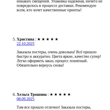
никаких смещений. Упаковка надежная, ничего не
повредилось в процессе доставки. Рекомендую
всем, кто хочет качественные принты!
Христина
:
★
★
★
★
★
22.10.2025
Заказала постеры, очень довольна! Всё пришло
быстро и аккуратно. Цвета яркие, качество супер!
Легко оформить заказ, процесс понятный.
Обязательно вернусь снова!
Хельга Трошина
:
★
★
★
★
★
08.09.2025
Там все прошло отлично! Заказала постеры,