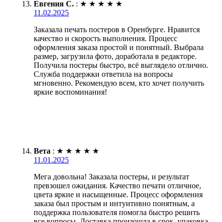
Евгения С.
:
★
★
★
★
★
11.02.2025
Заказала печать постеров в Оренбурге. Нравится
качество и скорость выполнения. Процесс
оформления заказа простой и понятный. Выбрала
размер, загрузила фото, доработала в редакторе.
Получила постеры быстро, всё выглядело отлично.
Служба поддержки ответила на вопросы
мгновенно. Рекомендую всем, кто хочет получить
яркие воспоминания!
Вета
:
★
★
★
★
★
11.01.2025
Мега довольна! Заказала постеры, и результат
превзошел ожидания. Качество печати отличное,
цвета яркие и насыщенные. Процесс оформления
заказа был простым и интуитивно понятным, а
поддержка пользователя помогла быстро решить
все вопросы. Доставка произошла в срок, упаковка