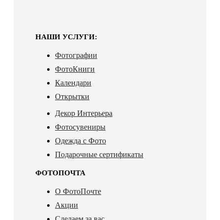
НАШИ УСЛУГИ:
Фотографии
ФотоКниги
Календари
Открытки
Декор Интерьера
Фотосувениры
Одежда с Фото
Подарочные сертификаты
ФОТОПОЧТА
О ФотоПочте
Акции
Сделаем за вас