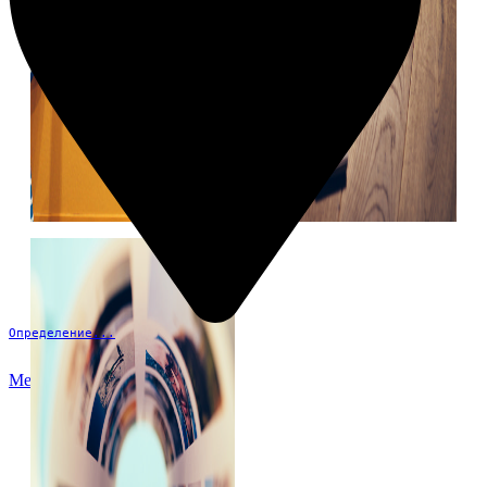
Определение...
Меню