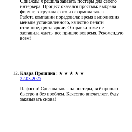
Однажды я решила заказать постеры для своего
интерьера. Процесс оказался простым: выбрала
формат, загрузила фото и оформила заказ.
Работа компании порадовала: время выполнения
меньше установленного, качество печати
отличное, цвета яркие. Отправка тоже не
заставила ждать, все пришло вовремя. Рекомендую
всем!
Клара Прошина
:
★
★
★
★
★
22.03.2025
Пафосно! Сделала заказ на постеры, всё прошло
быстро и без проблем. Качество впечатляет, буду
заказывать снова!