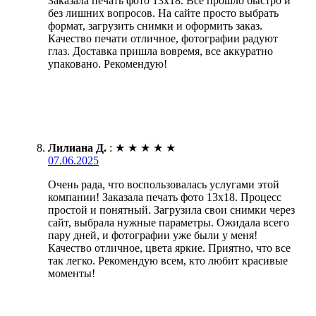
Заказала печать фото 13х18. Все прошло быстро и
без лишних вопросов. На сайте просто выбрать
формат, загрузить снимки и оформить заказ.
Качество печати отличное, фотографии радуют
глаз. Доставка пришла вовремя, все аккуратно
упаковано. Рекомендую!
Лилиана Д.
:
★
★
★
★
★
07.06.2025
Очень рада, что воспользовалась услугами этой
компании! Заказала печать фото 13х18. Процесс
простой и понятный. Загрузила свои снимки через
сайт, выбрала нужные параметры. Ожидала всего
пару дней, и фотографии уже были у меня!
Качество отличное, цвета яркие. Приятно, что все
так легко. Рекомендую всем, кто любит красивые
моменты!