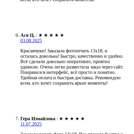
Ася Ц.
:
★
★
★
★
★
03.08.2025
Красавчики! Заказала фотопечать 13х18, и
осталась довольна! Быстро, качественно и удобно.
Всё сделали довольно оперативно, приятно
удивили. Очень легко разместила заказ через сайт.
Понравился интерфейс, всё просто и понятно.
Удобная оплата и быстрая доставка. Рекомендую
всем, кто хочет сохранить яркие моменты!
Гера Измайлова
:
★
★
★
★
★
11.07.2025