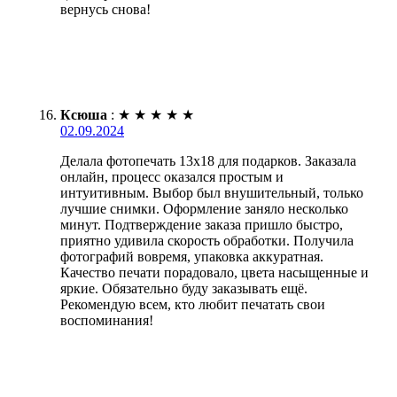
вернусь снова!
Ксюша
:
★
★
★
★
★
02.09.2024
Делала фотопечать 13х18 для подарков. Заказала
онлайн, процесс оказался простым и
интуитивным. Выбор был внушительный, только
лучшие снимки. Оформление заняло несколько
минут. Подтверждение заказа пришло быстро,
приятно удивила скорость обработки. Получила
фотографий вовремя, упаковка аккуратная.
Качество печати порадовало, цвета насыщенные и
яркие. Обязательно буду заказывать ещё.
Рекомендую всем, кто любит печатать свои
воспоминания!