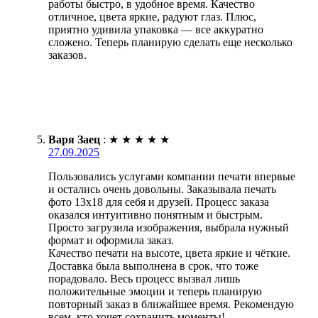
работы быстро, в удобное время. Качество
отличное, цвета яркие, радуют глаз. Плюс,
приятно удивила упаковка — все аккуратно
сложено. Теперь планирую сделать еще несколько
заказов.
Варя Заец
:
★
★
★
★
★
27.09.2025
Пользовались услугами компании печати впервые
и остались очень довольны. Заказывала печать
фото 13х18 для себя и друзей. Процесс заказа
оказался интуитивно понятным и быстрым.
Просто загрузила изображения, выбрала нужный
формат и оформила заказ.
Качество печати на высоте, цвета яркие и чёткие.
Доставка была выполнена в срок, что тоже
порадовало. Весь процесс вызвал лишь
положительные эмоции и теперь планирую
повторный заказ в ближайшее время. Рекомендую
всем, кто хочет сохранить моменты!