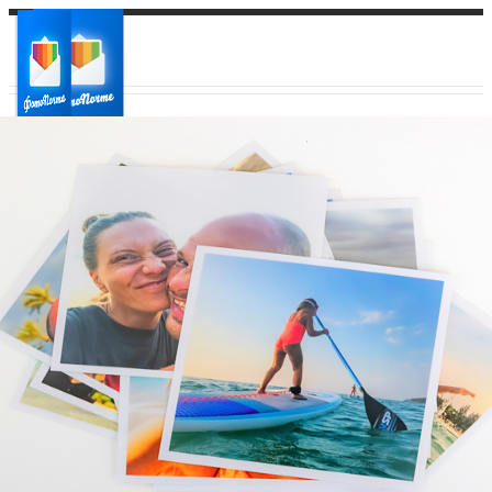
Ваш город:
Ваш регион доставки
Выберите из списка: