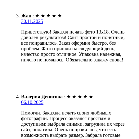
Жан
:
★
★
★
★
★
30.11.2025
Приветствую! Заказал печать фото 13х18. Очень
доволен результатом! Сайт простой и понятный,
все понравилось. Заказ оформил быстро, без
проблем. Фото пришли на следующий день,
качество просто отличное. Упаковка надежная,
ничего не помялось. Обязательно закажу снова!
Валерия Денисова
:
★
★
★
★
★
06.10.2025
Помогли. Заказала печать своих любимых
фотографий. Процесс оказался простым и
доступным: выбрала снимки, загрузила их через
сайт, оплатила. Очень понравилось, что есть
возможность выбрать размер. Забрала готовые