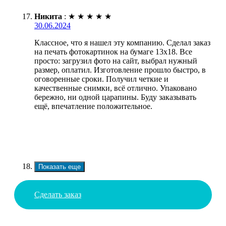
Никита
:
★
★
★
★
★
30.06.2024
Классное, что я нашел эту компанию. Сделал заказ
на печать фотокартинок на бумаге 13х18. Все
просто: загрузил фото на сайт, выбрал нужный
размер, оплатил. Изготовление прошло быстро, в
оговоренные сроки. Получил четкие и
качественные снимки, всё отлично. Упаковано
бережно, ни одной царапины. Буду заказывать
ещё, впечатление положительное.
Показать еще
Сделать заказ