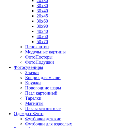
20х30
30х30
30х40
20х45
30х60
30х90
40х40
40х60
50х70
Пенокартон
Модульные картины
ФотоПостеры
ФотоПодушки
Фотоcувениры
Значки
Коврик для мыши
Кружки
Новогодние шары
Пазл картонный
Тарелки
Магниты
Пазлы магнитные
Одежда с Фото
Футболки детские
Футболки для взрослых