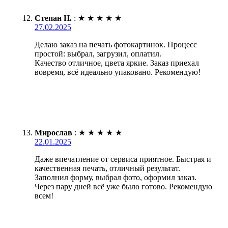
Степан Н.
:
★
★
★
★
★
27.02.2025
Делаю заказ на печать фотокартинок. Процесс
простой: выбрал, загрузил, оплатил.
Качество отличное, цвета яркие. Заказ приехал
вовремя, всё идеально упаковано. Рекомендую!
Мирослав
:
★
★
★
★
★
22.01.2025
Даже впечатление от сервиса приятное. Быстрая и
качественная печать, отличный результат.
Заполнил форму, выбрал фото, оформил заказ.
Через пару дней всё уже было готово. Рекомендую
всем!