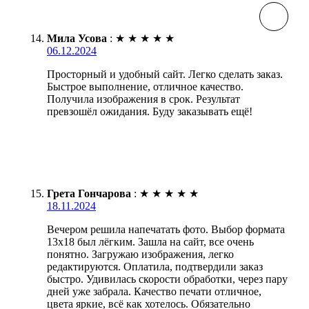
Мила Усова
:
★
★
★
★
★
06.12.2024
Просторный и удобный сайт. Легко сделать заказ.
Быстрое выполнение, отличное качество.
Получила изображения в срок. Результат
превзошёл ожидания. Буду заказывать ещё!
Грета Гончарова
:
★
★
★
★
★
18.11.2024
Вечером решила напечатать фото. Выбор формата
13х18 был лёгким. Зашла на сайт, все очень
понятно. Загружаю изображения, легко
редактируются. Оплатила, подтвердили заказ
быстро. Удивилась скорости обработки, через пару
дней уже забрала. Качество печати отличное,
цвета яркие, всё как хотелось. Обязательно