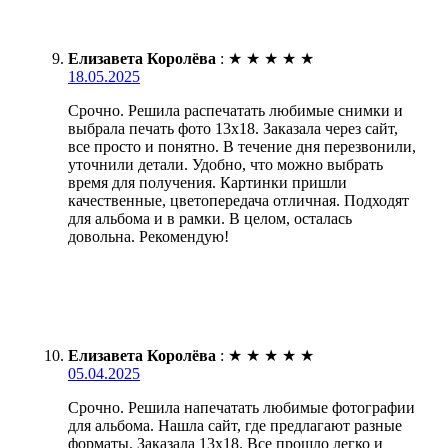
Елизавета Королёва
:
★
★
★
★
★
18.05.2025
Срочно. Решила распечатать любимые снимки и
выбрала печать фото 13х18. Заказала через сайт,
все просто и понятно. В течение дня перезвонили,
уточнили детали. Удобно, что можно выбрать
время для получения. Картинки пришли
качественные, цветопередача отличная. Подходят
для альбома и в рамки. В целом, осталась
довольна. Рекомендую!
Елизавета Королёва
:
★
★
★
★
★
05.04.2025
Срочно. Решила напечатать любимые фотографии
для альбома. Нашла сайт, где предлагают разные
форматы. Заказала 13х18. Все прошло легко и