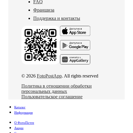
FAQ
Франшиза
Поддержка и контакты
© 2026
FotoPostApp
. All rights reserved
Политика в отношении обработки
персональных данных
Пользовательское соглашение
Каталог
Информация
О ФотоПочте
Акции