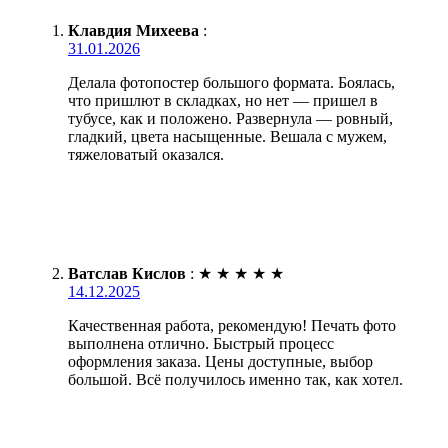
Клавдия Михеева
:
31.01.2026
Делала фотопостер большого формата. Боялась,
что пришлют в складках, но нет — пришел в
тубусе, как и положено. Развернула — ровный,
гладкий, цвета насыщенные. Вешала с мужем,
тяжеловатый оказался.
Ватслав Кислов
:
★
★
★
★
★
14.12.2025
Качественная работа, рекомендую! Печать фото
выполнена отлично. Быстрый процесс
оформления заказа. Цены доступные, выбор
большой. Всё получилось именно так, как хотел.