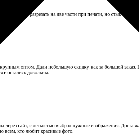
 пришлось разрезать на две части при печати, но стык почти н
 крупным оптом. Дали небольшую скидку, как за большой заказ. 
все остались довольны.
ины через сайт, с легкостью выбрал нужные изображения. Достав
ую всем, кто любит красивые фото.