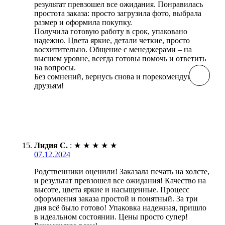
результат превзошел все ожидания. Понравилась
простота заказа: просто загрузила фото, выбрала
размер и оформила покупку.
Получила готовую работу в срок, упаковано
надежно. Цвета яркие, детали четкие, просто
восхитительно. Общение с менеджерами – на
высшем уровне, всегда готовы помочь и ответить
на вопросы.
Без сомнений, вернусь снова и порекомендую
друзьям!
Лидия С.
:
★
★
★
★
★
07.12.2024
Родственники оценили! Заказала печать на холсте,
и результат превзошел все ожидания! Качество на
высоте, цвета яркие и насыщенные. Процесс
оформления заказа простой и понятный. За три
дня всё было готово! Упаковка надежная, пришло
в идеальном состоянии. Цены просто супер!