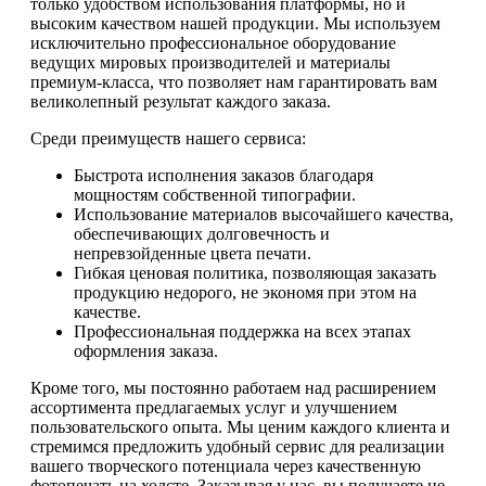
только удобством использования платформы, но и
высоким качеством нашей продукции. Мы используем
исключительно профессиональное оборудование
ведущих мировых производителей и материалы
премиум-класса, что позволяет нам гарантировать вам
великолепный результат каждого заказа.
Среди преимуществ нашего сервиса:
Быстрота исполнения заказов благодаря
мощностям собственной типографии.
Использование материалов высочайшего качества,
обеспечивающих долговечность и
непревзойденные цвета печати.
Гибкая ценовая политика, позволяющая заказать
продукцию недорого, не экономя при этом на
качестве.
Профессиональная поддержка на всех этапах
оформления заказа.
Кроме того, мы постоянно работаем над расширением
ассортимента предлагаемых услуг и улучшением
пользовательского опыта. Мы ценим каждого клиента и
стремимся предложить удобный сервис для реализации
вашего творческого потенциала через качественную
фотопечать на холсте. Заказывая у нас, вы получаете не