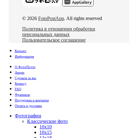
© 2026
FotoPostApp
. All rights reserved
Политика в отношении обработки
персональных данных
Пользовательское соглашение
Каталог
Информация
О ФотоПочте
Акции
Сделаем за вас
Бизнесу
FAQ
Франшиза
Поддержка и контакты
Оплата и доставка
Фотографии
Классические фото
10х10
10х15
13х18