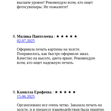
высшем уровне! Рекомендую всем, кто ищет
фотосувениры. Не пожалеете!
Малика Пантелеева
:
★
★
★
★
★
02.07.2025
Оформила печать картины на холсте.
Понравилось, как быстро оформили заказ.
Качество на высоте, цвета яркие. Рекомендую
всем, кто ищет надежную печать.
Камилла Ерофеева
:
★
★
★
★
★
15.06.2025
Организовано все очень четко. Заказала печать на
холсте, и в процессе взаимодействия была приятно