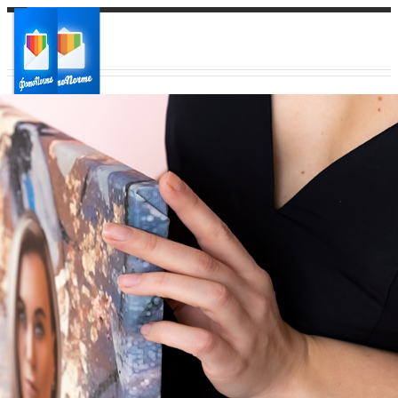
Ваш город:
Ваш регион доставки
Выберите из списка: