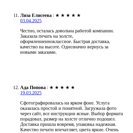
Лиза Елисеева
:
★
★
★
★
★
03.04.2025
Честно, осталась довольна работой компании.
Заказала печать на холсте,
оформлениеиноклассное. Быстрая доставка,
качество на высоте. Однозначно вернусь за
новыми заказами.
Ада Попова
:
★
★
★
★
★
19.03.2025
Сфотографировалась на ярком фоне. Услуга
оказалась простой и понятной. Загружала фото
через сайт, все инструкции ясные. Выбор формата
порадовал, размер на холсте отлично подошел.
Доставка пришла вовремя, упаковка надежная.
Качество печати впечатляет, цвета яркие. Очень