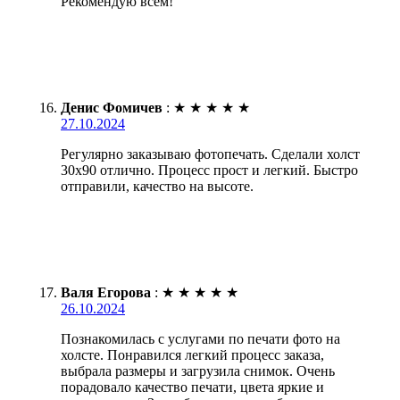
Рекомендую всем!
Денис Фомичев
:
★
★
★
★
★
27.10.2024
Регулярно заказываю фотопечать. Сделали холст
30х90 отлично. Процесс прост и легкий. Быстро
отправили, качество на высоте.
Валя Егорова
:
★
★
★
★
★
26.10.2024
Познакомилась с услугами по печати фото на
холсте. Понравился легкий процесс заказа,
выбрала размеры и загрузила снимок. Очень
порадовало качество печати, цвета яркие и