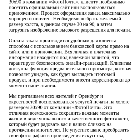
30х90 в компании «ФотоПочта», клиенту необходимо
посетить официальный сайт или воспользоваться
приложением. Процесс оформления заказа максимально
упрощен и понятен. Необходимо выбрать желаемый
размер холста, в данном случае 30 на 90, а затем
загрузить изображение высокого разрешения для печати.
Оплата заказа производится удобным для клиента
способом с использованием банковской карты прямо на
сайте или в приложении. Вся личная и платежная
информация находится под надежной защитой, что
гарантирует безопасность онлайн-транзакций. Клиентам
доступна функция предварительного просмотра, которая
позволяет увидеть, как будет выглядеть итоговый
продукт, и при необходимости внести корректировки до
момента напечатания.
Мы приглашаем всех жителей г Оренбург и
окрестностей воспользоваться услугой печати на холсте
размером 30х90 от компании «ФотоПочта». Это
отличная возможность сохранить важные моменты
жизни в виде уникального и качественного фотохолста,
который будет радовать вас и ваших близких на
протяжении многих лет. Не упустите шанс преобразить
свои фотографии в произведения искусства,