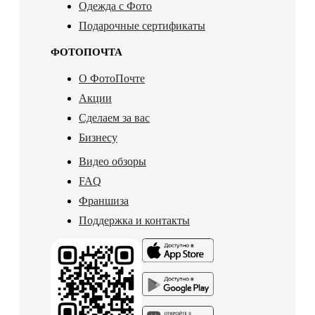
Одежда с Фото
Подарочные сертификаты
ФОТОПОЧТА
О ФотоПочте
Акции
Сделаем за вас
Бизнесу
Видео обзоры
FAQ
Франшиза
Поддержка и контакты