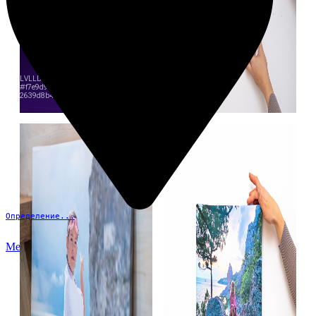
Определение...
Меню