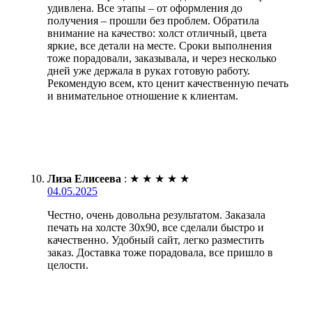
удивлена. Все этапы – от оформления до
получения – прошли без проблем. Обратила
внимание на качество: холст отличный, цвета
яркие, все детали на месте. Сроки выполнения
тоже порадовали, заказывала, и через несколько
дней уже держала в руках готовую работу.
Рекомендую всем, кто ценит качественную печать
и внимательное отношение к клиентам.
Лиза Елисеева
:
★
★
★
★
★
04.05.2025
Честно, очень довольна результатом. Заказала
печать на холсте 30х90, все сделали быстро и
качественно. Удобный сайт, легко разместить
заказ. Доставка тоже порадовала, все пришло в
целости.