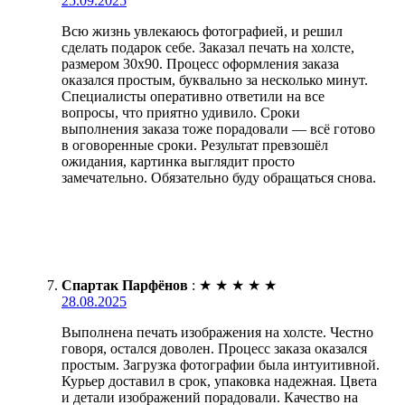
25.09.2025
Всю жизнь увлекаюсь фотографией, и решил
сделать подарок себе. Заказал печать на холсте,
размером 30х90. Процесс оформления заказа
оказался простым, буквально за несколько минут.
Специалисты оперативно ответили на все
вопросы, что приятно удивило. Сроки
выполнения заказа тоже порадовали — всё готово
в оговоренные сроки. Результат превзошёл
ожидания, картинка выглядит просто
замечательно. Обязательно буду обращаться снова.
Спартак Парфёнов
:
★
★
★
★
★
28.08.2025
Выполнена печать изображения на холсте. Честно
говоря, остался доволен. Процесс заказа оказался
простым. Загрузка фотографии была интуитивной.
Курьер доставил в срок, упаковка надежная. Цвета
и детали изображений порадовали. Качество на