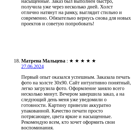
насыщенные. Заказ был выполнен быстро,
получила уже через несколько дней. Холст
отлично натянут на рамку, выглядит стильно и
современно. Обязательно вернусь снова для новых
проектов и советую попробовать!
Матрена Мальцева
:
★
★
★
★
★
27.06.2024
Первый опыт оказался успешным. Заказала печать
фото на холсте 30х90. Сайт интуитивно понятный,
легко загрузила фото. Оформление заняло всего
несколько минут. Вечером завершила заказ, а на
следующий день меня уже уведомили о
готовности. Картину привезли аккуратно
упакованной. Качество печати просто
потрясающее, цвета яркие и насыщенные.
Рекомендую всем, кто хочет оформить свои
воспоминания.