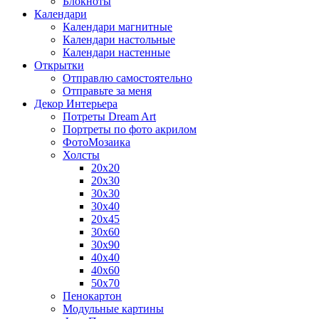
Блокноты
Календари
Календари магнитные
Календари настольные
Календари настенные
Открытки
Отправлю самостоятельно
Отправьте за меня
Декор Интерьера
Потреты Dream Art
Портреты по фото акрилом
ФотоМозаика
Холсты
20х20
20х30
30х30
30х40
20х45
30х60
30х90
40х40
40х60
50х70
Пенокартон
Модульные картины