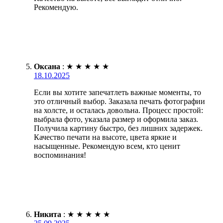
Рекомендую.
Оксана
:
★
★
★
★
★
18.10.2025
Если вы хотите запечатлеть важные моменты, то
это отличный выбор. Заказала печать фотографии
на холсте, и осталась довольна. Процесс простой:
выбрала фото, указала размер и оформила заказ.
Получила картину быстро, без лишних задержек.
Качество печати на высоте, цвета яркие и
насыщенные. Рекомендую всем, кто ценит
воспоминания!
Никита
:
★
★
★
★
★