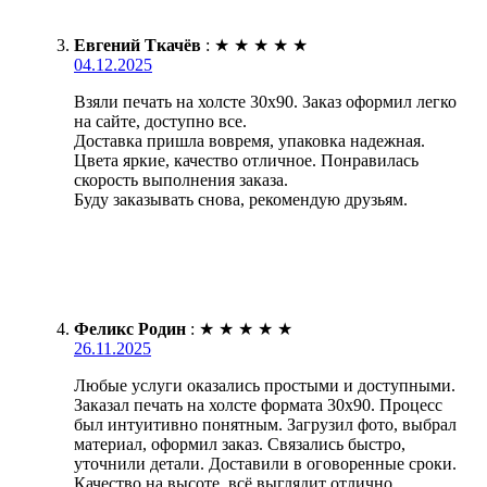
Евгений Ткачёв
:
★
★
★
★
★
04.12.2025
Взяли печать на холсте 30х90. Заказ оформил легко
на сайте, доступно все.
Доставка пришла вовремя, упаковка надежная.
Цвета яркие, качество отличное. Понравилась
скорость выполнения заказа.
Буду заказывать снова, рекомендую друзьям.
Феликс Родин
:
★
★
★
★
★
26.11.2025
Любые услуги оказались простыми и доступными.
Заказал печать на холсте формата 30х90. Процесс
был интуитивно понятным. Загрузил фото, выбрал
материал, оформил заказ. Связались быстро,
уточнили детали. Доставили в оговоренные сроки.
Качество на высоте, всё выглядит отлично.