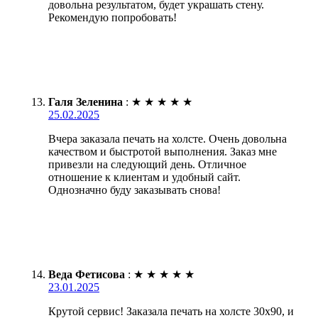
довольна результатом, будет украшать стену.
Рекомендую попробовать!
Галя Зеленина
:
★
★
★
★
★
25.02.2025
Вчера заказала печать на холсте. Очень довольна
качеством и быстротой выполнения. Заказ мне
привезли на следующий день. Отличное
отношение к клиентам и удобный сайт.
Однозначно буду заказывать снова!
Веда Фетисова
:
★
★
★
★
★
23.01.2025
Крутой сервис! Заказала печать на холсте 30х90, и