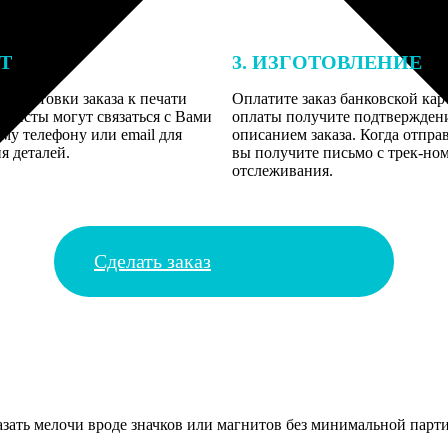
ЕТ
3. ИЗГОТОВЛЕНИЕ
подготовки заказа к печати
Оплатите заказ банковской кар
алисты могут связаться с Вами
оплаты получите подтверждение
му телефону или email для
описанием заказа. Когда отпра
я деталей.
вы получите письмо с трек-но
отслеживания.
Сделать заказ
аказать мелочи вроде значков или магнитов без минимальной пар