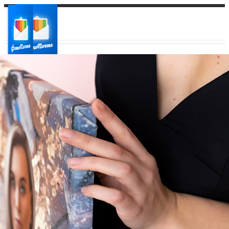
Ваш город:
Ваш регион доставки
Выберите из списка: