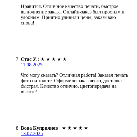
Нравится. Отличное качество печати, быстрое
выполнение заказа. Онлайн-заказ был простым и
удобным. Приятно удивили цены, заказываю
снова!
Стас У.
:
★
★
★
★
★
11.08.2025
Что могу сказать? Отличная работа! Заказал печать
фото на холсте. Оформили заказ легко, доставка
быстрая. Качество отлично, цветопередача на
высоте!
Вова Куприянов
:
★
★
★
★
★
13.07.2025