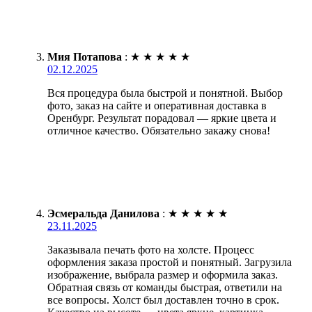
Мия Потапова
:
★
★
★
★
★
02.12.2025
Вся процедура была быстрой и понятной. Выбор
фото, заказ на сайте и оперативная доставка в
Оренбург. Результат порадовал — яркие цвета и
отличное качество. Обязательно закажу снова!
Эсмеральда Данилова
:
★
★
★
★
★
23.11.2025
Заказывала печать фото на холсте. Процесс
оформления заказа простой и понятный. Загрузила
изображение, выбрала размер и оформила заказ.
Обратная связь от команды быстрая, ответили на
все вопросы. Холст был доставлен точно в срок.