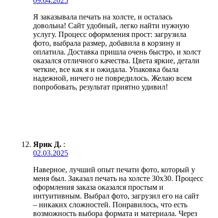
09.04.2025
Я заказывала печать на холсте, и осталась
довольна! Сайт удобный, легко найти нужную
услугу. Процесс оформления прост: загрузила
фото, выбрала размер, добавила в корзину и
оплатила. Доставка пришла очень быстро, и холст
оказался отличного качества. Цвета яркие, детали
четкие, все как я и ожидала. Упаковка была
надежной, ничего не повредилось. Желаю всем
попробовать, результат приятно удивил!
Ярик Д.
:
02.03.2025
Наверное, лучший опыт печати фото, который у
меня был. Заказал печать на холсте 30х30. Процесс
оформления заказа оказался простым и
интуитивным. Выбрал фото, загрузил его на сайт
– никаких сложностей. Понравилось, что есть
возможность выбора формата и материала. Через