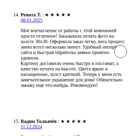
Рената Т.
:
★
★
★
★
★
08.01.2025
Моё впечатление от работы с этой компанией
просто отличное! Заказывала печать фото на
холсте 30х30. Оформила заказ легко, весь процесс
занял всего несколько минут. Удобный интерфейс
сайта и быстрая обработка заявки приятно
удивили.
Картину доставили очень быстро в постамат, а
качество печати на высоте. Цвета яркие и
насыщенные, холст крепкий. Теперь у меня есть
замечательное украшение для дома! Обязательно
закажу ещё что-нибудь. Рекомендую!
Вадим Толкачёв
:
★
★
★
★
★
11.12.2024