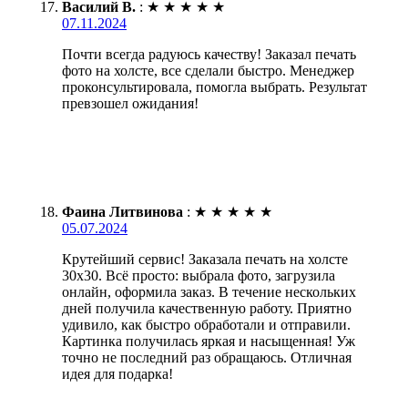
Василий В.
:
★
★
★
★
★
07.11.2024
Почти всегда радуюсь качеству! Заказал печать
фото на холсте, все сделали быстро. Менеджер
проконсультировала, помогла выбрать. Результат
превзошел ожидания!
Фаина Литвинова
:
★
★
★
★
★
05.07.2024
Крутейший сервис! Заказала печать на холсте
30х30. Всё просто: выбрала фото, загрузила
онлайн, оформила заказ. В течение нескольких
дней получила качественную работу. Приятно
удивило, как быстро обработали и отправили.
Картинка получилась яркая и насыщенная! Уж
точно не последний раз обращаюсь. Отличная
идея для подарка!