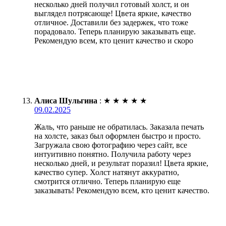
несколько дней получил готовый холст, и он
выглядел потрясающе! Цвета яркие, качество
отличное. Доставили без задержек, что тоже
порадовало. Теперь планирую заказывать еще.
Рекомендую всем, кто ценит качество и скоро
Алиса Шульгина
:
★
★
★
★
★
09.02.2025
Жаль, что раньше не обратилась. Заказала печать
на холсте, заказ был оформлен быстро и просто.
Загружала свою фотографию через сайт, все
интуитивно понятно. Получила работу через
несколько дней, и результат поразил! Цвета яркие,
качество супер. Холст натянут аккуратно,
смотрится отлично. Теперь планирую еще
заказывать! Рекомендую всем, кто ценит качество.