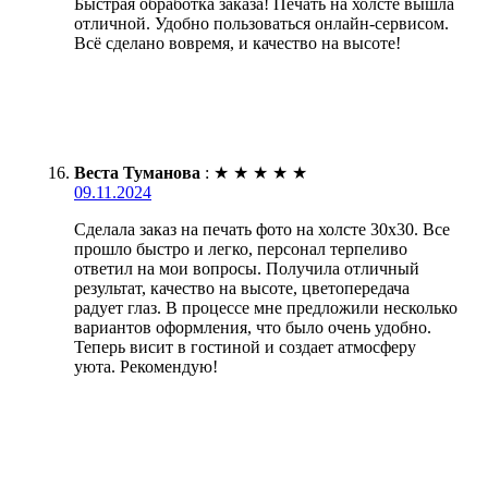
Быстрая обработка заказа! Печать на холсте вышла
отличной. Удобно пользоваться онлайн-сервисом.
Всё сделано вовремя, и качество на высоте!
Веста Туманова
:
★
★
★
★
★
09.11.2024
Сделала заказ на печать фото на холсте 30х30. Все
прошло быстро и легко, персонал терпеливо
ответил на мои вопросы. Получила отличный
результат, качество на высоте, цветопередача
радует глаз. В процессе мне предложили несколько
вариантов оформления, что было очень удобно.
Теперь висит в гостиной и создает атмосферу
уюта. Рекомендую!