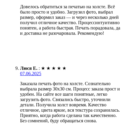
Довелось обратиться за печатью на холсте. Всё
было просто и удобно. Загрузил фото, выбрал
размер, оформил заказ — и через несколько дней
получил отличное качество. Процессинтуитивно
понятен, а работа быстрая. Печать порадовала, да
и доставка не разочаровала. Рекомендую!
Люся Е.
:
★
★
★
★
★
07.06.2025
Заказала печать фото на холсте. Сознательно
выбрала размер 30х30 см. Процесс заказа прост и
удобен. На сайте все шаги понятные, легко
загрузить фото. Связались быстро, уточнили
детали. Получила холст вовремя. Качество
отличное, цвета яркие, вся текстура сохранилась.
Приятно, когда работа сделана так качественно.
Без сомнений, буду обращаться снова.