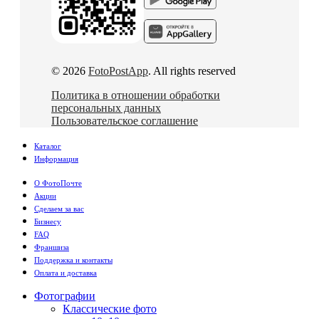
© 2026
FotoPostApp
. All rights reserved
Политика в отношении обработки
персональных данных
Пользовательское соглашение
Каталог
Информация
О ФотоПочте
Акции
Сделаем за вас
Бизнесу
FAQ
Франшиза
Поддержка и контакты
Оплата и доставка
Фотографии
Классические фото