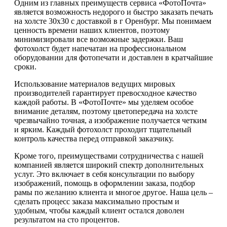
Одним из главных преимуществ сервиса «ФотоПочта»
является возможность недорого и быстро заказать печать
на холсте 30х30 с доставкой в г Оренбург. Мы понимаем
ценность времени наших клиентов, поэтому
минимизировали все возможные задержки. Ваш
фотохолст будет напечатан на профессиональном
оборудовании для фотопечати и доставлен в кратчайшие
сроки.
Использование материалов ведущих мировых
производителей гарантирует превосходное качество
каждой работы. В «ФотоПочте» мы уделяем особое
внимание деталям, поэтому цветопередача на холсте
чрезвычайно точная, а изображение получается четким
и ярким. Каждый фотохолст проходит тщательный
контроль качества перед отправкой заказчику.
Кроме того, преимуществами сотрудничества с нашей
компанией является широкий спектр дополнительных
услуг. Это включает в себя консультации по выбору
изображений, помощь в оформлении заказа, подбор
рамы по желанию клиента и многое другое. Наша цель –
сделать процесс заказа максимально простым и
удобным, чтобы каждый клиент остался доволен
результатом на сто процентов.