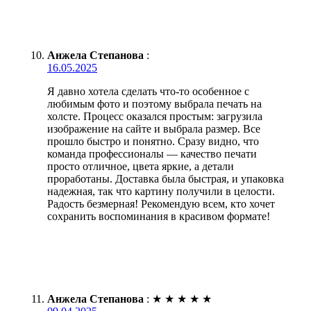
Анжела Степанова
:
16.05.2025
Я давно хотела сделать что-то особенное с
любимым фото и поэтому выбрала печать на
холсте. Процесс оказался простым: загрузила
изображение на сайте и выбрала размер. Все
прошло быстро и понятно. Сразу видно, что
команда профессионалы — качество печати
просто отличное, цвета яркие, а детали
проработаны. Доставка была быстрая, и упаковка
надежная, так что картину получили в целости.
Радость безмерная! Рекомендую всем, кто хочет
сохранить воспоминания в красивом формате!
Анжела Степанова
:
★
★
★
★
★