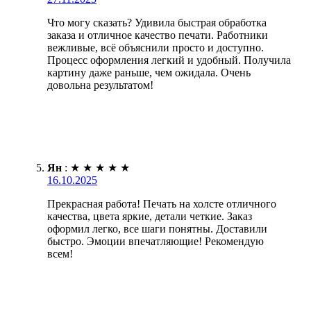
Что могу сказать? Удивила быстрая обработка
заказа и отличное качество печати. Работники
вежливые, всё объяснили просто и доступно.
Процесс оформления легкий и удобный. Получила
картину даже раньше, чем ожидала. Очень
довольна результатом!
Ян
:
★
★
★
★
★
16.10.2025
Прекрасная работа! Печать на холсте отличного
качества, цвета яркие, детали четкие. Заказ
оформил легко, все шаги понятны. Доставили
быстро. Эмоции впечатляющие! Рекомендую
всем!