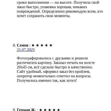
сроки выполнения — на высоте. Получила свой
заказ быстро, упаковка хорошая, никаких
повреждений. Определенно рекомендую всем, кто
хочет сохранить свои моменты.
Семен
:
★
★
★
★
★
21.07.2025
Фотографировались с друзьями и решили
распечатать картину. Заказал печать на холсте
20х45 см, всё сделали быстро и качественно.
Сайт удобный, оформил заказ без проблем,
оператор моментально ответил на вопросы.
Получилось именно так, как хотел!
Герман Ж.
:
★
★
★
★
★