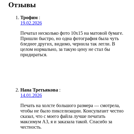
Отзывы
Трофим
:
19.02.2026
Печатал несколько фото 10х15 на матовой бумаге.
Пришли быстро, но одна фотография была чуть
бледнее других, видимо, чернила так легли. В
целом нормально, за такую цену не стал бы
придираться.
Нана Третьякова
:
14.01.2026
Печать на холсте большого размера — смотрела,
чтобы не было пикселизации. Консультант честно
сказал, что с моего файла лучше печатать
максимум А3, я и заказала такой. Спасибо за
честность.