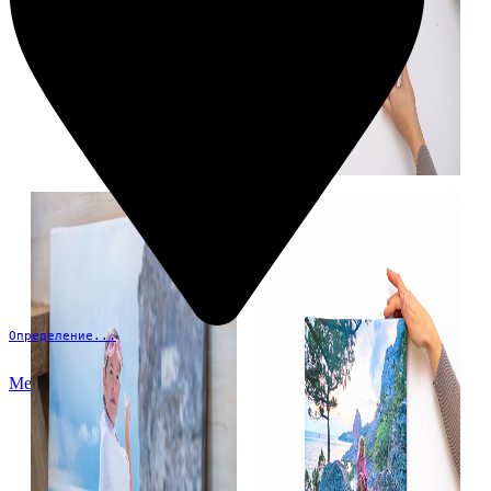
Определение...
Меню