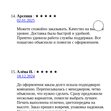
Арсения
:
★
★
★
★
★
02.01.2025
Можете спокойно заказывать. Качество на высшем
уровне. Доставка была быстрой и удобной.
Приятно удивила работа службы поддержки. Все
пошагово объяснили и помогли с оформлением.
Алёна Н.
:
★
★
★
★
★
18.12.2024
До оформления заказа долго искала подходящую
компанию. Переписывалась с менеджером, четко
объяснили, что нужно сделать. Сразу предложили
несколько вариантов, помогли выбрать лучшее.
Печать выполнена отлично, цветопередача на
высоте. Заказ пришел вовремя, упаковка надежная.