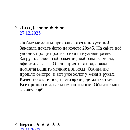
Лиза Д.
:
★
★
★
★
★
27.12.2025
Любые моменты превращаются в искусство!
Заказала печать фото на холсте 20х45. На сайте всё
удобно, проще простого найти нужный раздел.
Загрузила своё изображение, выбрала размеры,
оформила заказ. Очень приятная поддержка
помогла решить мелкие вопросы. Ожидание
прошло быстро, и вот уже холст у меня в руках!
Качество отличное, цвета яркие, детали четкие.
Все пришло в идеальном состоянии. Обязательно
закажу ещё!
Берта
:
★
★
★
★
★
27.11.2025