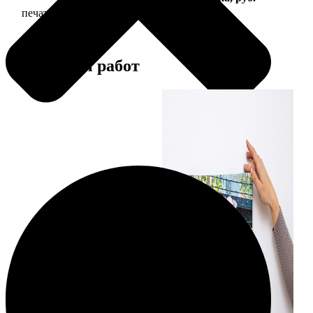
печать фото на холсте с подрамником
2490
Примеры работ