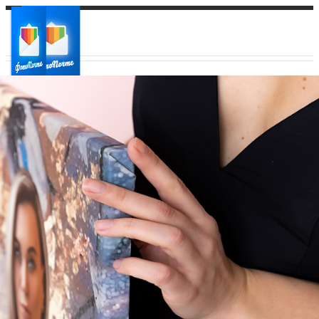
Ваш город:
Ваш регион доставки
Выберите из списка: