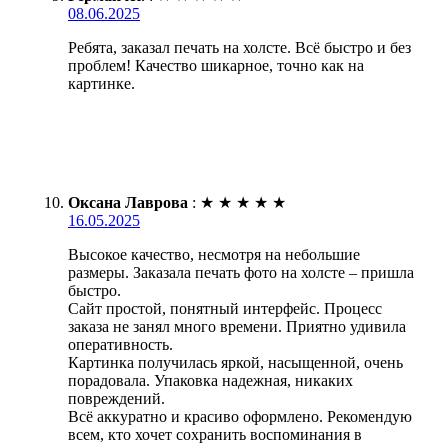
08.06.2025
Ребята, заказал печать на холсте. Всё быстро и без
проблем! Качество шикарное, точно как на
картинке.
Оксана Лаврова
:
★
★
★
★
★
16.05.2025
Высокое качество, несмотря на небольшие
размеры. Заказала печать фото на холсте – пришла
быстро.
Сайт простой, понятный интерфейс. Процесс
заказа не занял много времени. Приятно удивила
оперативность.
Картинка получилась яркой, насыщенной, очень
порадовала. Упаковка надежная, никаких
повреждений.
Всё аккуратно и красиво оформлено. Рекомендую
всем, кто хочет сохранить воспоминания в