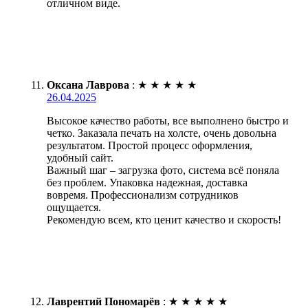
отличном виде.
Оксана Лаврова
:
★
★
★
★
★
26.04.2025
Высокое качество работы, все выполнено быстро и
четко. Заказала печать на холсте, очень довольна
результатом. Простой процесс оформления,
удобный сайт.
Важный шаг – загрузка фото, система всё поняла
без проблем. Упаковка надежная, доставка
вовремя. Профессионализм сотрудников
ощущается.
Рекомендую всем, кто ценит качество и скорость!
Лаврентий Пономарёв
:
★
★
★
★
★