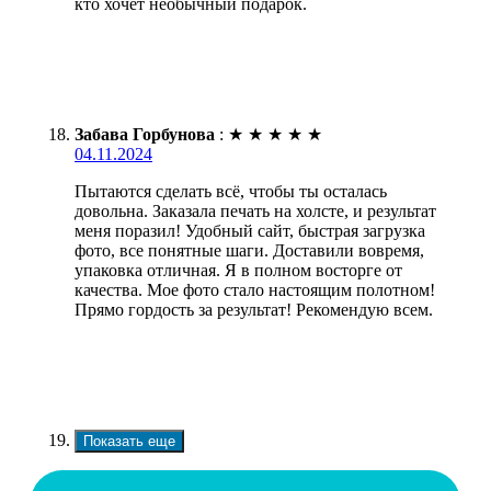
кто хочет необычный подарок.
Забава Горбунова
:
★
★
★
★
★
04.11.2024
Пытаются сделать всё, чтобы ты осталась
довольна. Заказала печать на холсте, и результат
меня поразил! Удобный сайт, быстрая загрузка
фото, все понятные шаги. Доставили вовремя,
упаковка отличная. Я в полном восторге от
качества. Мое фото стало настоящим полотном!
Прямо гордость за результат! Рекомендую всем.
Показать еще