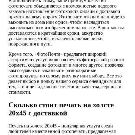
В дополнение к этому, наше премиум-качество
фотопечати объединяется с возможностью недорого
заказать изготовление фотохолста онлайн с доставкой
прямо к вашему порогу. Это значит, что вам не придется
выходить из дома или офиса, чтобы насладиться
высококлассным изображением на холсте. Ваши заказы
доставляются в кратчайшие сроки, аккуратно
упакованные, чтобы исключить любые риски
повреждения в пути.
Кроме того, «ФотоПочта» предлагает широкий
ассортимент услуг, включая печать фотографий разного
формата, создание фотокниг и многое другое, позволяя
вам создавать и заказывать разнообразные
фотопродукты по своему рисунку или выбору. Все это
делает выбор в пользу нашего сервиса очевидным для
тех, кто ищет идеальное сочетание качества, сервиса и
стоимости.
Сколько стоит печать на холсте
20х45 с доставкой
Печать на холсте 20х45 – популярная услуга среди
любителей качественной фотопечати, предлагаемая