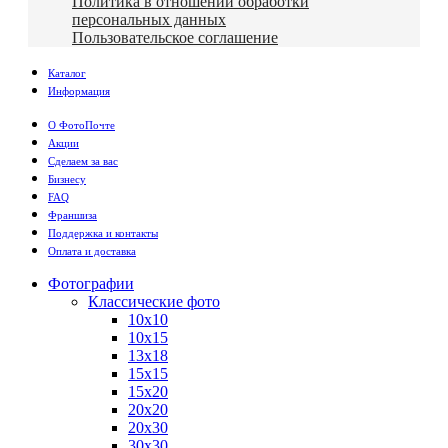
Политика в отношении обработки
персональных данных
Пользовательское соглашение
Каталог
Информация
О ФотоПочте
Акции
Сделаем за вас
Бизнесу
FAQ
Франшиза
Поддержка и контакты
Оплата и доставка
Фотографии
Классические фото
10х10
10х15
13х18
15х15
15х20
20х20
20х30
30х30