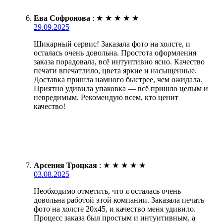
Ева Софронова
:
★
★
★
★
★
29.09.2025
Шикарный сервис! Заказала фото на холсте, и
осталась очень довольна. Простота оформления
заказа порадовала, всё интуитивно ясно. Качество
печати впечатлило, цвета яркие и насыщенные.
Доставка пришла намного быстрее, чем ожидала.
Приятно удивила упаковка — всё пришло целым и
невредимым. Рекомендую всем, кто ценит
качество!
Арсения Троцкая
:
★
★
★
★
★
03.08.2025
Необходимо отметить, что я осталась очень
довольна работой этой компании. Заказала печать
фото на холсте 20х45, и качество меня удивило.
Процесс заказа был простым и интуитивным, а