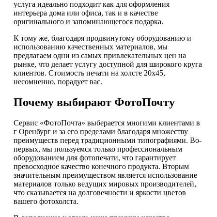
услуга идеально подходит как для оформления
интерьера дома или офиса, так и в качестве
оригинального и запоминающегося подарка.
К тому же, благодаря продвинутому оборудованию и
использованию качественных материалов, мы
предлагаем одни из самых привлекательных цен на
рынке, что делает услугу доступной для широкого круга
клиентов. Стоимость печати на холсте 20х45,
несомненно, порадует вас.
Почему выбирают ФотоПочту
Сервис «ФотоПочта» выберается многими клиентами в
г Оренбург и за его пределами благодаря множеству
преимуществ перед традиционными типографиями. Во-
первых, мы пользуемся только профессиональным
оборудованием для фотопечати, что гарантирует
превосходное качество конечного продукта. Вторым
значительным преимуществом является использование
материалов только ведущих мировых производителей,
что сказывается на долговечности и яркости цветов
вашего фотохолста.