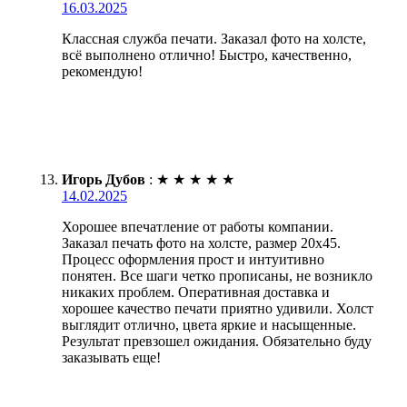
16.03.2025
Классная служба печати. Заказал фото на холсте,
всё выполнено отлично! Быстро, качественно,
рекомендую!
Игорь Дубов
:
★
★
★
★
★
14.02.2025
Хорошее впечатление от работы компании.
Заказал печать фото на холсте, размер 20х45.
Процесс оформления прост и интуитивно
понятен. Все шаги четко прописаны, не возникло
никаких проблем. Оперативная доставка и
хорошее качество печати приятно удивили. Холст
выглядит отлично, цвета яркие и насыщенные.
Результат превзошел ожидания. Обязательно буду
заказывать еще!