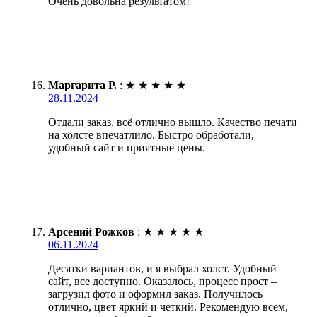
Очень довольна результатом!
Маргарита Р.
:
★
★
★
★
★
28.11.2024
Отдали заказ, всё отлично вышло. Качество печати
на холсте впечатлило. Быстро обработали,
удобный сайт и приятные цены.
Арсений Рожков
:
★
★
★
★
★
06.11.2024
Десятки вариантов, и я выбрал холст. Удобный
сайт, все доступно. Оказалось, процесс прост –
загрузил фото и оформил заказ. Получилось
отлично, цвет яркий и четкий. Рекомендую всем,