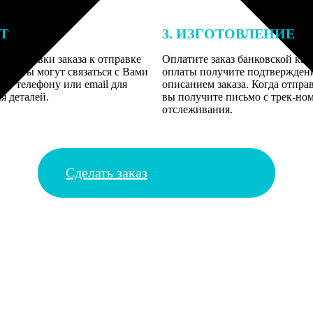
ЕТ
3. ИЗГОТОВЛЕНИЕ
подготовки заказа к отправке
Оплатите заказ банковской кар
алисты могут связаться с Вами
оплаты получите подтверждение
му телефону или email для
описанием заказа. Когда отправ
я деталей.
вы получите письмо с трек-но
отслеживания.
Сделать заказ