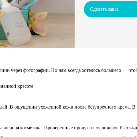
Сделать заказ
ции через фотографии. Но нам всегда хотелось большего — чтоб
нанной красоте.
алей. В ощущении ухоженной кожи после безупречного крема. В а
азмерная косметика. Проверенные продукты от лидеров бьюти-р