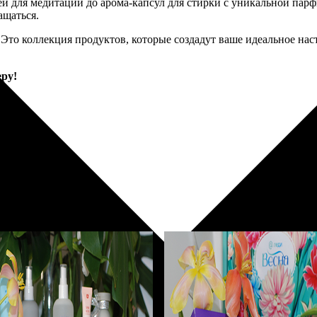
ей для медитации до арома-капсул для стирки с уникальной па
ащаться.
 Это коллекция продуктов, которые создадут ваше идеальное на
ру!