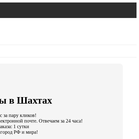
ы в Шахтах
 за пару кликов!
ектронной почте. Отвечаем за 24 часа!
каза: 1 сутки
город РФ и мира!