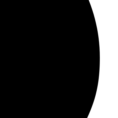
о сделано аккуратно, цвета яркие. Обязательно закажу
ным, а результат превзошёл ожидания. После
нные. Качество печати на высоте, цвета яркие и