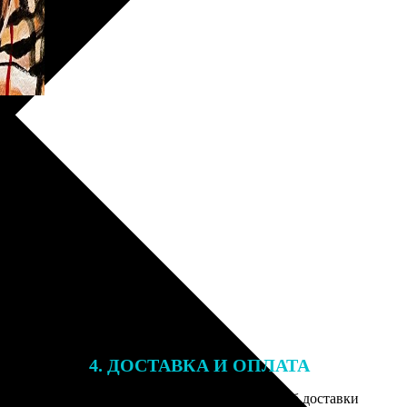
4. ДОСТАВКА И ОПЛАТА
той. После
Введите адрес и выберите способ доставки