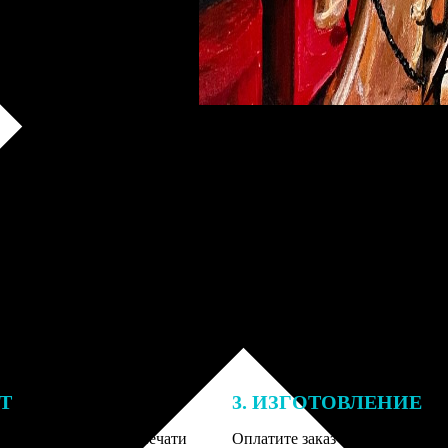
ЕТ
3. ИЗГОТОВЛЕНИЕ
подготовки заказа к печати
Оплатите заказ банковской кар