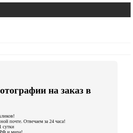
отографии на заказ в
кликов!
ной почте. Отвечаем за 24 часа!
1 сутки
РФ и мира!