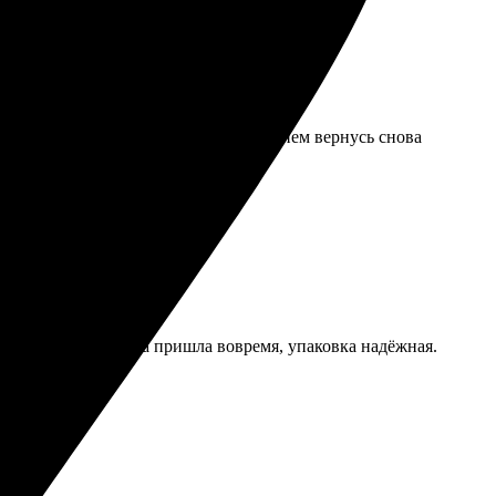
ярким и выразительным. С удовольствием вернусь снова
о отличное. Доставка пришла вовремя, упаковка надёжная.