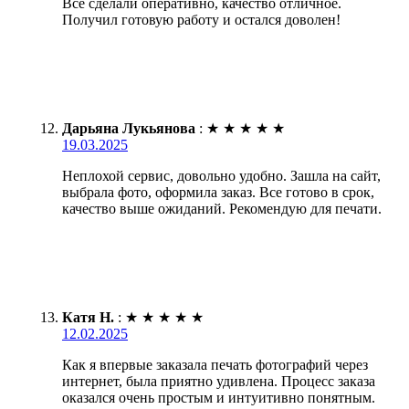
Всё сделали оперативно, качество отличное.
Получил готовую работу и остался доволен!
Дарьяна Лукьянова
:
★
★
★
★
★
19.03.2025
Неплохой сервис, довольно удобно. Зашла на сайт,
выбрала фото, оформила заказ. Все готово в срок,
качество выше ожиданий. Рекомендую для печати.
Катя Н.
:
★
★
★
★
★
12.02.2025
Как я впервые заказала печать фотографий через
интернет, была приятно удивлена. Процесс заказа
оказался очень простым и интуитивно понятным.