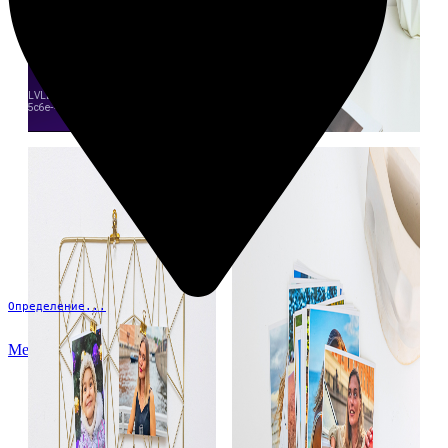
Определение...
Меню