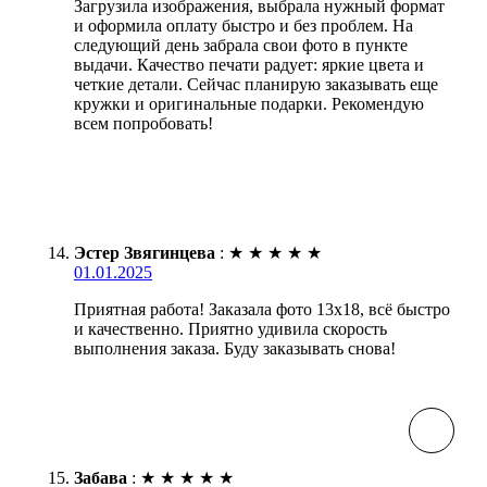
Загрузила изображения, выбрала нужный формат
и оформила оплату быстро и без проблем. На
следующий день забрала свои фото в пункте
выдачи. Качество печати радует: яркие цвета и
четкие детали. Сейчас планирую заказывать еще
кружки и оригинальные подарки. Рекомендую
всем попробовать!
Эстер Звягинцева
:
★
★
★
★
★
01.01.2025
Приятная работа! Заказала фото 13х18, всё быстро
и качественно. Приятно удивила скорость
выполнения заказа. Буду заказывать снова!
Забава
:
★
★
★
★
★