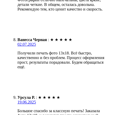
детали четкие. В общем, осталась довольна.
Рекомендую тем, кто ценит качество и скорость.
Ванесса Черная
:
★
★
★
★
★
02.07.2025
Получили печать фото 13х18. Всё быстро,
качественно и без проблем. Процесс оформления
прост, результаты порадовали. Будем обращаться
ещё.
Урсула Р.
:
★
★
★
★
★
19.06.2025
Большое спасибо за классную печать! Заказала