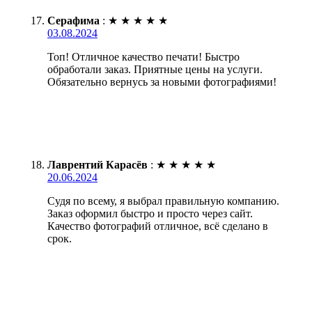
Серафима
:
★
★
★
★
★
03.08.2024
Топ! Отличное качество печати! Быстро
обработали заказ. Приятные цены на услуги.
Обязательно вернусь за новыми фотографиями!
Лаврентий Карасёв
:
★
★
★
★
★
20.06.2024
Судя по всему, я выбрал правильную компанию.
Заказ оформил быстро и просто через сайт.
Качество фотографий отличное, всё сделано в
срок.