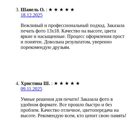
Шанель О.
:
★
★
★
★
★
18.12.2025
Вежливый и профессиональный подход. Заказала
печать фото 13х18. Качество на высоте, цвета
яркие и насыщенные. Процесс оформления прост
и понятен. Довольна результатом, уверенно
порекомендую друзьям.
Христина Ш.
:
★
★
★
★
★
09.11.2025
Умные решения для печати! Заказала фото в
удобном формате. Все прошло быстро и без
проблем. Качество отличное, цветопередача на
высоте. Рекомендую всем, кто ценит свою память!