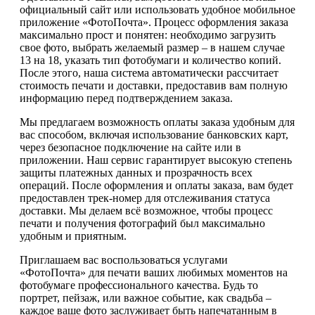
официальный сайт или использовать удобное мобильное
приложение «ФотоПочта». Процесс оформления заказа
максимально прост и понятен: необходимо загрузить
свое фото, выбрать желаемый размер – в нашем случае
13 на 18, указать тип фотобумаги и количество копий.
После этого, наша система автоматически рассчитает
стоимость печати и доставки, предоставив вам полную
информацию перед подтверждением заказа.
Мы предлагаем возможность оплаты заказа удобным для
вас способом, включая использование банковских карт,
через безопасное подключение на сайте или в
приложении. Наш сервис гарантирует высокую степень
защиты платежных данных и прозрачность всех
операций. После оформления и оплаты заказа, вам будет
предоставлен трек-номер для отслеживания статуса
доставки. Мы делаем всё возможное, чтобы процесс
печати и получения фотографий был максимально
удобным и приятным.
Приглашаем вас воспользоваться услугами
«ФотоПочта» для печати ваших любимых моментов на
фотобумаге профессионального качества. Будь то
портрет, пейзаж, или важное событие, как свадьба –
каждое ваше фото заслуживает быть напечатанным в