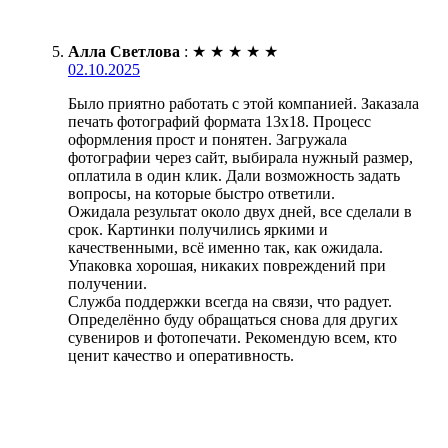
Алла Светлова
:
★
★
★
★
★
02.10.2025
Было приятно работать с этой компанией. Заказала
печать фотографий формата 13х18. Процесс
оформления прост и понятен. Загружала
фотографии через сайт, выбирала нужный размер,
оплатила в один клик. Дали возможность задать
вопросы, на которые быстро ответили.
Ожидала результат около двух дней, все сделали в
срок. Картинки получились яркими и
качественными, всё именно так, как ожидала.
Упаковка хорошая, никаких повреждений при
получении.
Служба поддержки всегда на связи, что радует.
Определённо буду обращаться снова для других
сувениров и фотопечати. Рекомендую всем, кто
ценит качество и оперативность.