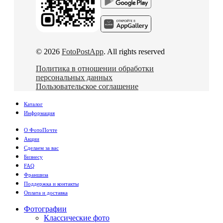
© 2026
FotoPostApp
. All rights reserved
Политика в отношении обработки
персональных данных
Пользовательское соглашение
Каталог
Информация
О ФотоПочте
Акции
Сделаем за вас
Бизнесу
FAQ
Франшиза
Поддержка и контакты
Оплата и доставка
Фотографии
Классические фото