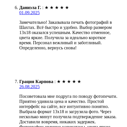
Даниэла Г.
:
★
★
★
★
★
01.09.2025
Замечательно! Заказывала печать фотографий в
Шахтах. Всё быстро и удобно. Выбор размером
13х18 оказался успешным. Качество отменное,
цвета яркие. Получила за идеально короткое
время. Персонал вежливый и заботливый.
Определенно, вернусь снова!
Грация Карпова
:
★
★
★
★
★
26.08.2025
Посоветовала мне подруга по поводу фотопечати.
Приятно удивила цена и качество. Простой
интерфейс на сайте, все интуитивно понятно.
Выбрала формат 13х18 и загрузила фото. Через
несколько минут получила подтверждение заказа.
Доставили вовремя, никаких задержек.
Фотографии отлично напечатаны, цвета яркие,