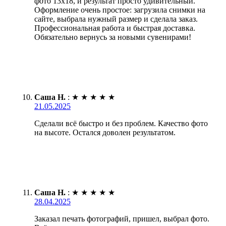
фото 13х18, и результат просто удивительный.
Оформление очень простое: загрузила снимки на
сайте, выбрала нужный размер и сделала заказ.
Профессиональная работа и быстрая доставка.
Обязательно вернусь за новыми сувенирами!
Саша Н.
:
★
★
★
★
★
21.05.2025
Сделали всё быстро и без проблем. Качество фото
на высоте. Остался доволен результатом.
Саша Н.
:
★
★
★
★
★
28.04.2025
Заказал печать фотографий, пришел, выбрал фото.