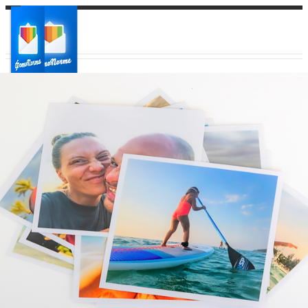
Ваш город:
Ваш регион доставки
Выберите из списка: