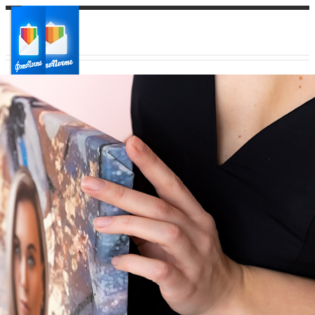
Ваш город:
Ваш регион доставки
Выберите из списка: