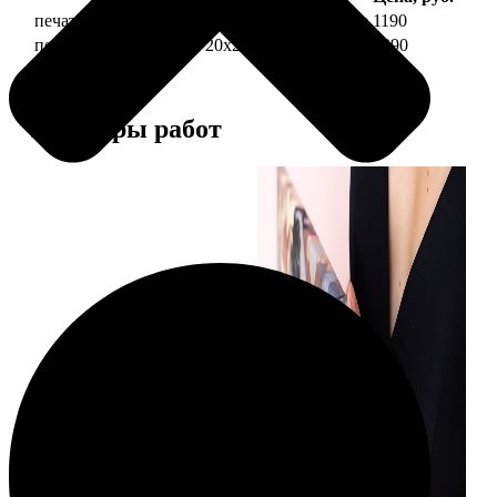
печать фото на холсте 20х20 на подрамнике
1190
печать фото на холсте 20х20 в раме
3990
Примеры работ