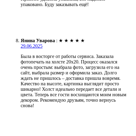
упаковано. Буду заказывать ещё!
Янина Уварова
:
★
★
★
★
★
29.06.2025
Была в восторге от работы сервиса. Заказала
фотопечать на холсте 20х20. Процесс оказался
очень простым: выбрала фото, загрузила его на
сайт, выбрала размер и оформила заказ. Долго
ждать не пришлось – доставка пришла вовремя.
Качество на высоте, картинка выглядит просто
шикарно! Холст идеально передает все детали и
цвета. Теперь все гости восхищаются моим новым
декором. Рекомендую друзьям, точно вернусь
снова!