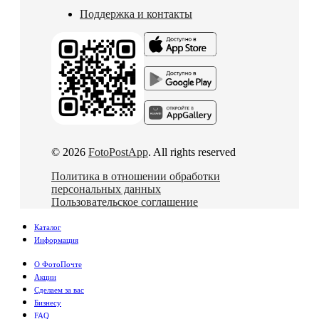
Поддержка и контакты
© 2026
FotoPostApp
. All rights reserved
Политика в отношении обработки
персональных данных
Пользовательское соглашение
Каталог
Информация
О ФотоПочте
Акции
Сделаем за вас
Бизнесу
FAQ