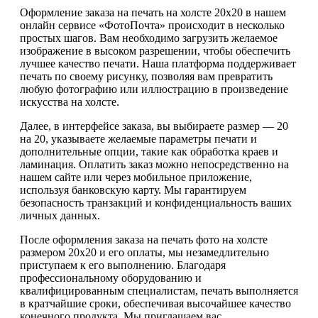
Оформление заказа на печать на холсте 20х20 в нашем
онлайн сервисе «ФотоПочта» происходит в несколько
простых шагов. Вам необходимо загрузить желаемое
изображение в высоком разрешении, чтобы обеспечить
лучшее качество печати. Наша платформа поддерживает
печать по своему рисунку, позволяя вам превратить
любую фотографию или иллюстрацию в произведение
искусства на холсте.
Далее, в интерфейсе заказа, вы выбираете размер — 20
на 20, указываете желаемые параметры печати и
дополнительные опции, такие как обработка краев и
ламинация. Оплатить заказ можно непосредственно на
нашем сайте или через мобильное приложение,
используя банковскую карту. Мы гарантируем
безопасность транзакций и конфиденциальность ваших
личных данных.
После оформления заказа на печать фото на холсте
размером 20х20 и его оплаты, мы незамедлительно
приступаем к его выполнению. Благодаря
профессиональному оборудованию и
квалифицированным специалистам, печать выполняется
в кратчайшие сроки, обеспечивая высочайшее качество
конечного продукта. Мы приглашаем вас