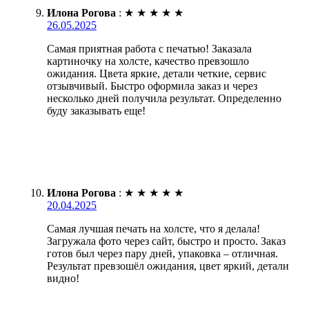
Илона Рогова
:
★
★
★
★
★
26.05.2025
Самая приятная работа с печатью! Заказала
картиночку на холсте, качество превзошло
ожидания. Цвета яркие, детали четкие, сервис
отзывчивый. Быстро оформила заказ и через
несколько дней получила результат. Определенно
буду заказывать еще!
Илона Рогова
:
★
★
★
★
★
20.04.2025
Самая лучшая печать на холсте, что я делала!
Загружала фото через сайт, быстро и просто. Заказ
готов был через пару дней, упаковка – отличная.
Результат превзошёл ожидания, цвет яркий, детали
видно!