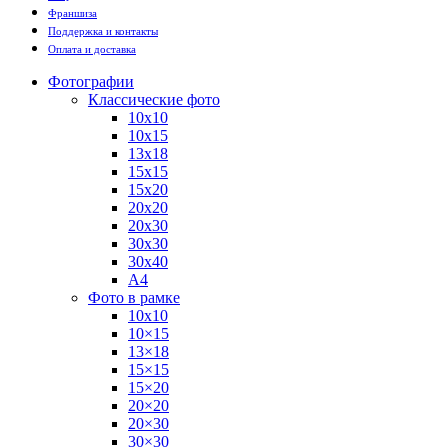
Франшиза
Поддержка и контакты
Оплата и доставка
Фотографии
Классические фото
10х10
10х15
13х18
15х15
15х20
20х20
20х30
30х30
30х40
А4
Фото в рамке
10х10
10×15
13×18
15×15
15×20
20×20
20×30
30×30