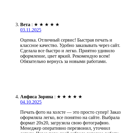
Вета
:
★
★
★
★
★
03.11.2025
Оценка. Отличный сервис! Быстрая печать и
классное качество. Удобно заказывать через сайт.
Сделала все быстро и легко. Приятно удивило
оформление, цвет яркий. Рекомендую всем!
Обязательно вернусь за новыми работами.
Анфиса Зорина
:
★
★
★
★
★
04.10.2025
Печать фото на холсте — это просто супер! Заказ
оформляла легко, все понятно на сайте. Выбрала
формат 20х20, загрузила свою фотографию.
Менеджер оперативно перезвонил, уточнил