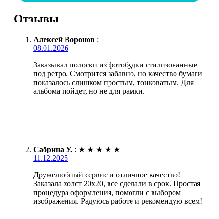
Отзывы
Алексей Воронов
:
08.01.2026
Заказывал полоски из фотобудки стилизованные
под ретро. Смотрится забавно, но качество бумаги
показалось слишком простым, тонковатым. Для
альбома пойдет, но не для рамки.
Сабрина У.
:
★
★
★
★
★
11.12.2025
Дружелюбный сервис и отличное качество!
Заказала холст 20х20, все сделали в срок. Простая
процедура оформления, помогли с выбором
изображения. Радуюсь работе и рекомендую всем!