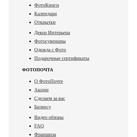
ФотоКниги
Календари
Открытки
Декор Интерьера
Фотосувениры
Одежда с Фото
Подарочные сертификаты
ФОТОПОЧТА
О ФотоПочте
Акции
Сделаем за вас
Бизнесу
Видео обзоры
FAQ
Франшиза