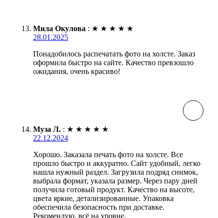
Мила Окулова
:
★
★
★
★
★
28.01.2025
Понадобилось распечатать фото на холсте. Заказ
оформила быстро на сайте. Качество превзошло
ожидания, очень красиво!
Муза Л.
:
★
★
★
★
★
22.12.2024
Хорошо. Заказала печать фото на холсте. Все
прошло быстро и аккуратно. Сайт удобный, легко
нашла нужный раздел. Загрузила подряд снимок,
выбрала формат, указала размер. Через пару дней
получила готовый продукт. Качество на высоте,
цвета яркие, детализированные. Упаковка
обеспечила безопасность при доставке.
Рекомендую, всё на уровне.