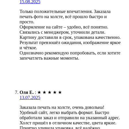
15.08.2025
Только положительные впечатления. Заказала
печать фото на холсте, всё прошло быстро и
просто.
Оформление на сайте – удобно, всё понятно.
Связались с менеджером, уточнили детали.
Картину доставили в срок, упакована качественно.
Результат превзошёл ожидания, изображение яркое
и чёткое.
Однозначно рекомендую попробовать, если хотите
запечатлеть важные моменты.
Оля Е.
:
★
★
★
★
★
13.07.2025
Заказала печать на холсте, очень довольна!
Удобный сайт, легко выбрать формат. Быстро
обработали заказ и отправили на указанный адрес.
Холст пришёл в отличном качестве, цвета яркие.
Приятно удивила упаковка, всё надёжно