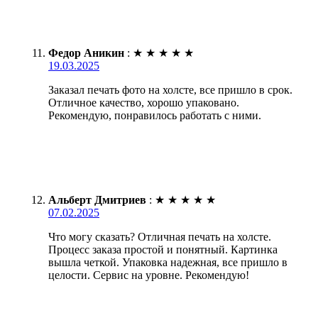
Федор Аникин
:
★
★
★
★
★
19.03.2025
Заказал печать фото на холсте, все пришло в срок.
Отличное качество, хорошо упаковано.
Рекомендую, понравилось работать с ними.
Альберт Дмитриев
:
★
★
★
★
★
07.02.2025
Что могу сказать? Отличная печать на холсте.
Процесс заказа простой и понятный. Картинка
вышла четкой. Упаковка надежная, все пришло в
целости. Сервис на уровне. Рекомендую!