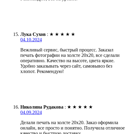
Лука Сухов
:
★
★
★
★
★
04.10.2024
Вежливый сервис, быстрый процесс. Заказал
печать фотографии на холсте 20х20, все сделали
оперативно. Качество на высоте, цвета яркие.
Удобно заказывать через сайт, самовывоз без
хлопот. Рекомендую!
Николина Рудакова
:
★
★
★
★
★
04.09.2024
Делали печать на холсте 20х20. Заказ оформила
онлайн, все просто и понятно. Получила отличное
качество и быструю доставку.