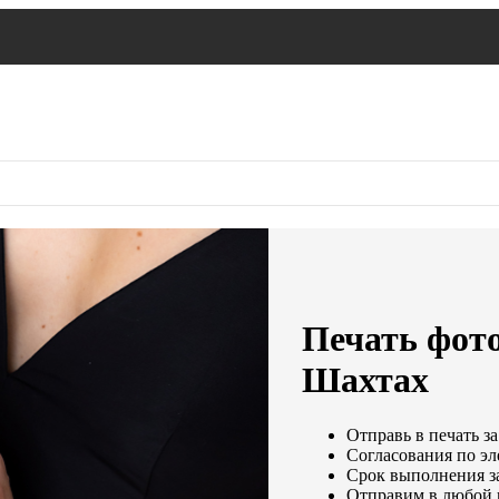
Печать фото
Шахтах
Отправь в печать за
Согласования по эл
Срок выполнения за
Отправим в любой 