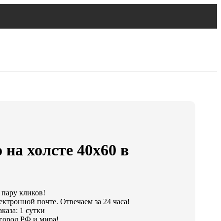
 на холсте 40х60 в
 пару кликов!
ектронной почте. Отвечаем за 24 часа!
каза: 1 сутки
город РФ и мира!