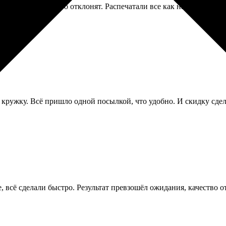
трогие, боялся, что отклонят. Распечатали все как надо, фон бе
и кружку. Всё пришло одной посылкой, что удобно. И скидку сдел
е, всё сделали быстро. Результат превзошёл ожидания, качество о