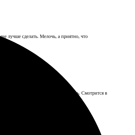
не лучше сделать. Мелочь, а приятно, что
ить на пару дней, чтобы разгладились. Смотрится в