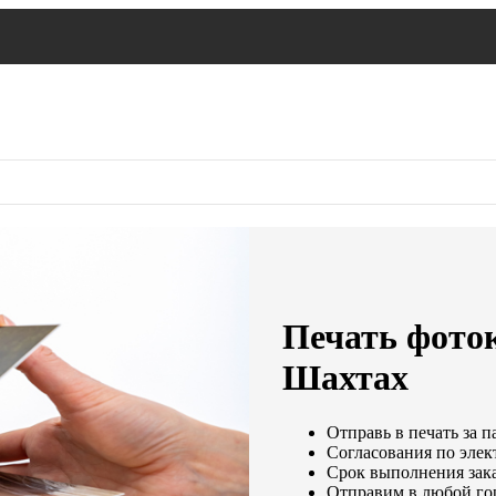
Печать фото
Шахтах
Отправь в печать за п
Согласования по элек
Срок выполнения зака
Отправим в любой го