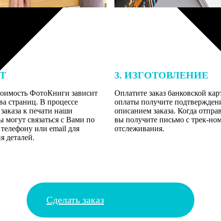
ЕТ
3. ИЗГОТОВЛЕНИЕ
тоимость ФотоКниги зависит
Оплатите заказ банковской кар
ва страниц. В процессе
оплаты получите подтверждение
заказа к печати наши
описанием заказа. Когда отпра
 могут связаться с Вами по
вы получите письмо с трек-но
телефону или email для
отслеживания.
я деталей.
Сделать заказ