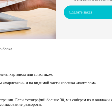
Сделать заказ
о блока.
плены картоном или пластиком.
 «марлевкой» и на видимой части корешка «капталом».
траниц. Если фотографий больше 30, мы соберем их в коллажи и
согласование развороты.