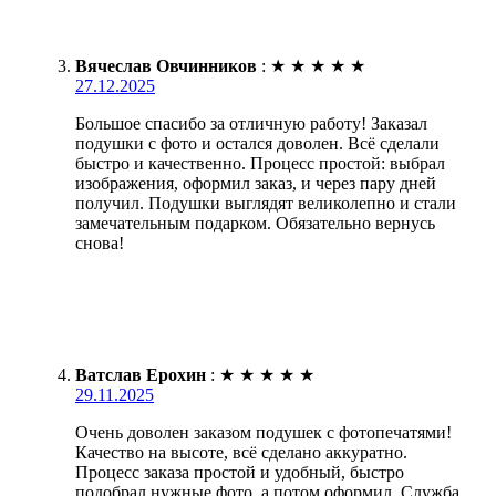
Вячеслав Овчинников
:
★
★
★
★
★
27.12.2025
Большое спасибо за отличную работу! Заказал
подушки с фото и остался доволен. Всё сделали
быстро и качественно. Процесс простой: выбрал
изображения, оформил заказ, и через пару дней
получил. Подушки выглядят великолепно и стали
замечательным подарком. Обязательно вернусь
снова!
Ватслав Ерохин
:
★
★
★
★
★
29.11.2025
Очень доволен заказом подушек с фотопечатями!
Качество на высоте, всё сделано аккуратно.
Процесс заказа простой и удобный, быстро
подобрал нужные фото, а потом оформил. Служба