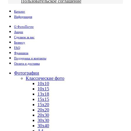
Пользовательское соглашение
Каталог
Информация
О ФотоПочте
Акции
Сделаем за вас
Бизнесу
FAQ
Франшиза
Поддержка и контакты
Оплата и доставка
Фотографии
Классические фото
10х10
10х15
13х18
15х15
15х20
20х20
20х30
30х30
30х40
А4