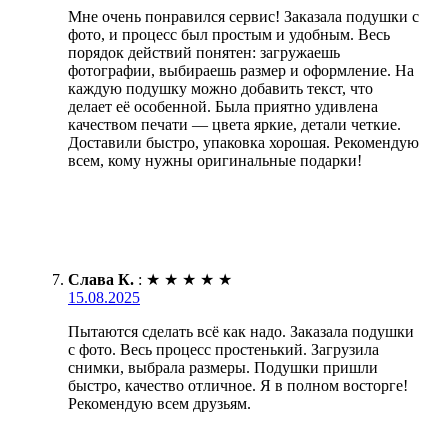
Мне очень понравился сервис! Заказала подушки с
фото, и процесс был простым и удобным. Весь
порядок действий понятен: загружаешь
фотографии, выбираешь размер и оформление. На
каждую подушку можно добавить текст, что
делает её особенной. Была приятно удивлена
качеством печати — цвета яркие, детали четкие.
Доставили быстро, упаковка хорошая. Рекомендую
всем, кому нужны оригинальные подарки!
Слава К.
:
★
★
★
★
★
15.08.2025
Пытаются сделать всё как надо. Заказала подушки
с фото. Весь процесс простенький. Загрузила
снимки, выбрала размеры. Подушки пришли
быстро, качество отличное. Я в полном восторге!
Рекомендую всем друзьям.