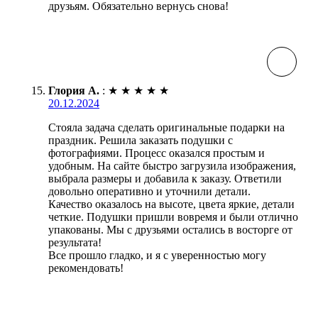
друзьям. Обязательно вернусь снова!
Глория А.
:
★
★
★
★
★
20.12.2024
Стояла задача сделать оригинальные подарки на
праздник. Решила заказать подушки с
фотографиями. Процесс оказался простым и
удобным. На сайте быстро загрузила изображения,
выбрала размеры и добавила к заказу. Ответили
довольно оперативно и уточнили детали.
Качество оказалось на высоте, цвета яркие, детали
четкие. Подушки пришли вовремя и были отлично
упакованы. Мы с друзьями остались в восторге от
результата!
Все прошло гладко, и я с уверенностью могу
рекомендовать!