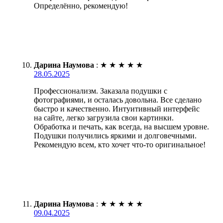
Определённо, рекомендую!
Дарина Наумова
:
★
★
★
★
★
28.05.2025
Профессионализм. Заказала подушки с
фотографиями, и осталась довольна. Все сделано
быстро и качественно. Интуитивный интерфейс
на сайте, легко загрузила свои картинки.
Обработка и печать, как всегда, на высшем уровне.
Подушки получились яркими и долговечными.
Рекомендую всем, кто хочет что-то оригинальное!
Дарина Наумова
:
★
★
★
★
★
09.04.2025