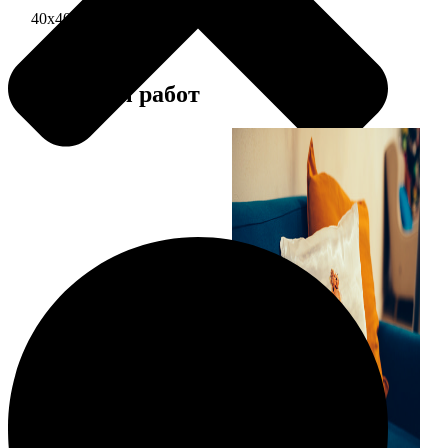
40х40 односторонняя печать
1690
Примеры работ