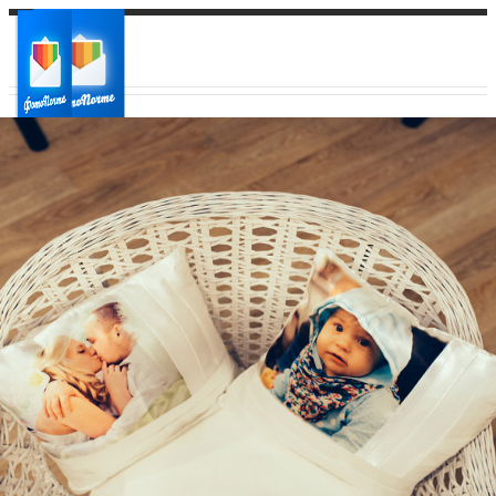
Ваш город:
Ваш регион доставки
Выберите из списка: