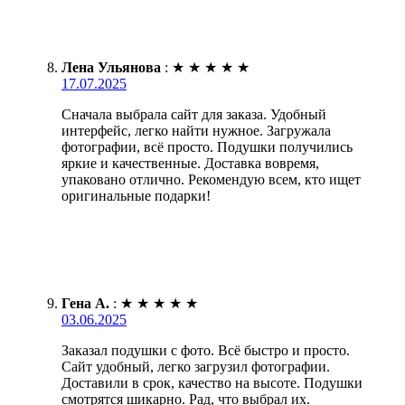
Лена Ульянова
:
★
★
★
★
★
17.07.2025
Сначала выбрала сайт для заказа. Удобный
интерфейс, легко найти нужное. Загружала
фотографии, всё просто. Подушки получились
яркие и качественные. Доставка вовремя,
упаковано отлично. Рекомендую всем, кто ищет
оригинальные подарки!
Гена А.
:
★
★
★
★
★
03.06.2025
Заказал подушки с фото. Всё быстро и просто.
Сайт удобный, легко загрузил фотографии.
Доставили в срок, качество на высоте. Подушки
смотрятся шикарно. Рад, что выбрал их.