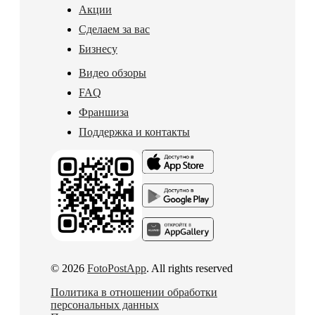
Акции
Сделаем за вас
Бизнесу
Видео обзоры
FAQ
Франшиза
Поддержка и контакты
© 2026
FotoPostApp
. All rights reserved
Политика в отношении обработки
персональных данных