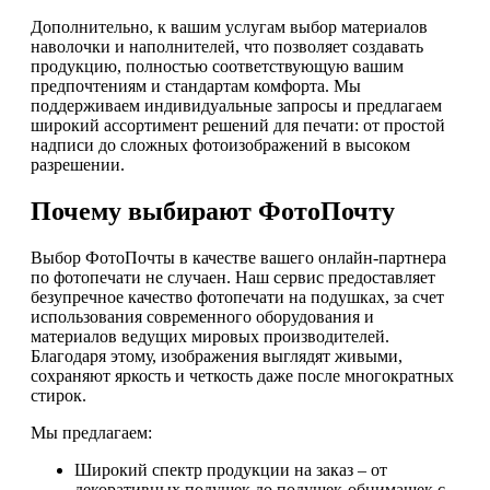
Дополнительно, к вашим услугам выбор материалов
наволочки и наполнителей, что позволяет создавать
продукцию, полностью соответствующую вашим
предпочтениям и стандартам комфорта. Мы
поддерживаем индивидуальные запросы и предлагаем
широкий ассортимент решений для печати: от простой
надписи до сложных фотоизображений в высоком
разрешении.
Почему выбирают ФотоПочту
Выбор ФотоПочты в качестве вашего онлайн-партнера
по фотопечати не случаен. Наш сервис предоставляет
безупречное качество фотопечати на подушках, за счет
использования современного оборудования и
материалов ведущих мировых производителей.
Благодаря этому, изображения выглядят живыми,
сохраняют яркость и четкость даже после многократных
стирок.
Мы предлагаем:
Широкий спектр продукции на заказ – от
декоративных подушек до подушек-обнимашек с