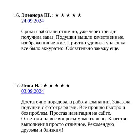
Элеонора Ш.
:
★
★
★
★
★
24.09.2024
Сроки сработали отлично, уже через три дня
получила заказ. Подушки вышли качественные,
изображения четкие. Приятно удивила упаковка,
все было аккуратно. Обязательно закажу еще.
Лика Н.
:
★
★
★
★
★
03.09.2024
Достаточно порадовала работа компании. Заказала
подушки с фотографиями. Всё прошло быстро и
без проблем. Простая навигация на сайте.
Ответили на все вопросы моментально. Качество
выполнения просто отличное. Рекомендую
друзьям и близким!