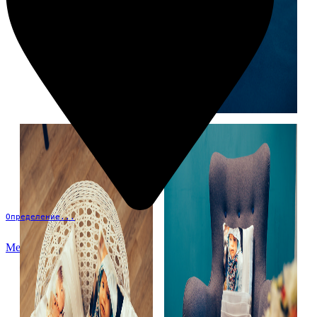
Определение...
Меню