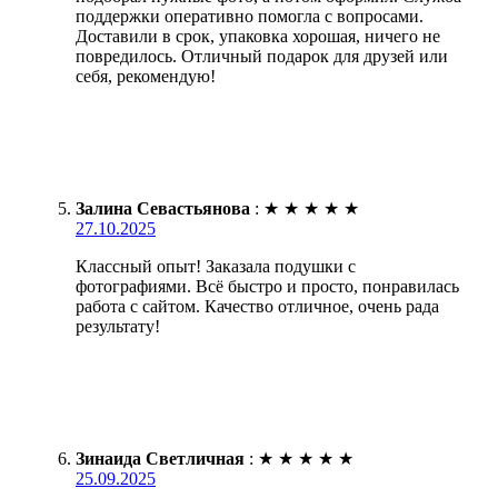
поддержки оперативно помогла с вопросами.
Доставили в срок, упаковка хорошая, ничего не
повредилось. Отличный подарок для друзей или
себя, рекомендую!
Залина Севастьянова
:
★
★
★
★
★
27.10.2025
Классный опыт! Заказала подушки с
фотографиями. Всё быстро и просто, понравилась
работа с сайтом. Качество отличное, очень рада
результату!
Зинаида Светличная
:
★
★
★
★
★
25.09.2025