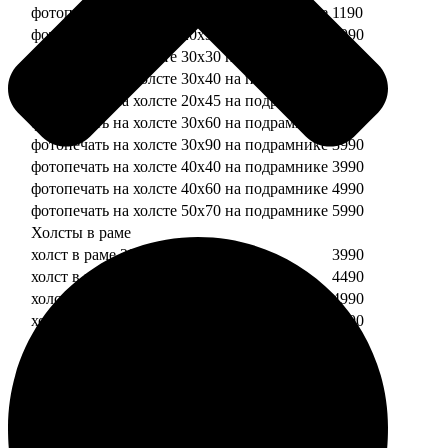
фотопечать на холсте 20х20 на подрамнике
1190
фотопечать на холсте 20х30 на подрамнике
1990
фотопечать на холсте 30х30 на подрамнике
2490
фотопечать на холсте 30х40 на подрамнике
2990
фотопечать на холсте 20х45 на подрамнике
2490
фотопечать на холсте 30х60 на подрамнике
3490
фотопечать на холсте 30х90 на подрамнике
3990
фотопечать на холсте 40х40 на подрамнике
3990
фотопечать на холсте 40х60 на подрамнике
4990
фотопечать на холсте 50х70 на подрамнике
5990
Холсты в раме
холст в раме 20х20
3990
холст в раме 20х30
4490
холст в раме 30х30
4990
холст в раме 30х40
5490
Модульные холсты
Модульный холст из двух частей 20х20
1990
Модульный холст из трех частей 20х20
2990
Модульный холст из двух частей 20х30
2990
Модульный холст из трех частей 20х30
4490