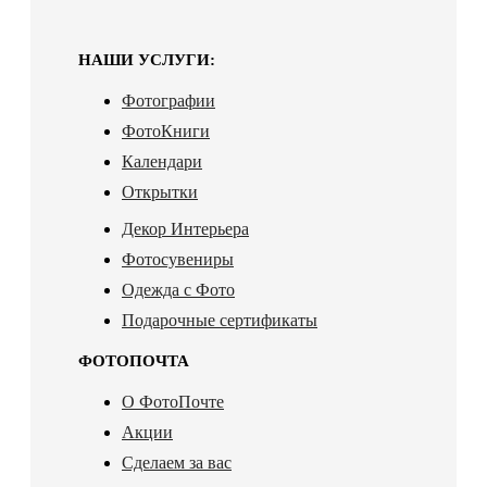
НАШИ УСЛУГИ:
Фотографии
ФотоКниги
Календари
Открытки
Декор Интерьера
Фотосувениры
Одежда с Фото
Подарочные сертификаты
ФОТОПОЧТА
О ФотоПочте
Акции
Сделаем за вас