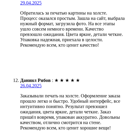
29.04.2025
Обратилась за печатью картины на холсте.
Процесс оказался простым. Зашла на сайт, выбрала
нужный формат, загрузила фото. На все этапы
ушло совсем немного времени. Качество
превзошло ожидания. Цвета яркие, детали четкие.
Упаковка надежная, приехала в целости.
Рекомендую всем, кто ценит качество!
Даниил Рябов
:
★
★
★
★
★
26.04.2025
Заказывали печать на холсте. Оформление заказа
прошло легко и быстро. Удобный интерфейс, все
интуитивно понятно. Результат превзошел
ожидания, цвета яркие, детали четкие. Заказ
пришёл вовремя, упакован аккуратно. Довольны
качеством, отлично смотрится на стене.
Рекомендую всем, кто ценит хорошие вещи!