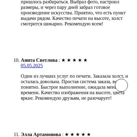
пришлось разбираться. Выбрал фото, настроил
размеры, и через пару дней забрал готовое
произведение искусства. Приятно, что есть пункт
выдачи рядом. Качество печати на высоте, холст
смотрится шикарно. Рекомендую всем!
Анита Светлова
:
★
★
★
★
★
05.05.2025
Одни из лучших услуг по печати. Заказала холст, и
осталась довольна. Простая система заказа, все
понятно. Быстрое выполнение, ожидала меньше
времени. Качество изображения на высоте, цвета
яркие. Рекомендую друзьям, не разочарует!
Элла Артамонова
:
★
★
★
★
★