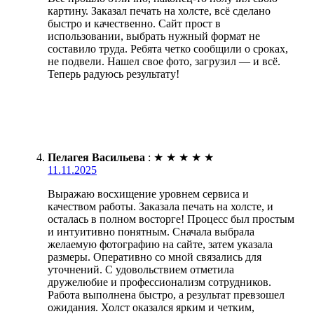
картину. Заказал печать на холсте, всё сделано
быстро и качественно. Сайт прост в
использовании, выбрать нужный формат не
составило труда. Ребята четко сообщили о сроках,
не подвели. Нашел свое фото, загрузил — и всё.
Теперь радуюсь результату!
Пелагея Васильева
:
★
★
★
★
★
11.11.2025
Выражаю восхищение уровнем сервиса и
качеством работы. Заказала печать на холсте, и
осталась в полном восторге! Процесс был простым
и интуитивно понятным. Сначала выбрала
желаемую фотографию на сайте, затем указала
размеры. Оперативно со мной связались для
уточнений. С удовольствием отметила
дружелюбие и профессионализм сотрудников.
Работа выполнена быстро, а результат превзошел
ожидания. Холст оказался ярким и четким,