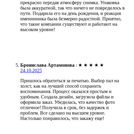
прекрасно передав атмосферу снимка. Упаковка
была аккуратной, так что ничего не повредилось в
пути. Подарила его на день рождения, и реакция
именинника была безмерно радостной. Приятно,
что такие компании существуют и работают на
высоком уровне!
Бронислава Артамонова
:
★
★
★
★
★
24.10.2025
Пришлось обратиться за печатью. Выбор пал на
холст, как на лучший способ сохранить
воспоминания. Процесс оказался простым и
удобным. Создала дизайн, загрузила файлы и
оформила заказ. Убедилась, что качество фото
отличное! Получила в срок, без задержек и
проблем. Все сделано на высшем уровне.
Настолько понравилось, что закажу еще!