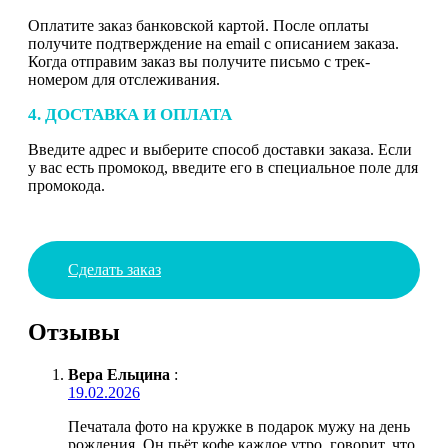
Оплатите заказ банковской картой. После оплаты
получите подтверждение на email с описанием заказа.
Когда отправим заказ вы получите письмо с трек-
номером для отслеживания.
4. ДОСТАВКА И ОПЛАТА
Введите адрес и выберите способ доставки заказа. Если
у вас есть промокод, введите его в специальное поле для
промокода.
Сделать заказ
Отзывы
Вера Ельцина
:
19.02.2026
Печатала фото на кружке в подарок мужу на день
рождения. Он пьёт кофе каждое утро, говорит, что