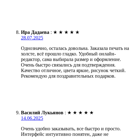
Ира Дадаева
:
★
★
★
★
★
28.07.2025
Однозначно, осталась довольна. Заказала печать на
холсте, всё прошло гладко. Удобный онлайн-
редактор, сама выбирала размер и оформление.
Очень быстро связались для подтверждения.
Качество отличное, цвета яркие, рисунок четкий.
Рекомендую для поздравительных подарков.
Василий Лукьянов
:
★
★
★
★
★
14.06.2025
Очень удобно заказывать, все быстро и просто.
Интерфейс интуитивно понятен, даже не