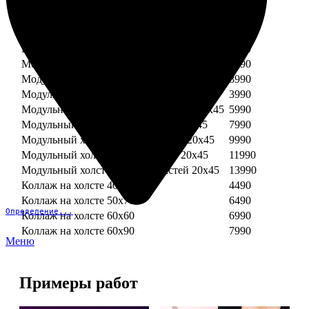
Модульный холст из двух частей 30х30
3990
Модульный холст из трех частей 30х30
5990
Модульный холст из двух частей 30х40
4990
Модульный холст из трех частей 30х40
7490
Модульный холст из двух частей 40х40
5990
Модульный холст из трех частей 40х40
8990
Модульный холст из трех частей 20х45
3990
Модульный холст из четырех частей 20х45
5990
Модульный холст из пяти частей 20х45
7990
Модульный холст из шести частей 20х45
9990
Модульный холст из семи частей 20х45
11990
Модульный холст из восьми частей 20х45
13990
Коллаж на холсте 40х40
4490
Коллаж на холсте 50х70
6490
Определение...
Коллаж на холсте 60х60
6990
Коллаж на холсте 60х90
7990
Меню
Примеры работ