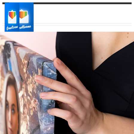
Ваш город:
Ваш регион доставки
Выберите из списка: