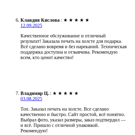
Клавдия Кислова
:
★
★
★
★
★
12.09.2025
Качественное обслуживание и отличный
результат! Заказала печать на холсте для подарка.
Всё сделано вовремя и без нареканий. Техническая
поддержка доступна и отзывчива. Рекомендую
всем, кто ценит качество!
Владимир Ц.
:
★
★
★
★
★
03.08.2025
Топ. Заказал печать на холсте. Все сделано
качественно и быстро. Сайт простой, всё понятно.
Выбрал фото, указал размеры, заказ подтвердил —
и всё. Пришло с отличной упаковкой.
Рекомендую!