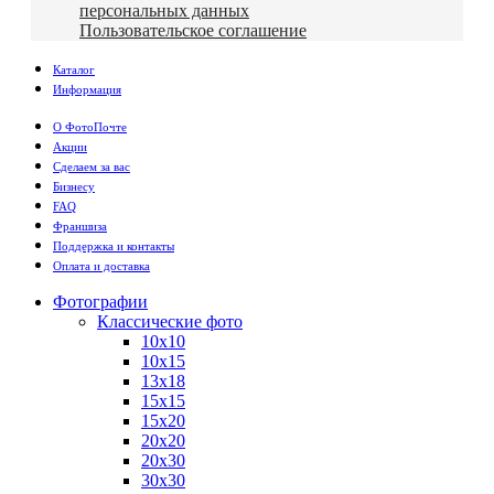
персональных данных
Пользовательское соглашение
Каталог
Информация
О ФотоПочте
Акции
Сделаем за вас
Бизнесу
FAQ
Франшиза
Поддержка и контакты
Оплата и доставка
Фотографии
Классические фото
10х10
10х15
13х18
15х15
15х20
20х20
20х30
30х30