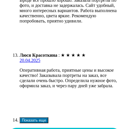
Вроде всё прошло хорошо. Заказала портреты по
фото, и доставка не задержалась. Сайт удобный,
много интересных вариантов. Работа выполнена
качественно, цвета яркие. Рекомендую
попробовать, приятно удивили.
Люся Красоткина
:
★
★
★
★
★
20.04.2025
Оперативная работа, приятные цены и высокое
качество! Заказывала портреты на заказ, все
сделали очень быстро. Определила нужное фото,
оформила заказ, и через пару дней уже забрала.
Показать еще