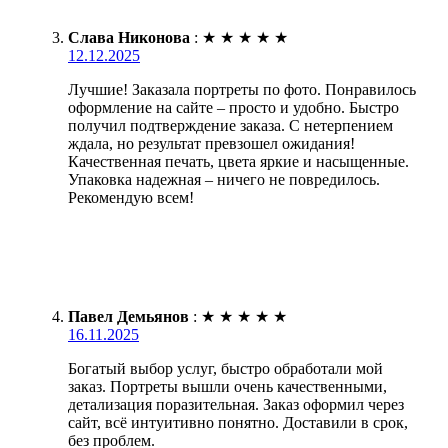
Слава Никонова
:
★
★
★
★
★
12.12.2025
Лучшие! Заказала портреты по фото. Понравилось
оформление на сайте – просто и удобно. Быстро
получил подтверждение заказа. С нетерпением
ждала, но результат превзошел ожидания!
Качественная печать, цвета яркие и насыщенные.
Упаковка надежная – ничего не повредилось.
Рекомендую всем!
Павел Демьянов
:
★
★
★
★
★
16.11.2025
Богатый выбор услуг, быстро обработали мой
заказ. Портреты вышли очень качественными,
детализация поразительная. Заказ оформил через
сайт, всё интуитивно понятно. Доставили в срок,
без проблем.