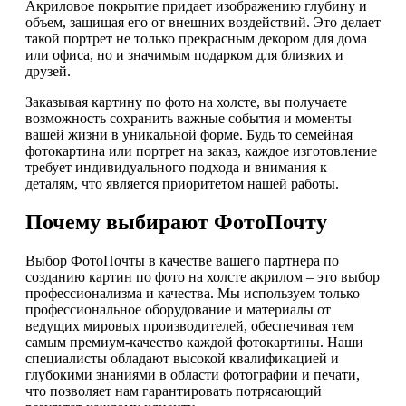
Акриловое покрытие придает изображению глубину и
объем, защищая его от внешних воздействий. Это делает
такой портрет не только прекрасным декором для дома
или офиса, но и значимым подарком для близких и
друзей.
Заказывая картину по фото на холсте, вы получаете
возможность сохранить важные события и моменты
вашей жизни в уникальной форме. Будь то семейная
фотокартина или портрет на заказ, каждое изготовление
требует индивидуального подхода и внимания к
деталям, что является приоритетом нашей работы.
Почему выбирают ФотоПочту
Выбор ФотоПочты в качестве вашего партнера по
созданию картин по фото на холсте акрилом – это выбор
профессионализма и качества. Мы используем только
профессиональное оборудование и материалы от
ведущих мировых производителей, обеспечивая тем
самым премиум-качество каждой фотокартины. Наши
специалисты обладают высокой квалификацией и
глубокими знаниями в области фотографии и печати,
что позволяет нам гарантировать потрясающий