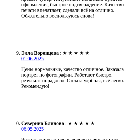
оформления, быстрое подтверждение. Качество
печати впечатляет, сделали всё на отлично.
Обязательно воспользуюсь снова!
Элла Воронцова
:
★
★
★
★
★
01.06.2025
Цены нормальные, качество отличное. Заказала
портрет по фотографии. Работают быстро,
результат порадовал. Оплата удобная, всё легко.
Рекомендую!
Северина Блинова
:
★
★
★
★
★
06.05.2025
Честно, осталась очень довольна результатом.