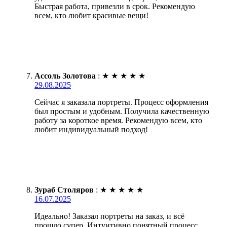
Быстрая работа, привезли в срок. Рекомендую
всем, кто любит красивые вещи!
Ассоль Золотова
:
★
★
★
★
★
29.08.2025
Сейчас я заказала портреты. Процесс оформления
был простым и удобным. Получила качественную
работу за короткое время. Рекомендую всем, кто
любит индивидуальный подход!
Зураб Столяров
:
★
★
★
★
★
16.07.2025
Идеально! Заказал портреты на заказ, и всё
прошло супер. Интуитивно понятный процесс