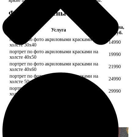
яркие цвета будут радовать вас долгие годы.
Форматы и цены
Цена,
Услуга
руб.
портрет по фото акриловыми красками на
14990
холсте 30х40
портрет по фото акриловыми красками на
19990
холсте 40х50
портрет по фото акриловыми красками на
21990
холсте 40х60
портрет по фото акриловыми красками на
24990
холсте 50х70
портрет по фото акриловыми красками на
29990
холсте 60х70
Примеры работ