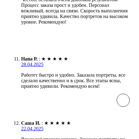
Процесс заказа прост и удобен. Персонал
вежливый, всегда на связи. Скорость выполнения
приятно удивила. Качество портретов на высоком
уровне. Рекомендую!
Нана Р.
:
★
★
★
★
★
28.04.2025
Работет быстро и удобно. Заказала портреты, все
сделали качественно и в срок. Все этапы ясны,
приятно удивили. Рекомендую всем!
Саша И.
:
★
★
★
★
★
22.04.2025