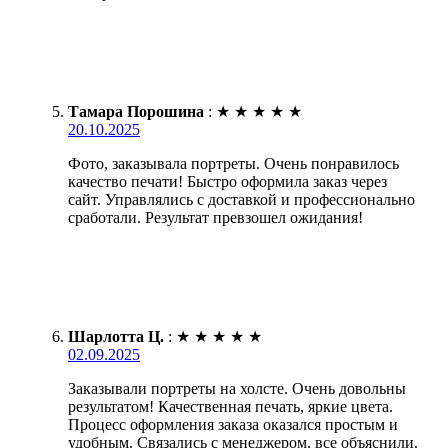
Тамара Порошина
:
★
★
★
★
★
20.10.2025
Фото, заказывала портреты. Очень понравилось
качество печати! Быстро оформила заказ через
сайт. Управлялись с доставкой и профессионально
сработали. Результат превзошел ожидания!
Шарлотта Ц.
:
★
★
★
★
★
02.09.2025
Заказывали портреты на холсте. Очень довольны
результатом! Качественная печать, яркие цвета.
Процесс оформления заказа оказался простым и
удобным. Связались с менеджером, все объяснили.