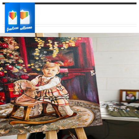
Ваш город:
Ваш регион доставки
Выберите из списка: