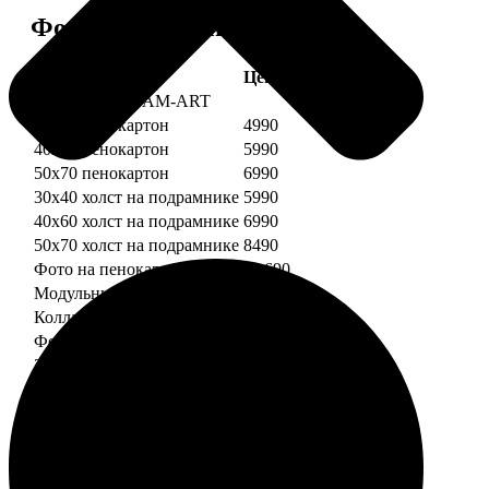
Форматы и цены
Услуга
Цена, руб.
Картины DREAM-ART
30х40 пенокартон
4990
40х60 пенокартон
5990
50х70 пенокартон
6990
30х40 холст на подрамнике
5990
40х60 холст на подрамнике
6990
50х70 холст на подрамнике
8490
Фото на пенокартоне
от 690
Модульный пенокартон
от 1390
Коллаж на пенокартоне
от 2990
ФотоМозаика
30х40 пенокартон
2990
40х60 пенокартон
4490
50х70 пенокартон
5490
30х40 холст на подрамнике
3990
40х60 холст на подрамнике
5490
50х70 холст на подрамнике
6990