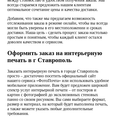
между стоимостью и удобством получения заказа. Мы
всегда стараемся предложить нашим клиентам
оптимальное сочетание цены и качества доставки.
Добавим, что также мы предлагаем возможность
отслеживания заказа в режиме онлайн, чтобы вы всегда
могли быть уверены в его местоположении и сроках
доставки. Наша цель - сделать процесс заказа настолько
простым и понятным, чтобы каждый клиент остался
доволен качеством и сервисом.
Оформить заказ на интерьерную
печать в г Ставрополь
Заказать интерьерную печать в городе Ставрополь
просто – достаточно посетить официальный сайт
нашего сервиса «ФотоПочта» или использовать удобное
мобильное приложение. Вам будет предложен широкий
спектр услуг интерьерной печати – от постеров и
картин с фотографией до эксклюзивных стеновых
панно со своим рисунком. Вы сами выбираете формат,
размер и материал, на который будет выполнена печать,
а также можете указать любые дополнительные
требования.