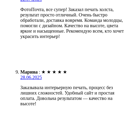
ФотоПочта, все супер! Заказал печать холста,
результат просто отличный. Очень быстро
обработали, доставка вовремя. Команда молодцы,
помогли с дизайном. Качество на высоте, цвета
яркие и насыщенные. Рекомендую всем, кто хочет
украсить интерьер!
Марина
:
★
★
★
★
★
28.06.2025
Заказывала интерьерную печать, процесс без
лишних сложностей. Удобный сайт и простая
оплата. Довольна результатом — качество на
высоте!