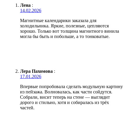
Лена
:
14.02.2026
Магнитные календарики заказала для
холодильника. Яркие, полезные, цепляются
хорошо. Только вот толщина магнитного винила
могла бы быть и побольше, а то тонковатые.
Лера Пахомова
:
17.01.2026
Впервые попробовала сделать модульную картину
из пейзажа. Волновалась, как части сойдутся.
Собрали, висит теперь на стене — выглядит
дорого и стильно, хотя и собиралась из трёх
частей.