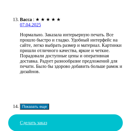
Васса
:
★
★
★
★
★
07.04.2025
Нормально. Заказала интерьерную печать. Все
прошло быстро и гладко. Удобный интерфейс на
сайте, легко выбрать размер и материал. Картинки
пришли отличного качества, яркие и четкие.
Порадовали доступные цены и оперативная
доставка. Радует разнообразие предложений для
печати. Было бы здорово добавить больше рамок и
дизайнов.
Показать еще
Сделать заказ