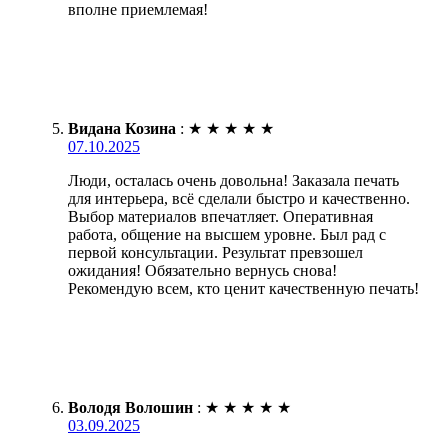
вполне приемлемая!
Видана Козина
:
★
★
★
★
★
07.10.2025
Люди, осталась очень довольна! Заказала печать
для интерьера, всё сделали быстро и качественно.
Выбор материалов впечатляет. Оперативная
работа, общение на высшем уровне. Был рад с
первой консультации. Результат превзошел
ожидания! Обязательно вернусь снова!
Рекомендую всем, кто ценит качественную печать!
Володя Волошин
:
★
★
★
★
★
03.09.2025