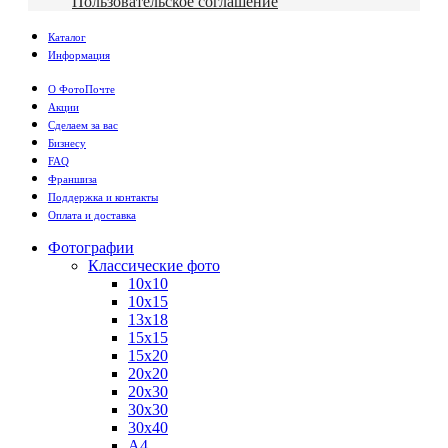
Пользовательское соглашение
Каталог
Информация
О ФотоПочте
Акции
Сделаем за вас
Бизнесу
FAQ
Франшиза
Поддержка и контакты
Оплата и доставка
Фотографии
Классические фото
10х10
10х15
13х18
15х15
15х20
20х20
20х30
30х30
30х40
А4