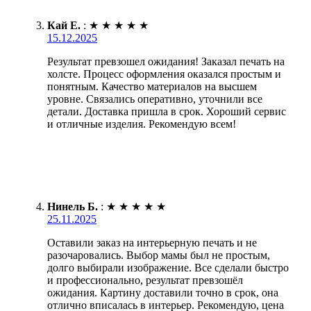
Кай Е.
:
★
★
★
★
★
15.12.2025
Результат превзошел ожидания! Заказал печать на
холсте. Процесс оформления оказался простым и
понятным. Качество материалов на высшем
уровне. Связались оперативно, уточнили все
детали. Доставка пришла в срок. Хороший сервис
и отличные изделия. Рекомендую всем!
Нинель Б.
:
★
★
★
★
★
25.11.2025
Оставили заказ на интерьерную печать и не
разочаровались. Выбор мамы был не простым,
долго выбирали изображение. Все сделали быстро
и профессионально, результат превзошёл
ожидания. Картину доставили точно в срок, она
отлично вписалась в интерьер. Рекомендую, цена