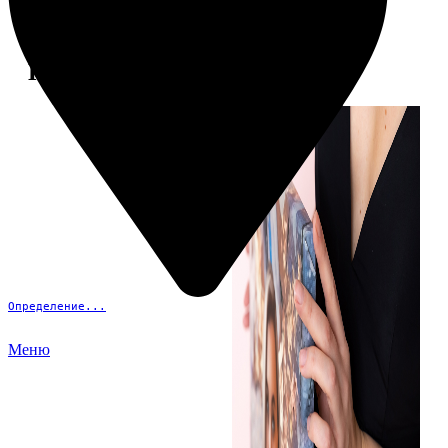
Примеры работ
Определение...
Меню