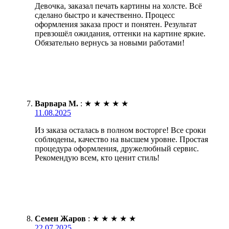
Девочка, заказал печать картины на холсте. Всё
сделано быстро и качественно. Процесс
оформления заказа прост и понятен. Результат
превзошёл ожидания, оттенки на картине яркие.
Обязательно вернусь за новыми работами!
Варвара М.
:
★
★
★
★
★
11.08.2025
Из заказа осталась в полном восторге! Все сроки
соблюдены, качество на высшем уровне. Простая
процедура оформления, дружелюбный сервис.
Рекомендую всем, кто ценит стиль!
Семен Жаров
:
★
★
★
★
★
22.07.2025