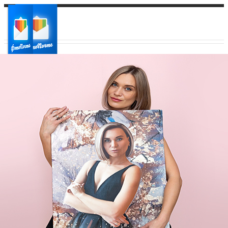
Ваш город:
Ваш регион доставки
Выберите из списка: