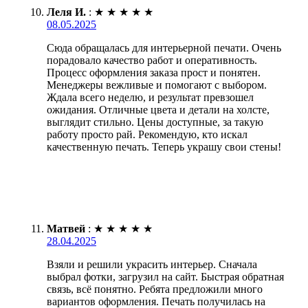
Леля И.
:
★
★
★
★
★
08.05.2025
Сюда обращалась для интерьерной печати. Очень
порадовало качество работ и оперативность.
Процесс оформления заказа прост и понятен.
Менеджеры вежливые и помогают с выбором.
Ждала всего неделю, и результат превзошел
ожидания. Отличные цвета и детали на холсте,
выглядит стильно. Цены доступные, за такую
работу просто рай. Рекомендую, кто искал
качественную печать. Теперь украшу свои стены!
Матвей
:
★
★
★
★
★
28.04.2025
Взяли и решили украсить интерьер. Сначала
выбрал фотки, загрузил на сайт. Быстрая обратная
связь, всё понятно. Ребята предложили много
вариантов оформления. Печать получилась на