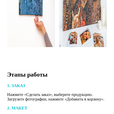
Этапы работы
1. ЗАКАЗ
Нажмите «Сделать заказ», выберите продукцию.
Загрузите фотографии, нажмите «Добавить в корзину».
2. МАКЕТ