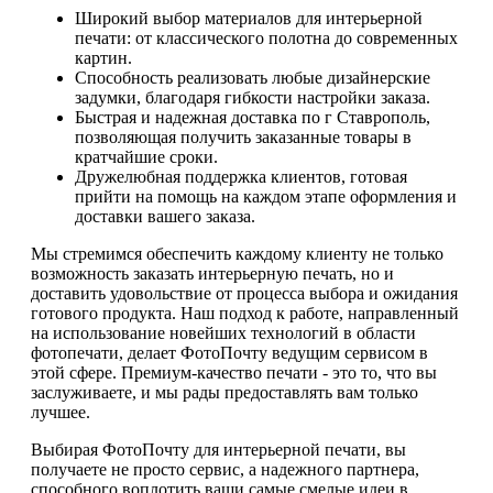
Широкий выбор материалов для интерьерной
печати: от классического полотна до современных
картин.
Способность реализовать любые дизайнерские
задумки, благодаря гибкости настройки заказа.
Быстрая и надежная доставка по г Ставрополь,
позволяющая получить заказанные товары в
кратчайшие сроки.
Дружелюбная поддержка клиентов, готовая
прийти на помощь на каждом этапе оформления и
доставки вашего заказа.
Мы стремимся обеспечить каждому клиенту не только
возможность заказать интерьерную печать, но и
доставить удовольствие от процесса выбора и ожидания
готового продукта. Наш подход к работе, направленный
на использование новейших технологий в области
фотопечати, делает ФотоПочту ведущим сервисом в
этой сфере. Премиум-качество печати - это то, что вы
заслуживаете, и мы рады предоставлять вам только
лучшее.
Выбирая ФотоПочту для интерьерной печати, вы
получаете не просто сервис, а надежного партнера,
способного воплотить ваши самые смелые идеи в