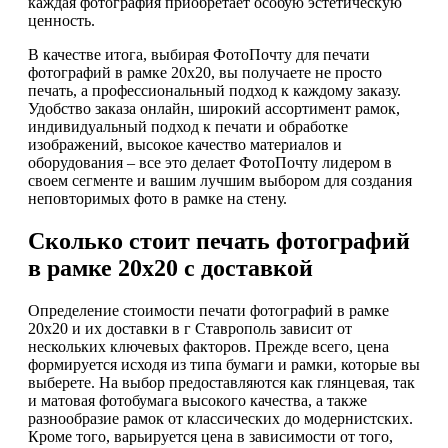
каждая фотография приобретает особую эстетическую
ценность.
В качестве итога, выбирая ФотоПочту для печати
фотографий в рамке 20x20, вы получаете не просто
печать, а профессиональный подход к каждому заказу.
Удобство заказа онлайн, широкий ассортимент рамок,
индивидуальный подход к печати и обработке
изображений, высокое качество материалов и
оборудования – все это делает ФотоПочту лидером в
своем сегменте и вашим лучшим выбором для создания
неповторимых фото в рамке на стену.
Сколько стоит печать фотографий
в рамке 20х20 с доставкой
Определение стоимости печати фотографий в рамке
20х20 и их доставки в г Ставрополь зависит от
нескольких ключевых факторов. Прежде всего, цена
формируется исходя из типа бумаги и рамки, которые вы
выберете. На выбор предоставляются как глянцевая, так
и матовая фотобумага высокого качества, а также
разнообразие рамок от классических до модернистских.
Кроме того, варьируется цена в зависимости от того,