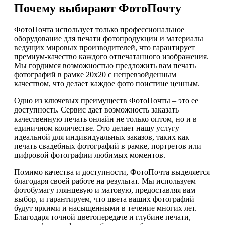
Почему выбирают ФотоПочту
ФотоПочта использует только профессиональное
оборудование для печати фотопродукции и материалы
ведущих мировых производителей, что гарантирует
премиум-качество каждого отпечатанного изображения.
Мы гордимся возможностью предложить вам печать
фотографий в рамке 20x20 с непревзойденным
качеством, что делает каждое фото поистине ценным.
Одно из ключевых преимуществ ФотоПочты – это ее
доступность. Сервис дает возможность заказать
качественную печать онлайн не только оптом, но и в
единичном количестве. Это делает нашу услугу
идеальной для индивидуальных заказов, таких как
печать свадебных фотографий в рамке, портретов или
цифровой фотографии любимых моментов.
Помимо качества и доступности, ФотоПочта выделяется
благодаря своей работе на результат. Мы используем
фотобумагу глянцевую и матовую, предоставляя вам
выбор, и гарантируем, что цвета ваших фотографий
будут яркими и насыщенными в течение многих лет.
Благодаря точной цветопередаче и глубине печати,