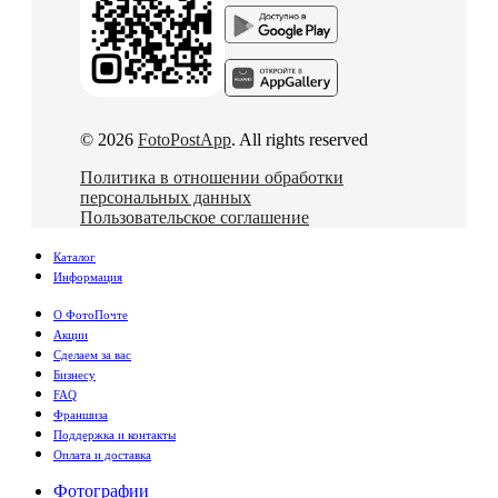
© 2026
FotoPostApp
. All rights reserved
Политика в отношении обработки
персональных данных
Пользовательское соглашение
Каталог
Информация
О ФотоПочте
Акции
Сделаем за вас
Бизнесу
FAQ
Франшиза
Поддержка и контакты
Оплата и доставка
Фотографии