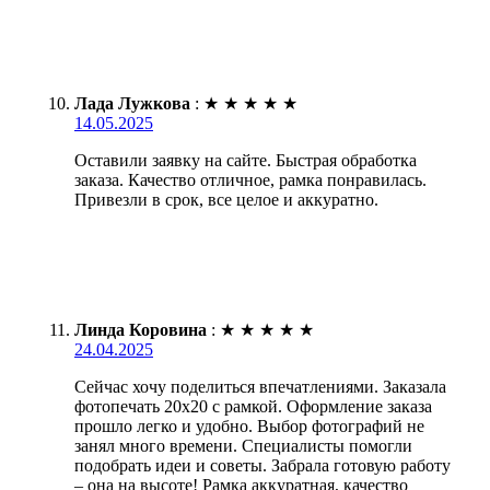
Лада Лужкова
:
★
★
★
★
★
14.05.2025
Оставили заявку на сайте. Быстрая обработка
заказа. Качество отличное, рамка понравилась.
Привезли в срок, все целое и аккуратно.
Линда Коровина
:
★
★
★
★
★
24.04.2025
Сейчас хочу поделиться впечатлениями. Заказала
фотопечать 20х20 с рамкой. Оформление заказа
прошло легко и удобно. Выбор фотографий не
занял много времени. Специалисты помогли
подобрать идеи и советы. Забрала готовую работу
– она на высоте! Рамка аккуратная, качество