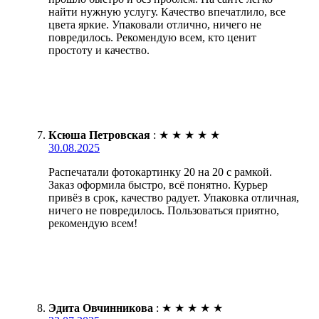
найти нужную услугу. Качество впечатлило, все
цвета яркие. Упаковали отлично, ничего не
повредилось. Рекомендую всем, кто ценит
простоту и качество.
Ксюша Петровская
:
★
★
★
★
★
30.08.2025
Распечатали фотокартинку 20 на 20 с рамкой.
Заказ оформила быстро, всё понятно. Курьер
привёз в срок, качество радует. Упаковка отличная,
ничего не повредилось. Пользоваться приятно,
рекомендую всем!
Эдита Овчинникова
:
★
★
★
★
★