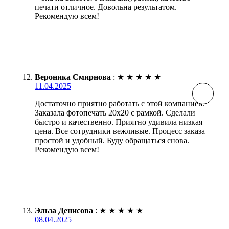
печати отличное. Довольна результатом.
Рекомендую всем!
Вероника Смирнова
:
★
★
★
★
★
11.04.2025
Достаточно приятно работать с этой компанией.
Заказала фотопечать 20х20 с рамкой. Сделали
быстро и качественно. Приятно удивила низкая
цена. Все сотрудники вежливые. Процесс заказа
простой и удобный. Буду обращаться снова.
Рекомендую всем!
Эльза Денисова
:
★
★
★
★
★
08.04.2025