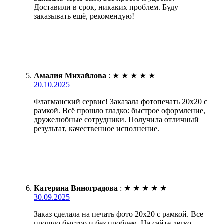
Доставили в срок, никаких проблем. Буду
заказывать ещё, рекомендую!
Амалия Михайлова
:
★
★
★
★
★
20.10.2025
Флагманский сервис! Заказала фотопечать 20х20 с
рамкой. Всё прошло гладко: быстрое оформление,
дружелюбные сотрудники. Получила отличный
результат, качественное исполнение.
Катерина Виноградова
:
★
★
★
★
★
30.09.2025
Заказ сделала на печать фото 20х20 с рамкой. Все
прошло быстро и без проблем. На сайте легко