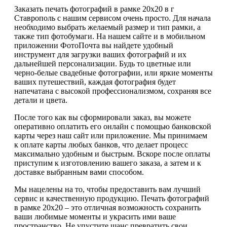
Заказать печать фотографий в рамке 20х20 в г
Ставрополь с нашим сервисом очень просто. Для начала
необходимо выбрать желаемый размер и тип рамки, а
также тип фотобумаги. На нашем сайте и в мобильном
приложении ФотоПочта вы найдете удобный
инструмент для загрузки ваших фотографий и их
дальнейшей персонализации. Будь то цветные или
черно-белые свадебные фотографии, или яркие моменты
ваших путешествий, каждая фотография будет
напечатана с высокой профессионализмом, сохраняя все
детали и цвета.
После того как вы сформировали заказ, вы можете
оперативно оплатить его онлайн с помощью банковской
карты через наш сайт или приложение. Мы принимаем
к оплате карты любых банков, что делает процесс
максимально удобным и быстрым. Вскоре после оплаты
приступим к изготовлению вашего заказа, а затем и к
доставке выбранным вами способом.
Мы нацелены на то, чтобы предоставить вам лучший
сервис и качественную продукцию. Печать фотографий
в рамке 20х20 – это отличная возможность сохранить
ваши любимые моменты и украсить ими ваше
пространство. Не упустите шанс превратить свои