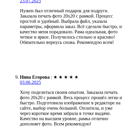
23.07.2025
Нужен был отличный подарок для подруги.
Заказала печать фото 20х20 с рамкой. Процесс
простой и удобный. Выбрала файл, указала
параметры, оформила заказ. Всё сделали быстро, и
качество меня порадовало. Рама идеальная, фото
четкое и яркое. Получилось стильно и красиво!
Обязательно вернусь снова. Рекомендую всем!
Нина Егорова
:
★
★
★
★
★
03.06.2025
Хочу поделиться своим опытом. Заказала печать
фото 20х20 с рамкой. Весь процесс прошёл легко и
быстро. Подготовила изображение в редакторе на
сайте, выбор очень большой. Оплатила, и уже
через короткое время забрала в точке выдачи.
Качество на высшем уровне, рамка отлично
дополняет фото. Всем рекомендую!