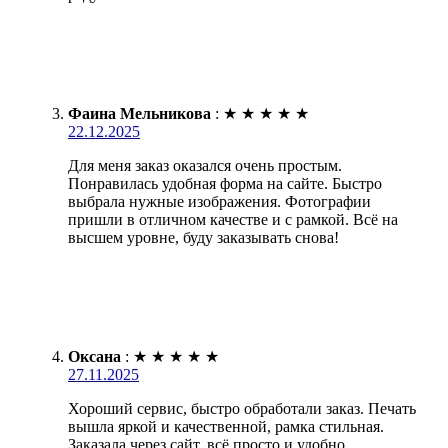
Фаина Мельникова
:
★
★
★
★
★
22.12.2025
Для меня заказ оказался очень простым.
Понравилась удобная форма на сайте. Быстро
выбрала нужные изображения. Фотографии
пришли в отличном качестве и с рамкой. Всё на
высшем уровне, буду заказывать снова!
Оксана
:
★
★
★
★
★
27.11.2025
Хороший сервис, быстро обработали заказ. Печать
вышла яркой и качественной, рамка стильная.
Заказала через сайт, всё просто и удобно.