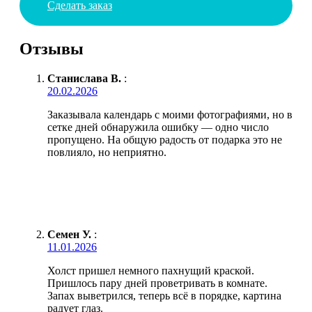
Сделать заказ
Отзывы
Станислава В.
:
20.02.2026
Заказывала календарь с моими фотографиями, но в
сетке дней обнаружила ошибку — одно число
пропущено. На общую радость от подарка это не
повлияло, но неприятно.
Семен У.
:
11.01.2026
Холст пришел немного пахнущий краской.
Пришлось пару дней проветривать в комнате.
Запах выветрился, теперь всё в порядке, картина
радует глаз.