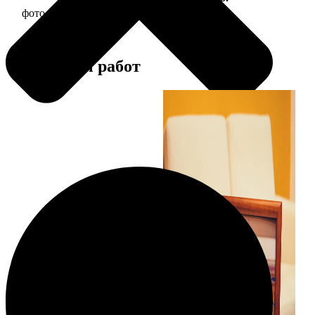
фото 20х20 в деревянной рамке
590
Примеры работ