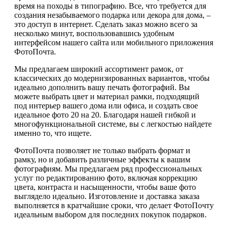
время на походы в типографию. Все, что требуется для
создания незабываемого подарка или декора для дома, –
это доступ в интернет. Сделать заказ можно всего за
несколько минут, воспользовавшись удобным
интерфейсом нашего сайта или мобильного приложения
ФотоПочта.
Мы предлагаем широкий ассортимент рамок, от
классических до модернизированных вариантов, чтобы
идеально дополнить вашу печать фотографий. Вы
можете выбрать цвет и материал рамки, подходящий
под интерьер вашего дома или офиса, и создать свое
идеальное фото 20 на 20. Благодаря нашей гибкой и
многофункциональной системе, вы с легкостью найдете
именно то, что ищете.
ФотоПочта позволяет не только выбрать формат и
рамку, но и добавить различные эффекты к вашим
фотографиям. Мы предлагаем ряд профессиональных
услуг по редактированию фото, включая коррекцию
цвета, контраста и насыщенности, чтобы ваше фото
выглядело идеально. Изготовление и доставка заказа
выполняется в кратчайшие сроки, что делает ФотоПочту
идеальным выбором для последних покупок подарков.