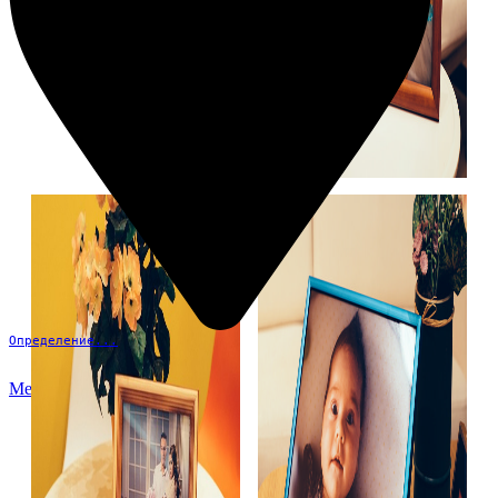
Определение...
Меню