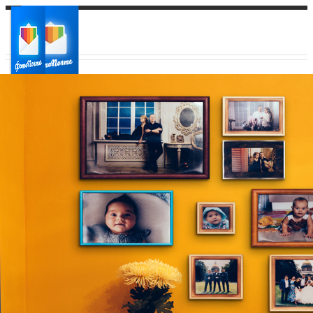
Ваш город:
Ваш регион доставки
Выберите из списка: