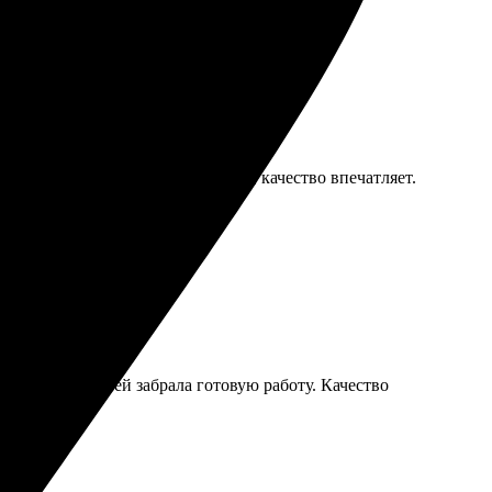
 сайте. Получила работу быстро, качество впечатляет.
 Через пару дней забрала готовую работу. Качество