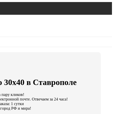
о 30х40 в Ставрополе
а пару кликов!
ектронной почте. Отвечаем за 24 часа!
каза: 1 сутки
город РФ и мира!