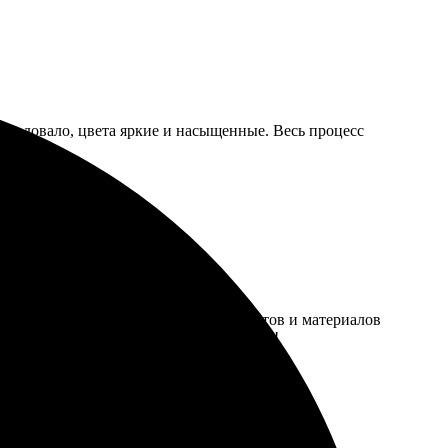
порадовало, цвета яркие и насыщенные. Весь процесс
сайт — всё очень просто. Выбор форматов и материалов
сь довольна! Обязательно вернусь снова!