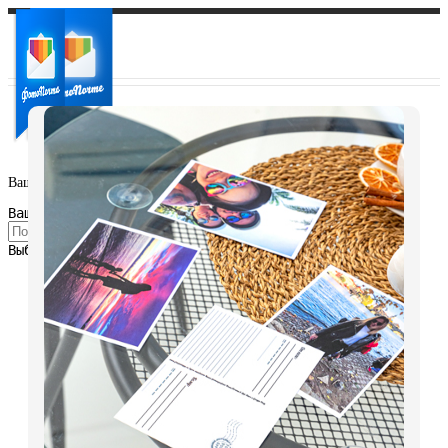
Ваш город:
Ваш регион доставки
Выберите из списка: