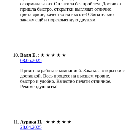
оформила заказ. Оплатила без проблем. Доставка
пришла быстро, открытки выглядят отлично,
цвета яркие, качество на высоте! Обязательно
закажу ещё и порекомендую друзьям.
Валя Е.
:
★
★
★
★
★
08.05.2025
Приятная работа с компанией. Заказала открытки с
доставкой. Весь процесс на высшем уровне,
быстро и удобно. Качество печати отличное.
Рекомендую всем!
Аурика Н.
:
★
★
★
★
★
28.04.2025