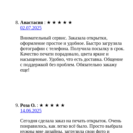
Анастасия
:
★
★
★
★
★
02.07.2025
Внимательный сервис. Заказала открытки,
оформление простое и удобное. Быстро загрузила
фотографии с телефона. Получила посылку в срок.
Качество печати порадовало, цвета яркие и
насыщенные. Удобно, что есть доставка. Общение
с поддержкой без проблем. Обязательно закажу
еще!
Роза О.
:
★
★
★
★
★
14.06.2025
Сегодня сделала заказ на печать открыток. Очень
понравилось, как легко всё было. Просто выбрала
нужны мне дизайны, загрузила свои фото и