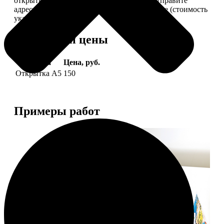
открытки вам, вы сами их подпишете и отправите
адресату. Заказать можно 6 открыток и более (стоимость
указана за 6 штук).
Форматы и цены
Услуга
Цена, руб.
Открытка А5
150
Примеры работ