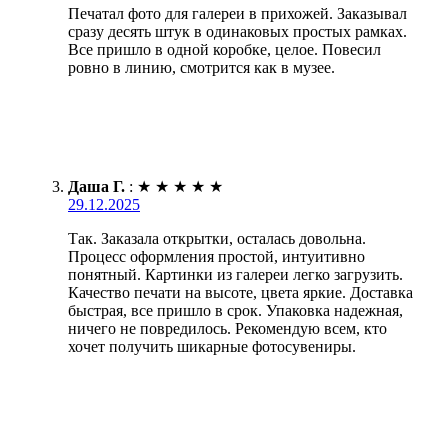
Печатал фото для галереи в прихожей. Заказывал
сразу десять штук в одинаковых простых рамках.
Все пришло в одной коробке, целое. Повесил
ровно в линию, смотрится как в музее.
Даша Г.
:
★
★
★
★
★
29.12.2025
Так. Заказала открытки, осталась довольна.
Процесс оформления простой, интуитивно
понятный. Картинки из галереи легко загрузить.
Качество печати на высоте, цвета яркие. Доставка
быстрая, все пришло в срок. Упаковка надежная,
ничего не повредилось. Рекомендую всем, кто
хочет получить шикарные фотосувениры.