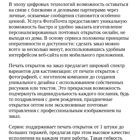
В эпоху цифровых технологий возможность оставаться
на связи с близкими и деловыми партнерами через
личные, осязаемые сообщения становится особенно
ценной. Услуга ФотоПочта предоставляет уникальную
возможность быстро и удобно заказать изготовление
персонализированных почтовых открыток онлайн, не
выходя из дома. В основу сервиса положены принципы
оперативности и доступности: сделать заказ можно
всего за несколько минут, воспользовавшись удобным
интерфейсом веб-сайта или мобильного приложения.
Печать открыток на заказ предлагает широкий спектр
вариантов для кастомизации: от печати открыток с
фотографией, с логотипом компании до создания
уникального дизайна с использованием собственных
рисунков или текстов. Это прекрасная возможность
подчеркнуть индивидуальность каждого послания, будь
то поздравления с днем рождения, праздничные
открытки оптом или эксклюзивные почтовые
отправления с профессиональным изображением на
заказ.
Сервис поддерживает печать открыток от 1 штуки до
больших тиражей, предлагая при этом высокое качество
исполнения на каждом этапе работы. Такая гибкость