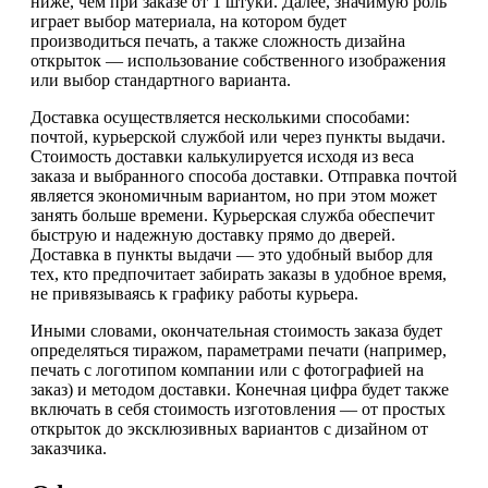
ниже, чем при заказе от 1 штуки. Далее, значимую роль
играет выбор материала, на котором будет
производиться печать, а также сложность дизайна
открыток — использование собственного изображения
или выбор стандартного варианта.
Доставка осуществляется несколькими способами:
почтой, курьерской службой или через пункты выдачи.
Стоимость доставки калькулируется исходя из веса
заказа и выбранного способа доставки. Отправка почтой
является экономичным вариантом, но при этом может
занять больше времени. Курьерская служба обеспечит
быструю и надежную доставку прямо до дверей.
Доставка в пункты выдачи — это удобный выбор для
тех, кто предпочитает забирать заказы в удобное время,
не привязываясь к графику работы курьера.
Иными словами, окончательная стоимость заказа будет
определяться тиражом, параметрами печати (например,
печать с логотипом компании или с фотографией на
заказ) и методом доставки. Конечная цифра будет также
включать в себя стоимость изготовления — от простых
открыток до эксклюзивных вариантов с дизайном от
заказчика.