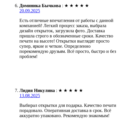
Доминика Бычкова
:
★
★
★
★
★
20.09.2025
Есть отличные впечатления от работы с данной
компанией! Легкий процесс заказа, выбрала
дизайн открыток, загрузила фото. Доставка
пришла строго в обозначенные сроки. Качество
печати на высоте! Открытки выглядят просто
супер, яркие и четкие. Определенно
порекомендую друзьям. Всё просто, быстро и без
проблем!
Лидия Никулина
:
★
★
★
★
★
13.08.2025
Выбирал открытки для подарка. Качество печати
порадовало. Оперативная доставка в срок. Всё
аккуратно упаковано. Рекомендую знакомым!