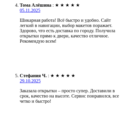
Тома Алёшина
:
★
★
★
★
★
05.11.2025
Шикарная работа! Всё быстро и удобно. Сайт
легкий в навигации, выбор макетов поражает.
Здорово, что есть доставка по городу. Получила
открытки прямо к двери, качество отличное.
Рекомендую всем!
Стефания Ч.
:
★
★
★
★
★
29.10.2025
Заказала открытки – просто супер. Доставили в
срок, качество на высоте. Сервис понравился, все
четко и быстро!