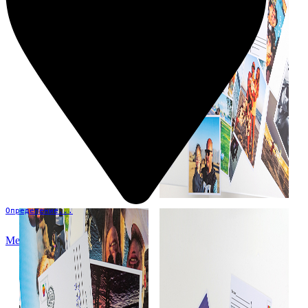
Определение...
Меню