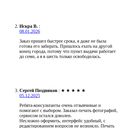
Искра В.
:
08.01.2026
Заказ пришел быстрее срока, я даже не была
готова его забирать. Пришлось ехать на другой
конец города, потому что пункт выдачи работает
до семи, а я в шесть только освободилась.
Сергей Поздняков
:
★
★
★
★
★
05.12.2025
Ребята-консультанты очень отзывчивые и
помогают с выбором. Заказал печать фотографий,
сервисом остался доволен.
Несложно оформить, интерфейс удобный, с
редактированием вопросов не возникло. Печать