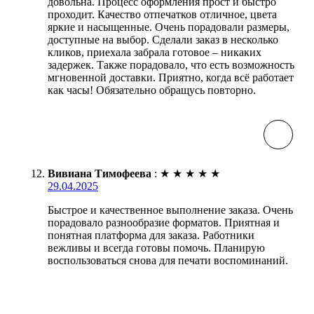
довольна. Процесс оформления прост и быстро
проходит. Качество отпечатков отличное, цвета
яркие и насыщенные. Очень порадовали размеры,
доступные на выбор. Сделали заказ в несколько
кликов, приехала забрала готовое – никаких
задержек. Также порадовало, что есть возможность
мгновенной доставки. Приятно, когда всё работает
как часы! Обязательно обращусь повторно.
Вивиана Тимофеева
:
★
★
★
★
★
29.04.2025
Быстрое и качественное выполнение заказа. Очень
порадовало разнообразие форматов. Приятная и
понятная платформа для заказа. Работники
вежливы и всегда готовы помочь. Планирую
воспользоваться снова для печати воспоминаний.