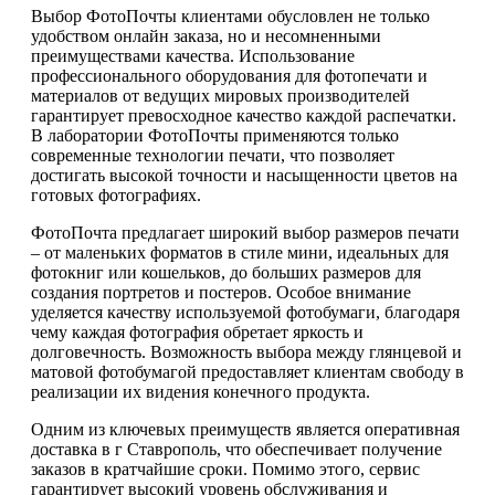
Выбор ФотоПочты клиентами обусловлен не только
удобством онлайн заказа, но и несомненными
преимуществами качества. Использование
профессионального оборудования для фотопечати и
материалов от ведущих мировых производителей
гарантирует превосходное качество каждой распечатки.
В лаборатории ФотоПочты применяются только
современные технологии печати, что позволяет
достигать высокой точности и насыщенности цветов на
готовых фотографиях.
ФотоПочта предлагает широкий выбор размеров печати
– от маленьких форматов в стиле мини, идеальных для
фотокниг или кошельков, до больших размеров для
создания портретов и постеров. Особое внимание
уделяется качеству используемой фотобумаги, благодаря
чему каждая фотография обретает яркость и
долговечность. Возможность выбора между глянцевой и
матовой фотобумагой предоставляет клиентам свободу в
реализации их видения конечного продукта.
Одним из ключевых преимуществ является оперативная
доставка в г Ставрополь, что обеспечивает получение
заказов в кратчайшие сроки. Помимо этого, сервис
гарантирует высокий уровень обслуживания и