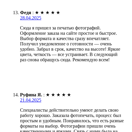
Федя
:
★
★
★
★
★
28.04.2025
Сюда я пришел за печатью фотографий.
Оформление заказа на сайте простое и быстрое.
Выбор формата и качества сразу впечатляет.
Получил уведомление о готовности — очень
удобно. Забрал в срок, качество на высоте! Яркие
цвета, четкость — все устраивает. В следующий
раз снова обращусь сюда. Рекомендую всем!
Руфина Я.
:
★
★
★
★
★
21.04.2025
Специалисты действительно умеют делать свою
работу хорошо. Заказала фотопечать, процесс был
простым и удобным. Понравилось, что есть разные
форматы на выбор. Фотографии пришли очень
качественными и яркими. Связь с ними была на