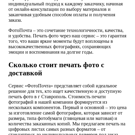
индивидуальный подход к каждому заказчику, начиная
от онлайн-консультации по выбору материалов и
заканчивая удобным способом оплаты и получения
заказа.
ФотоПочта – это сочетание технологичности, качества,
и удобства. Печать фото через наш сервис – это гарантия
того, что ваши яркие моменты будут воплощены в
высококачественных фотографиях, сохраняющих
эмоции и воспоминания на долгие годы.
Сколько стоит печать фото с
доставкой
Сервис «ФотоПочта» представляет собой идеальное
решение для тех, кто ищет качественную и доступную
печать фото в г Ставрополь. Стоимость печати
фотографий в нашей компании формируется из
нескольких компонентов. Первый и основной – это цена
за изготовление самой фотографии, которая зависит от
размера, типа фотобумаги (глянцевая или матовая) и
количества заказанных копий. Мы предлагаем печать на
цифровых листах самых разных форматов – от
стандартных до индивидуальных размеров под заказ.