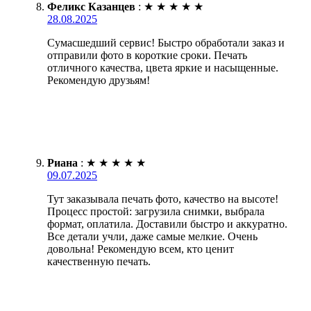
Феликс Казанцев
:
★
★
★
★
★
28.08.2025
Сумасшедший сервис! Быстро обработали заказ и
отправили фото в короткие сроки. Печать
отличного качества, цвета яркие и насыщенные.
Рекомендую друзьям!
Риана
:
★
★
★
★
★
09.07.2025
Тут заказывала печать фото, качество на высоте!
Процесс простой: загрузила снимки, выбрала
формат, оплатила. Доставили быстро и аккуратно.
Все детали учли, даже самые мелкие. Очень
довольна! Рекомендую всем, кто ценит
качественную печать.