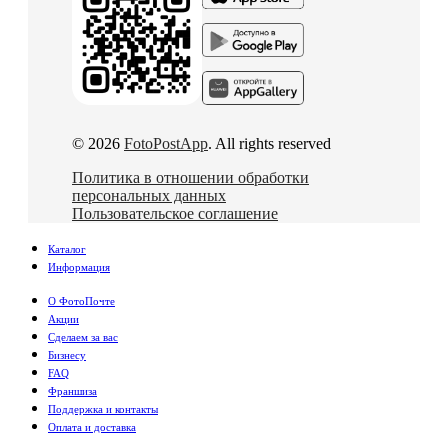
© 2026
FotoPostApp
. All rights reserved
Политика в отношении обработки
персональных данных
Пользовательское соглашение
Каталог
Информация
О ФотоПочте
Акции
Сделаем за вас
Бизнесу
FAQ
Франшиза
Поддержка и контакты
Оплата и доставка