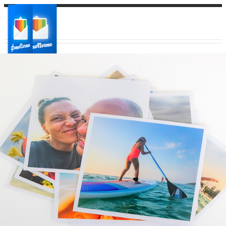
Ваш город:
Ваш регион доставки
Выберите из списка: