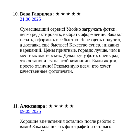
Вова Гаврилов
:
★
★
★
★
★
21.06.2025
Сумасшедший сервис! Удобно загружать фотки,
легко редактировать, выбрать оформление. Заказал
печать, оформить все быстро. Через день получил,
а доставка ещё быстрее! Качество супер, никаких
нареканий. Цены приятные, гораздо лучше, чем в
местных мастерских. Делал кучу фото, очень рад,
что остановился на этой компании. Были акции,
просто отлично! Рекомендую всем, кто хочет
качественные фотопечати.
Александра
:
★
★
★
★
★
09.05.2025
Хорошие впечатления остались после работы с
вами! Заказала печать фотографий и осталась