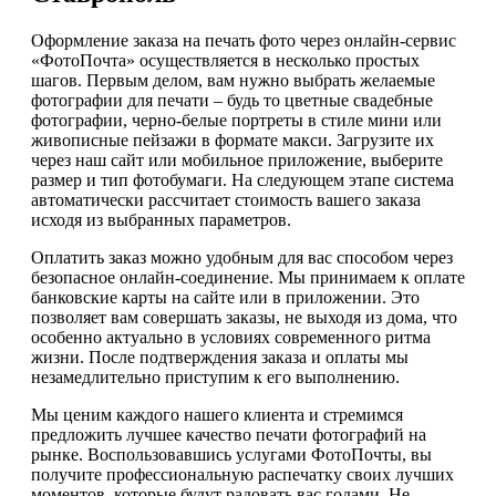
Оформление заказа на печать фото через онлайн-сервис
«ФотоПочта» осуществляется в несколько простых
шагов. Первым делом, вам нужно выбрать желаемые
фотографии для печати – будь то цветные свадебные
фотографии, черно-белые портреты в стиле мини или
живописные пейзажи в формате макси. Загрузите их
через наш сайт или мобильное приложение, выберите
размер и тип фотобумаги. На следующем этапе система
автоматически рассчитает стоимость вашего заказа
исходя из выбранных параметров.
Оплатить заказ можно удобным для вас способом через
безопасное онлайн-соединение. Мы принимаем к оплате
банковские карты на сайте или в приложении. Это
позволяет вам совершать заказы, не выходя из дома, что
особенно актуально в условиях современного ритма
жизни. После подтверждения заказа и оплаты мы
незамедлительно приступим к его выполнению.
Мы ценим каждого нашего клиента и стремимся
предложить лучшее качество печати фотографий на
рынке. Воспользовавшись услугами ФотоПочты, вы
получите профессиональную распечатку своих лучших
моментов, которые будут радовать вас годами. Не