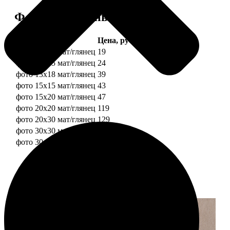
Форматы и цены
Услуга
Цена, руб.
фото 10х10 мат/глянец
19
фото 10х15 мат/глянец
24
фото 13х18 мат/глянец
39
фото 15х15 мат/глянец
43
фото 15х20 мат/глянец
47
фото 20х20 мат/глянец
119
фото 20х30 мат/глянец
129
фото 30х30 мат/глянец
179
фото 30х40 мат/глянец
199
Примеры работ