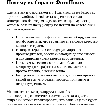
Почему выбирают ФотоПочту
Сделать заказ с доставкой в г Тула никогда не было так
просто и удобно. ФотоПочта выделяется среди
конкурентов благодаря ряду весомых преимуществ,
которые делают нашу услугу по печати на холсте 20х30
непревзойденной:
Использование профессионального оборудования
для фотопечати, что гарантирует высокое качество
каждого изделия.
Выбор материалов от ведущих мировых
производителей, обеспечивающих долговечность
и сохранность ярких цветов изображения.
Премиум-качество фотопечати, благодаря
которому фотографии на холсте выглядят не
просто хорошо, а великолепно.
Быстрота выполнения заказа с доставкой прямо к
вашей двери, что делает процесс приятным и
непринужденным.
Мы тщательно контролируем каждый этап
производства, от момента получения заказа до его
отправки, чтобы гарантировать, что ваше изделие будет
доставлено в безупречном состоянии. Наши эксперты