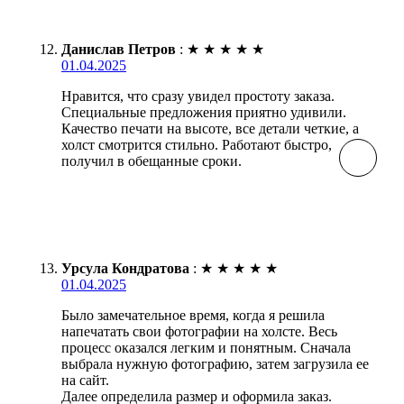
Данислав Петров
:
★
★
★
★
★
01.04.2025
Нравится, что сразу увидел простоту заказа.
Специальные предложения приятно удивили.
Качество печати на высоте, все детали четкие, а
холст смотрится стильно. Работают быстро,
получил в обещанные сроки.
Урсула Кондратова
:
★
★
★
★
★
01.04.2025
Было замечательное время, когда я решила
напечатать свои фотографии на холсте. Весь
процесс оказался легким и понятным. Сначала
выбрала нужную фотографию, затем загрузила ее
на сайт.
Далее определила размер и оформила заказ.