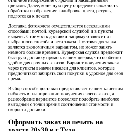
отличное изображение с яркими и насыщенными
цветами. Далее, конечную цену определяет сложность
обработки изображения: калибровка цвета, ретушь,
подготовка к печати.
Доставка фотохолста осуществляется несколькими
способами: почтой, курьерской службой и в пункты
выдачи . Стоимость доставки напрямую зависит от
выбранного способа и веса заказа. Почтовая доставка
является экономичным вариантом, но может занять
немного больше времени. Курьерская служба предложит
быструю доставку прямо к вашим дверям, что особенно
удобно для срочных заказов. Вариант получения заказа
через пункты выдачи идеален для клиентов, которые
предпочитают забирать свои покупки в удобное для себя
время.
Выбор способа доставки предоставляет нашим клиентам
гибкость в планировании получения своего заказа, а
разнообразие вариантов позволяет подобрать наиболее
выгодный с точки зрения соотношения стоимости и
скорости доставки.
Оформить заказ на печать на
холсте 20х30 в г Тула