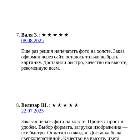
Валя З.
:
★
★
★
★
★
08.08.2025
Еще раз решил напечатать фото на холсте. Заказ
оформил через сайт, осталось только выбрать
картинку. Доставили быстро, качество на высоте,
рекомендую всем.
Велизар Ш.
:
★
★
★
★
★
22.07.2025
Заказал печать фото на холсте. Процесс прост и
удобен. Выбор формата, загрузка изображения —
все быстро. Оплатил и ожидал. Доставка была
сверхоперативной. Качество на высоте, цвета