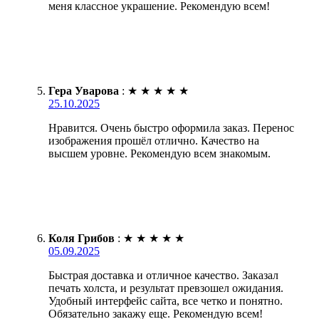
меня классное украшение. Рекомендую всем!
Гера Уварова
:
★
★
★
★
★
25.10.2025
Нравится. Очень быстро оформила заказ. Перенос
изображения прошёл отлично. Качество на
высшем уровне. Рекомендую всем знакомым.
Коля Грибов
:
★
★
★
★
★
05.09.2025
Быстрая доставка и отличное качество. Заказал
печать холста, и результат превзошел ожидания.
Удобный интерфейс сайта, все четко и понятно.
Обязательно закажу еще. Рекомендую всем!