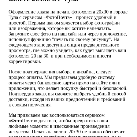
Оформление заказа на печать фотохолста 20х30 в городе
Тула с сервисом «ФотоПочта» - процесс удобный и
простой. Первым шагом является выбор фотографии
или изображения, которое вы хотите напечатать.
Загрузите свое фото на наш сайт или через приложение,
используя функцию "печать по своему рисунку". На
следующем этапе доступна опция предварительного
просмотра, где можно увидеть, как будет выглядеть ваш
фотохолст 20 на 30, и при необходимости внести
корректировки.
После подтверждения выбора и дизайна, следует
процесс оплаты. Мы предлагаем удобную систему
оплаты через банковские карты прямо на сайте или в
приложении, что делает покупку быстрой и безопасной.
Подтвердив заказ, вы сможете выбрать удобный способ
доставки, исходя из ваших предпочтений и требований
к срокам получения.
Мы призываем вас воспользоваться сервисом
«ФотоПочта» для того, чтобы превратить ваши
любимые моменты в изысканные произведения
искусства. Печать на холсте 20х30 не только обеспечит