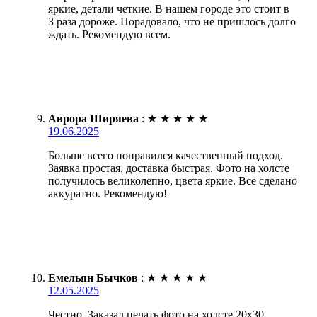
яркие, детали четкие. В нашем городе это стоит в
3 раза дороже. Порадовало, что не пришлось долго
ждать. Рекомендую всем.
Аврора Ширяева
:
★
★
★
★
★
19.06.2025
Больше всего понравился качественный подход.
Заявка простая, доставка быстрая. Фото на холсте
получилось великолепно, цвета яркие. Всё сделано
аккуратно. Рекомендую!
Емельян Бычков
:
★
★
★
★
★
12.05.2025
Честно. Заказал печать фото на холсте 20х30.