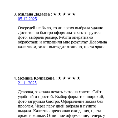
Милана Дадаева
:
★
★
★
★
★
05.12.2025
Очередей не было, то ли время выбрала удачно.
Достаточно быстро оформила заказ: загрузила
фото, выбрала размер. Ребята оперативно
обработали и отправили мне результат. Довольна
качеством, холст выглядит отлично, цвета яркие.
Ясмина Колпакова
:
★
★
★
★
★
21.11.2025
Девочка, заказала печать фото на холсте. Сайт
удобный и простой. Выбор форматов широкий,
фото загрузила быстро. Оформление заказа без
проблем. Через пару дней забрала в пункте
выдачи. Качество превзошло ожидания, цвета
яркие и живые. Отличное оформление, теперь у