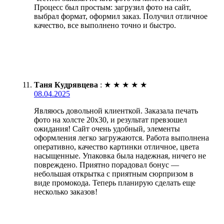
Процесс был простым: загрузил фото на сайт,
выбрал формат, оформил заказ. Получил отличное
качество, все выполнено точно и быстро.
Таня Кудрявцева
:
★
★
★
★
★
08.04.2025
Являюсь довольной клиенткой. Заказала печать
фото на холсте 20х30, и результат превзошел
ожидания! Сайт очень удобный, элементы
оформления легко загружаются. Работа выполнена
оперативно, качество картинки отличное, цвета
насыщенные. Упаковка была надежная, ничего не
повреждено. Приятно порадовал бонус —
небольшая открытка с приятным сюрпризом в
виде промокода. Теперь планирую сделать еще
несколько заказов!