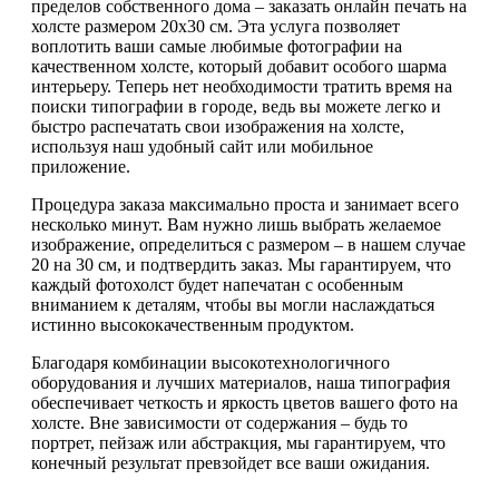
пределов собственного дома – заказать онлайн печать на
холсте размером 20х30 см. Эта услуга позволяет
воплотить ваши самые любимые фотографии на
качественном холсте, который добавит особого шарма
интерьеру. Теперь нет необходимости тратить время на
поиски типографии в городе, ведь вы можете легко и
быстро распечатать свои изображения на холсте,
используя наш удобный сайт или мобильное
приложение.
Процедура заказа максимально проста и занимает всего
несколько минут. Вам нужно лишь выбрать желаемое
изображение, определиться с размером – в нашем случае
20 на 30 см, и подтвердить заказ. Мы гарантируем, что
каждый фотохолст будет напечатан с особенным
вниманием к деталям, чтобы вы могли наслаждаться
истинно высококачественным продуктом.
Благодаря комбинации высокотехнологичного
оборудования и лучших материалов, наша типография
обеспечивает четкость и яркость цветов вашего фото на
холсте. Вне зависимости от содержания – будь то
портрет, пейзаж или абстракция, мы гарантируем, что
конечный результат превзойдет все ваши ожидания.