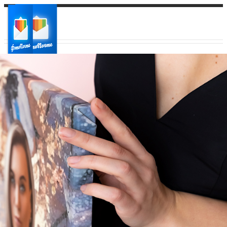
Ваш город:
Ваш регион доставки
Выберите из списка: