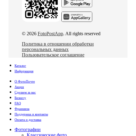
© 2026
FotoPostApp
. All rights reserved
Политика в отношении обработки
персональных данных
Пользовательское соглашение
Каталог
Информация
О ФотоПочте
Акции
Сделаем за вас
Бизнесу
FAQ
Франшиза
Поддержка и контакты
Оплата и доставка
Фотографии
Классические фото