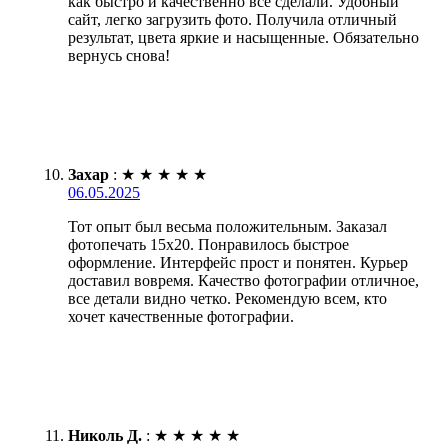
как быстро и качественно всё сделали. Удобный
сайт, легко загрузить фото. Получила отличный
результат, цвета яркие и насыщенные. Обязательно
вернусь снова!
Захар
:
★
★
★
★
★
06.05.2025
Тот опыт был весьма положительным. Заказал
фотопечать 15х20. Понравилось быстрое
оформление. Интерфейс прост и понятен. Курьер
доставил вовремя. Качество фотографии отличное,
все детали видно четко. Рекомендую всем, кто
хочет качественные фотографии.
Николь Д.
:
★
★
★
★
★