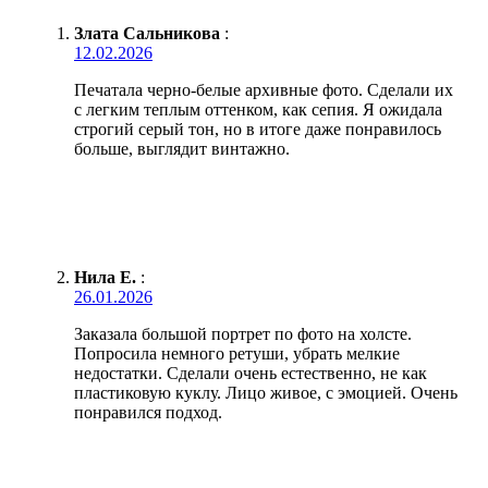
Злата Сальникова
:
12.02.2026
Печатала черно-белые архивные фото. Сделали их
с легким теплым оттенком, как сепия. Я ожидала
строгий серый тон, но в итоге даже понравилось
больше, выглядит винтажно.
Нила Е.
:
26.01.2026
Заказала большой портрет по фото на холсте.
Попросила немного ретуши, убрать мелкие
недостатки. Сделали очень естественно, не как
пластиковую куклу. Лицо живое, с эмоцией. Очень
понравился подход.