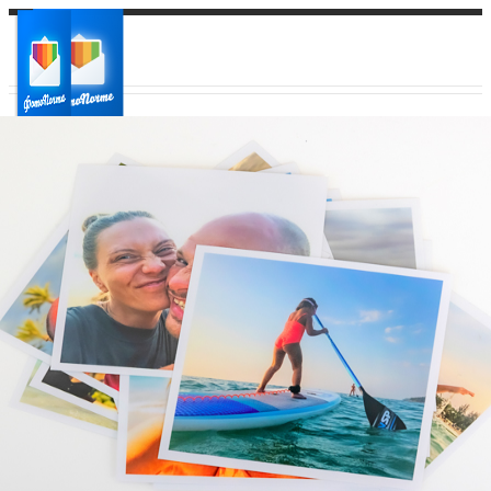
Ваш город:
Ваш регион доставки
Выберите из списка: