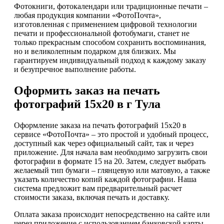
Фотокниги, фотокалендари или традиционные печати –
любая продукция компании «ФотоПочта»,
изготовленная с применением цифровой технологии
печати и профессиональной фотобумаги, станет не
только прекрасным способом сохранить воспоминания,
но и великолепным подарком для близких. Мы
гарантируем индивидуальный подход к каждому заказу
и безупречное выполнение работы.
Оформить заказ на печать
фотографий 15х20 в г Тула
Оформление заказа на печать фотографий 15х20 в
сервисе «ФотоПочта» – это простой и удобный процесс,
доступный как через официальный сайт, так и через
приложение. Для начала вам необходимо загрузить свои
фотографии в формате 15 на 20. Затем, следует выбрать
желаемый тип бумаги – глянцевую или матовую, а также
указать количество копий каждой фотографии. Наша
система предложит вам предварительный расчет
стоимости заказа, включая печать и доставку.
Оплата заказа происходит непосредственно на сайте или
через приложение с использованием банковской карты.