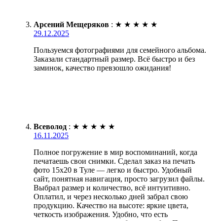
Арсений Мещеряков
:
★
★
★
★
★
29.12.2025
Пользуемся фотографиями для семейного альбома.
Заказали стандартный размер. Всё быстро и без
заминок, качество превзошло ожидания!
Всеволод
:
★
★
★
★
★
16.11.2025
Полное погружение в мир воспоминаний, когда
печатаешь свои снимки. Сделал заказ на печать
фото 15х20 в Туле — легко и быстро. Удобный
сайт, понятная навигация, просто загрузил файлы.
Выбрал размер и количество, всё интуитивно.
Оплатил, и через несколько дней забрал свою
продукцию. Качество на высоте: яркие цвета,
четкость изображения. Удобно, что есть