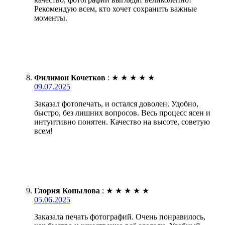
Рекомендую всем, кто хочет сохранить важные
моменты.
Филимон Кочетков
:
★
★
★
★
★
09.07.2025
Заказал фотопечать, и остался доволен. Удобно,
быстро, без лишних вопросов. Весь процесс ясен и
интуитивно понятен. Качество на высоте, советую
всем!
Глория Копылова
:
★
★
★
★
★
05.06.2025
Заказала печать фотографий. Очень понравилось,