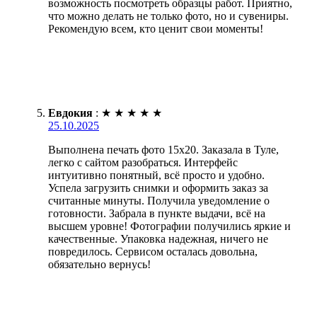
возможность посмотреть образцы работ. Приятно,
что можно делать не только фото, но и сувениры.
Рекомендую всем, кто ценит свои моменты!
Евдокия
:
★
★
★
★
★
25.10.2025
Выполнена печать фото 15х20. Заказала в Туле,
легко с сайтом разобраться. Интерфейс
интуитивно понятный, всё просто и удобно.
Успела загрузить снимки и оформить заказ за
считанные минуты. Получила уведомление о
готовности. Забрала в пункте выдачи, всё на
высшем уровне! Фотографии получились яркие и
качественные. Упаковка надежная, ничего не
повредилось. Сервисом осталась довольна,
обязательно вернусь!