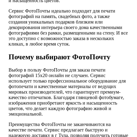
и насыщенность цветов.
Сервис ФотоПочты идеально подходит для печати
фотографий на память, свадебных фото, а также
создания уникальных подарков близким или
декорирования интерьера своего дома качественными
фотографиями без рамки, размещенными на стену. И все
это доступно с возможностью заказа в нескольких
кликах, в любое время суток.
Почему выбирают ФотоПочту
Выбор в пользу ФотоПочты для заказа печати
фотографий 15х20 онлайн не случаен. Сервис
использует только профессиональное оборудование для
фотопечати и качественные материалы от ведущих
мировых производителей, что гарантирует премиум-
качество отпечатков. Благодаря глянцевой фотобумаге,
изображения приобретают яркость и насыщенность
цветов, что делает каждую фотографию живой и
эмоциональной.
Преимущества ФотоПочты не заканчиваются на
качестве печати. Сервис предлагает быструю и
надежную доставку в г Тула, позволяя получить готовые