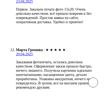
23.04.2025
Первое. Заказала печать фото 15х20. Очень
довольна качеством, всё пришло вовремя и без
повреждений. Простая заявка на сайте,
оперативная доставка. Удобно и приятно!
Марта Громова
:
★
★
★
★
★
20.04.2025
Заказывая фотопечать, осталась довольна
качеством. Оформление заказа прошло быстро,
ничего лишнего. Получила картинки идеально
напечатанными, насыщенные цвета, детали
проработаны. Упаковка аккуратная, ничего не
повредилось. В целом, все на высшем уровне,
рекомендую друзьям.