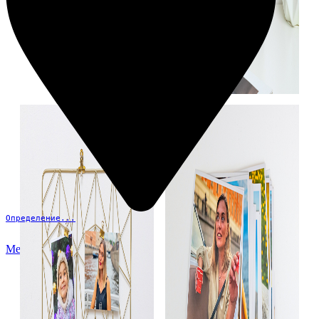
Определение...
Меню