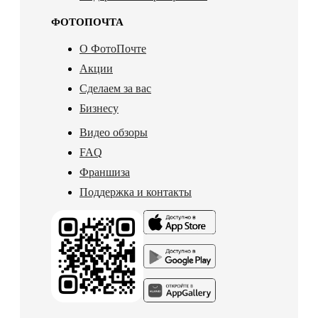
ФОТОПОЧТА
О ФотоПочте
Акции
Сделаем за вас
Бизнесу
Видео обзоры
FAQ
Франшиза
Поддержка и контакты