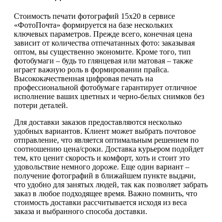
Стоимость печати фотографий 15х20 в сервисе
«ФотоПочта» формируется на базе нескольких
ключевых параметров. Прежде всего, конечная цена
зависит от количества отпечатанных фото: заказывая
оптом, вы существенно экономите. Кроме того, тип
фотобумаги – будь то глянцевая или матовая – также
играет важную роль в формировании прайса.
Высококачественная цифровая печать на
профессиональной фотобумаге гарантирует отличное
исполнение ваших цветных и черно-белых снимков без
потери деталей.
Для доставки заказов предоставляются несколько
удобных вариантов. Клиент может выбрать почтовое
отправление, что является оптимальным решением по
соотношению цена/сроки. Доставка курьером подойдет
тем, кто ценит скорость и комфорт, хоть и стоит это
удовольствие немного дороже. Еще один вариант –
получение фотографий в ближайшем пункте выдачи,
что удобно для занятых людей, так как позволяет забрать
заказ в любое подходящее время. Важно помнить, что
стоимость доставки рассчитывается исходя из веса
заказа и выбранного способа доставки.