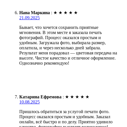
Нана Маркина
:
★
★
★
★
★
21.09.2025
Бывает, что хочется сохранить приятные
мгновения. В этом месте я заказала печать
фотографий. Процесс оказался простым и
удобным. Загружала фото, выбирала размер,
оплатила, и через несколько дней забрала.
Результат меня порадовал — цветовая передача на
высоте. Чистое качество и отличное оформление.
Однозначно рекомендую!
Катарина Ефремова
:
★
★
★
★
★
10.08.2025
Пришлось обратиться за услугой печати фото.
Процесс оказался простым и удобным. Заказал
онлайн, всё быстро и по делу. Приятно удивило
качество, фотографии выглядят великолепно!