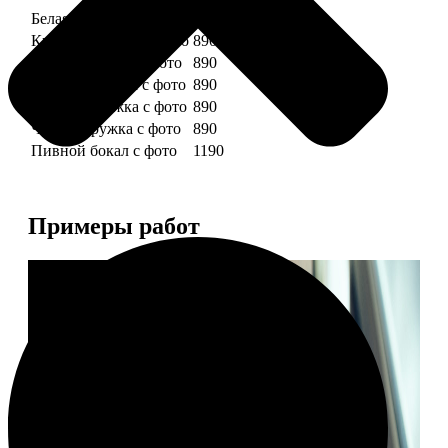
Белая кружка с фото
890
Красная кружка с фото
890
Желтая кружка с фото
890
Зеленая кружка с фото
890
Голубая кружка с фото
890
Черная кружка с фото
890
Пивной бокал с фото
1190
Примеры работ