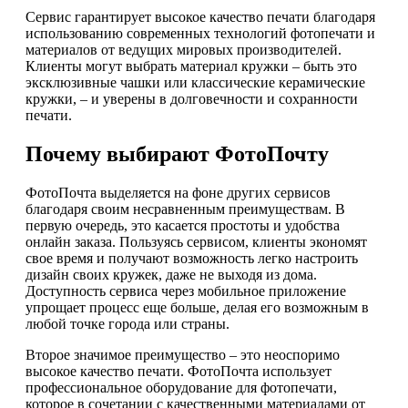
Сервис гарантирует высокое качество печати благодаря
использованию современных технологий фотопечати и
материалов от ведущих мировых производителей.
Клиенты могут выбрать материал кружки – быть это
эксклюзивные чашки или классические керамические
кружки, – и уверены в долговечности и сохранности
печати.
Почему выбирают ФотоПочту
ФотоПочта выделяется на фоне других сервисов
благодаря своим несравненным преимуществам. В
первую очередь, это касается простоты и удобства
онлайн заказа. Пользуясь сервисом, клиенты экономят
свое время и получают возможность легко настроить
дизайн своих кружек, даже не выходя из дома.
Доступность сервиса через мобильное приложение
упрощает процесс еще больше, делая его возможным в
любой точке города или страны.
Второе значимое преимущество – это неоспоримо
высокое качество печати. ФотоПочта использует
профессиональное оборудование для фотопечати,
которое в сочетании с качественными материалами от