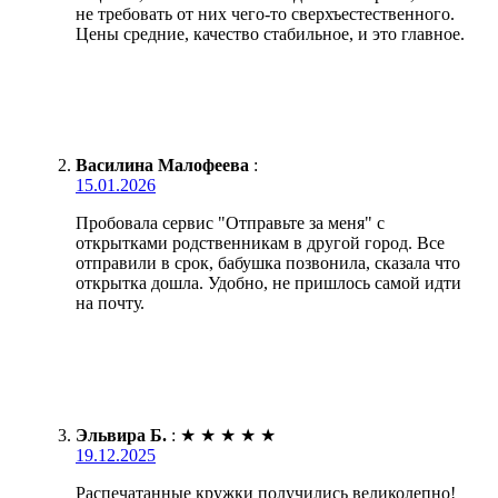
не требовать от них чего-то сверхъестественного.
Цены средние, качество стабильное, и это главное.
Василина Малофеева
:
15.01.2026
Пробовала сервис "Отправьте за меня" с
открытками родственникам в другой город. Все
отправили в срок, бабушка позвонила, сказала что
открытка дошла. Удобно, не пришлось самой идти
на почту.
Эльвира Б.
:
★
★
★
★
★
19.12.2025
Распечатанные кружки получились великолепно!