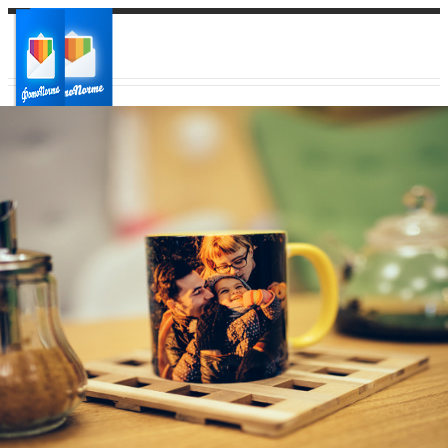
Ваш город:
Ваш регион доставки
Выберите из списка: