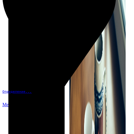
Определение...
Меню