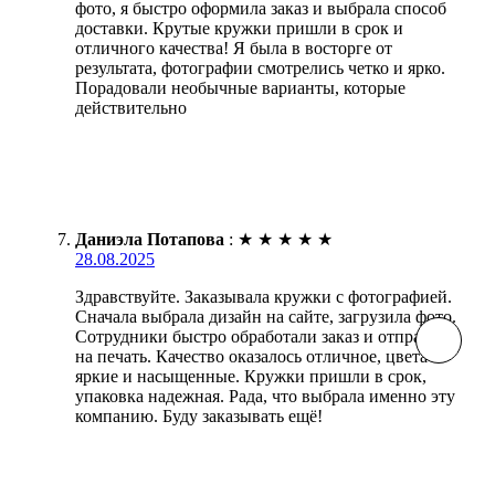
фото, я быстро оформила заказ и выбрала способ
доставки. Крутые кружки пришли в срок и
отличного качества! Я была в восторге от
результата, фотографии смотрелись четко и ярко.
Порадовали необычные варианты, которые
действительно
Даниэла Потапова
:
★
★
★
★
★
28.08.2025
Здравствуйте. Заказывала кружки с фотографией.
Сначала выбрала дизайн на сайте, загрузила фото.
Сотрудники быстро обработали заказ и отправили
на печать. Качество оказалось отличное, цвета
яркие и насыщенные. Кружки пришли в срок,
упаковка надежная. Рада, что выбрала именно эту
компанию. Буду заказывать ещё!