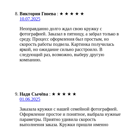
Виктория Гноева
:
★
★
★
★
★
10.07.2025
Неоправданно долго ждал свою кружку с
фотографией. Заказал в пятницу, а забрал только в
среду. Процесс оформления был простым, но
скорость работы подвела. Картинка получилась
яркой, но ожидание сильно расстроило. В
следующий раз, возможно, выберу другую
компанию.
Надя Сычёва
:
★
★
★
★
★
01.06.2025
Заказала кружки с нашей семейной фотографией.
Оформление простое и понятное, выбрала нужные
параметры. Приятно удивила скорость
выполнения заказа. Кружки пришли именно