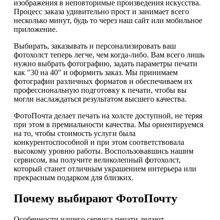
изображения в неповторимые произведения искусства.
Процесс заказа удивительно прост и занимает всего
несколько минут, будь то через наш сайт или мобильное
приложение.
Выбирать, заказывать и персонализировать ваш
фотохолст теперь легче, чем когда-либо. Вам всего лишь
нужно выбрать фотографию, задать параметры печати
как "30 на 40" и оформить заказ. Мы принимаем
фотографии различных форматов и обеспечиваем их
профессиональную подготовку к печати, чтобы вы
могли наслаждаться результатом высшего качества.
ФотоПочта делает печать на холсте доступной, не теряя
при этом в премиальности качества. Мы ориентируемся
на то, чтобы стоимость услуги была
конкурентоспособной и при этом соответствовала
высокому уровню работы. Воспользовавшись нашим
сервисом, вы получите великолепный фотохолст,
который станет отличным украшением интерьера или
прекрасным подарком для близких.
Почему выбирают ФотоПочту
Особенности нашего сервиса печати делают