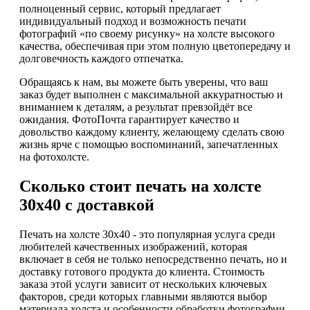
полноценный сервис, который предлагает
индивидуальный подход и возможность печати
фотографий «по своему рисунку» на холсте высокого
качества, обеспечивая при этом полную цветопередачу и
долговечность каждого отпечатка.
Обращаясь к нам, вы можете быть уверены, что ваш
заказ будет выполнен с максимальной аккуратностью и
вниманием к деталям, а результат превзойдёт все
ожидания. ФотоПочта гарантирует качество и
довольство каждому клиенту, желающему сделать свою
жизнь ярче с помощью воспоминаний, запечатленных
на фотохолсте.
Сколько стоит печать на холсте
30х40 с доставкой
Печать на холсте 30х40 - это популярная услуга среди
любителей качественных изображений, которая
включает в себя не только непосредственно печать, но и
доставку готового продукта до клиента. Стоимость
заказа этой услуги зависит от нескольких ключевых
факторов, среди которых главными являются выбор
материала холста и особенности обработки фотографии.