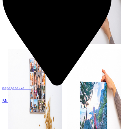
Определение...
Меню