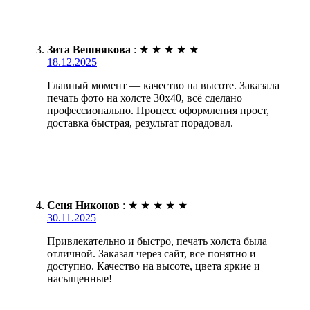
Зита Вешнякова
:
★
★
★
★
★
18.12.2025
Главный момент — качество на высоте. Заказала
печать фото на холсте 30х40, всё сделано
профессионально. Процесс оформления прост,
доставка быстрая, результат порадовал.
Сеня Никонов
:
★
★
★
★
★
30.11.2025
Привлекательно и быстро, печать холста была
отличной. Заказал через сайт, все понятно и
доступно. Качество на высоте, цвета яркие и
насыщенные!