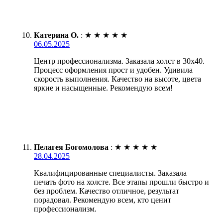
Катерина О.
:
★
★
★
★
★
06.05.2025
Центр профессионализма. Заказала холст в 30х40.
Процесс оформления прост и удобен. Удивила
скорость выполнения. Качество на высоте, цвета
яркие и насыщенные. Рекомендую всем!
Пелагея Богомолова
:
★
★
★
★
★
28.04.2025
Квалифицированные специалисты. Заказала
печать фото на холсте. Все этапы прошли быстро и
без проблем. Качество отличное, результат
порадовал. Рекомендую всем, кто ценит
профессионализм.