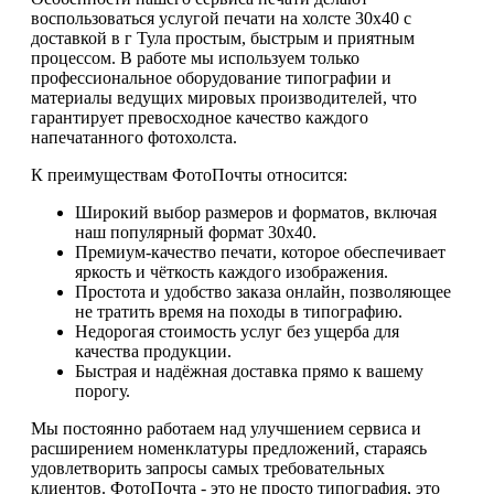
воспользоваться услугой печати на холсте 30х40 с
доставкой в г Тула простым, быстрым и приятным
процессом. В работе мы используем только
профессиональное оборудование типографии и
материалы ведущих мировых производителей, что
гарантирует превосходное качество каждого
напечатанного фотохолста.
К преимуществам ФотоПочты относится:
Широкий выбор размеров и форматов, включая
наш популярный формат 30х40.
Премиум-качество печати, которое обеспечивает
яркость и чёткость каждого изображения.
Простота и удобство заказа онлайн, позволяющее
не тратить время на походы в типографию.
Недорогая стоимость услуг без ущерба для
качества продукции.
Быстрая и надёжная доставка прямо к вашему
порогу.
Мы постоянно работаем над улучшением сервиса и
расширением номенклатуры предложений, стараясь
удовлетворить запросы самых требовательных
клиентов. ФотоПочта - это не просто типография, это