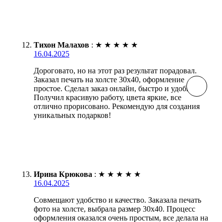
Тихон Малахов
:
★
★
★
★
★
16.04.2025
Дороговато, но на этот раз результат порадовал.
Заказал печать на холсте 30х40, оформление
простое. Сделал заказ онлайн, быстро и удобно.
Получил красивую работу, цвета яркие, все
отлично прорисовано. Рекомендую для создания
уникальных подарков!
Ирина Крюкова
:
★
★
★
★
★
16.04.2025
Совмещают удобство и качество. Заказала печать
фото на холсте, выбрала размер 30х40. Процесс
оформления оказался очень простым, все делала на