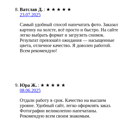
Ватслав Д.
:
★
★
★
★
★
23.07.2025
Самый удобный способ напечатать фото. Заказал
картину на холсте, всё просто и быстро. На сайте
легко выбрать формат и загрузить снимок.
Результат превзошёл ожидания — насыщенные
цвета, отличное качество. Я доволен работой.
Всем рекомендую!
Юра Ж.
:
★
★
★
★
★
08.06.2025
Отдали работу в срок. Качество на высшем
уровне. Удобный сайт, легко оформлять заказ.
Фотографии великолепно напечатаны.
Рекомендую всем своим знакомым.