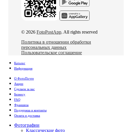
© 2026
FotoPostApp
. All rights reserved
Политика в отношении обработки
персональных данных
Пользовательское соглашение
Каталог
Информация
О ФотоПочте
Акции
Сделаем за вас
Бизнесу
FAQ
Франшиза
Поддержка и контакты
Оплата и доставка
Фотографии
Классические фото