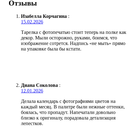
Отзывы
Изабелла Корчагина
:
15.02.2026
Тарелка с фотопечатью стоит теперь на полке как
декор. Мыли осторожно, руками, боимся, что
изображение сотрется. Надпись «не мыть» прямо
на упаковке была бы кстати.
Диана Соколова
:
12.01.2026
Делала календарь с фотографиями цветов на
каждый месяц. В палитре были нежные оттенки,
боялась, что пропадут. Напечатали довольно
близко к оригиналу, порадовала детализация
лепестков.