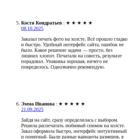
Костя Кондратьев
:
★
★
★
★
★
08.10.2025
Заказал печать фото на холсте. Всё прошло гладко
и быстро. Удобный интерфейс сайта, ошибок не
было. Какое решение задачи — просто, без
лишних хлопот. Печатали на совесть, результат
порадовал. Упаковка хорошая, ничего не
повредилось. Однозначно рекомендую.
Эмма Иванова
:
★
★
★
★
★
21.09.2025
Зайдя на сайт, сразу определилась с выбором.
Решила распечатать любимый снимок на холсте.
Заказ оформила быстро, интерфейс интуитивный
и понятный. Были разные варианты размеров, я