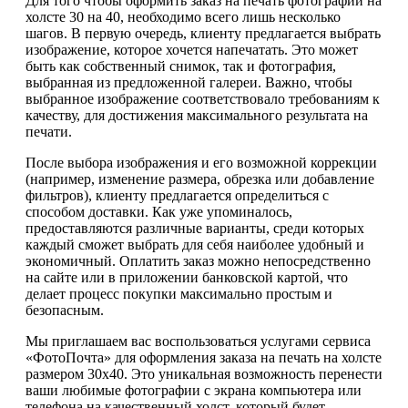
Для того чтобы оформить заказ на печать фотографии на
холсте 30 на 40, необходимо всего лишь несколько
шагов. В первую очередь, клиенту предлагается выбрать
изображение, которое хочется напечатать. Это может
быть как собственный снимок, так и фотография,
выбранная из предложенной галереи. Важно, чтобы
выбранное изображение соответствовало требованиям к
качеству, для достижения максимального результата на
печати.
После выбора изображения и его возможной коррекции
(например, изменение размера, обрезка или добавление
фильтров), клиенту предлагается определиться с
способом доставки. Как уже упоминалось,
предоставляются различные варианты, среди которых
каждый сможет выбрать для себя наиболее удобный и
экономичный. Оплатить заказ можно непосредственно
на сайте или в приложении банковской картой, что
делает процесс покупки максимально простым и
безопасным.
Мы приглашаем вас воспользоваться услугами сервиса
«ФотоПочта» для оформления заказа на печать на холсте
размером 30х40. Это уникальная возможность перенести
ваши любимые фотографии с экрана компьютера или
телефона на качественный холст, который будет