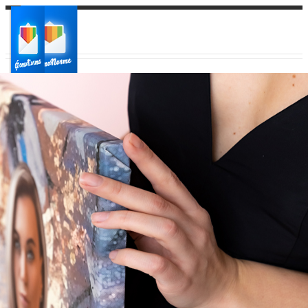
Ваш город:
Ваш регион доставки
Выберите из списка: