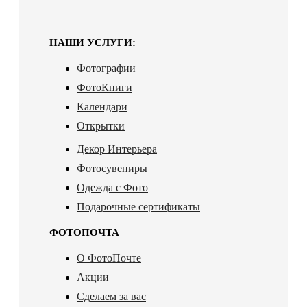
НАШИ УСЛУГИ:
Фотографии
ФотоКниги
Календари
Открытки
Декор Интерьера
Фотосувениры
Одежда с Фото
Подарочные сертификаты
ФОТОПОЧТА
О ФотоПочте
Акции
Сделаем за вас