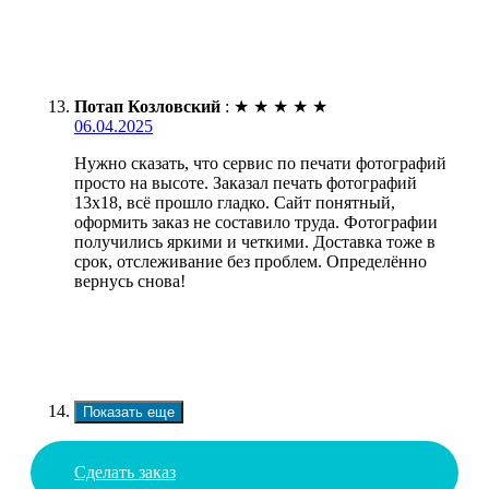
Потап Козловский
:
★
★
★
★
★
06.04.2025
Нужно сказать, что сервис по печати фотографий
просто на высоте. Заказал печать фотографий
13х18, всё прошло гладко. Сайт понятный,
оформить заказ не составило труда. Фотографии
получились яркими и четкими. Доставка тоже в
срок, отслеживание без проблем. Определённо
вернусь снова!
Показать еще
Сделать заказ