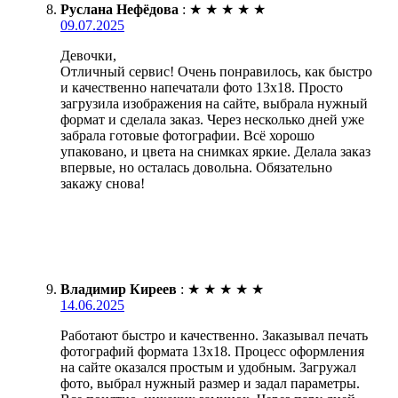
Руслана Нефёдова
:
★
★
★
★
★
09.07.2025
Девочки,
Отличный сервис! Очень понравилось, как быстро
и качественно напечатали фото 13х18. Просто
загрузила изображения на сайте, выбрала нужный
формат и сделала заказ. Через несколько дней уже
забрала готовые фотографии. Всё хорошо
упаковано, и цвета на снимках яркие. Делала заказ
впервые, но осталась довольна. Обязательно
закажу снова!
Владимир Киреев
:
★
★
★
★
★
14.06.2025
Работают быстро и качественно. Заказывал печать
фотографий формата 13х18. Процесс оформления
на сайте оказался простым и удобным. Загружал
фото, выбрал нужный размер и задал параметры.