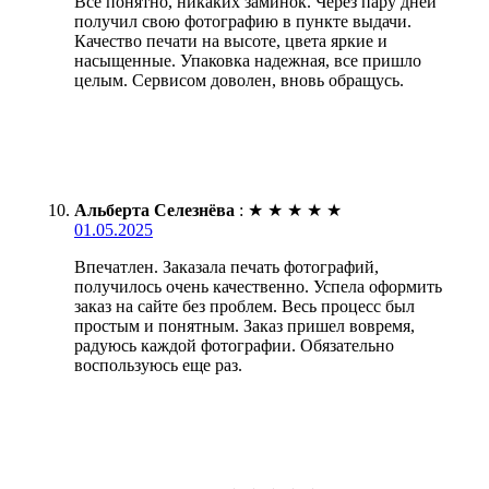
Все понятно, никаких заминок. Через пару дней
получил свою фотографию в пункте выдачи.
Качество печати на высоте, цвета яркие и
насыщенные. Упаковка надежная, все пришло
целым. Сервисом доволен, вновь обращусь.
Альберта Селезнёва
:
★
★
★
★
★
01.05.2025
Впечатлен. Заказала печать фотографий,
получилось очень качественно. Успела оформить
заказ на сайте без проблем. Весь процесс был
простым и понятным. Заказ пришел вовремя,
радуюсь каждой фотографии. Обязательно
воспользуюсь еще раз.