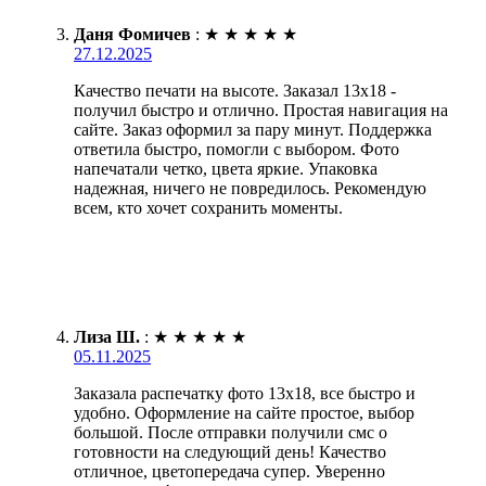
Даня Фомичев
:
★
★
★
★
★
27.12.2025
Качество печати на высоте. Заказал 13х18 -
получил быстро и отлично. Простая навигация на
сайте. Заказ оформил за пару минут. Поддержка
ответила быстро, помогли с выбором. Фото
напечатали четко, цвета яркие. Упаковка
надежная, ничего не повредилось. Рекомендую
всем, кто хочет сохранить моменты.
Лиза Ш.
:
★
★
★
★
★
05.11.2025
Заказала распечатку фото 13х18, все быстро и
удобно. Оформление на сайте простое, выбор
большой. После отправки получили смс о
готовности на следующий день! Качество
отличное, цветопередача супер. Уверенно