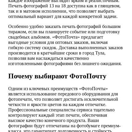
каждое изображение выглядит ярким и реалистичным.
Печать фотографий 13 на 18 доступна как в глянцевом,
так и в матовом исполнении, что позволяет выбрать
оптимальный вариант для каждой конкретной задачи.
Особенно удобно заказать печать фотографий большим
тиражом, если вы планируете событие или подготовку
свадебных альбомов. «ФотоПочта» предлагает
выгодные условия для оптовых заказов, включая
гибкую систему скидок. Доставка выполненных заказов
производится в кратчайшие сроки в город Тула,
позволяя вам наслаждаться качественно
изготовленными фотографиями без лишнего ожидания.
Почему выбирают ФотоПочту
Одним из ключевых преимуществ «ФотоПочты»
является использование передового оборудования для
фотопечати, что позволяет достигать исключительной
четкости и яркости цветов на каждом отпечатке.
Профессиональные специалисты сервиса тщательно
контролируют каждый этап печати, обеспечивая
высокое качество конечного продукта. Ваши
фотографии будут отпечатаны на фотобумаге премиум-
класса, что гарантирует долговечность и стойкость