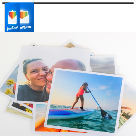
Ваш город:
Ваш регион доставки
Выберите из списка: