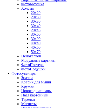
ФотоМозаика
Холсты
20х20
20х30
30х30
30х40
20х45
30х60
30х90
40х40
40х60
50х70
Пенокартон
Модульные картины
ФотоПостеры
ФотоПодушки
Фотоcувениры
Значки
Коврик для мыши
Кружки
Новогодние шары
Пазл картонный
Тарелки
Магниты