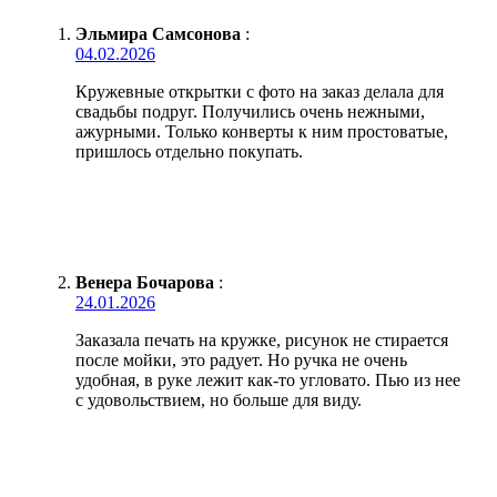
Эльмира Самсонова
:
04.02.2026
Кружевные открытки с фото на заказ делала для
свадьбы подруг. Получились очень нежными,
ажурными. Только конверты к ним простоватые,
пришлось отдельно покупать.
Венера Бочарова
:
24.01.2026
Заказала печать на кружке, рисунок не стирается
после мойки, это радует. Но ручка не очень
удобная, в руке лежит как-то угловато. Пью из нее
с удовольствием, но больше для виду.