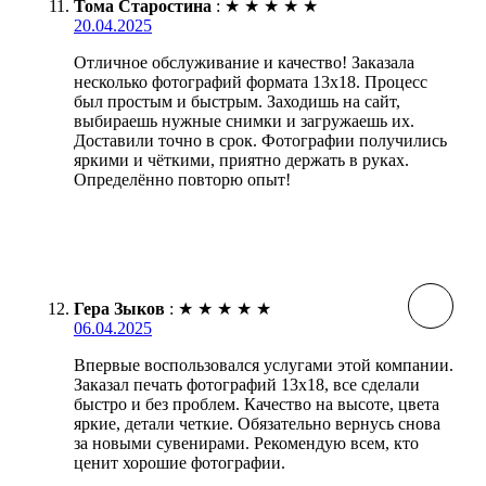
Тома Старостина
:
★
★
★
★
★
20.04.2025
Отличное обслуживание и качество! Заказала
несколько фотографий формата 13х18. Процесс
был простым и быстрым. Заходишь на сайт,
выбираешь нужные снимки и загружаешь их.
Доставили точно в срок. Фотографии получились
яркими и чёткими, приятно держать в руках.
Определённо повторю опыт!
Гера Зыков
:
★
★
★
★
★
06.04.2025
Впервые воспользовался услугами этой компании.
Заказал печать фотографий 13х18, все сделали
быстро и без проблем. Качество на высоте, цвета
яркие, детали четкие. Обязательно вернусь снова
за новыми сувенирами. Рекомендую всем, кто
ценит хорошие фотографии.