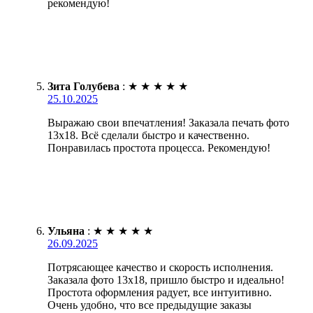
рекомендую!
Зита Голубева
:
★
★
★
★
★
25.10.2025
Выражаю свои впечатления! Заказала печать фото
13х18. Всё сделали быстро и качественно.
Понравилась простота процесса. Рекомендую!
Ульяна
:
★
★
★
★
★
26.09.2025
Потрясающее качество и скорость исполнения.
Заказала фото 13х18, пришло быстро и идеально!
Простота оформления радует, все интуитивно.
Очень удобно, что все предыдущие заказы