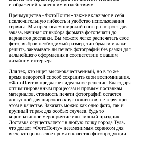
изображений к внешним воздействиям.
Преимущества «ФотоПочты» также включают в себя
исключительную гибкость и удобство использования
сервиса. Мы предлагаем широкий спектр настроек для
заказа, начиная от выбора формата фотопечати до
вариантов доставки. Вы можете легко распечатать свое
фото, выбрав необходимый размер, тип бумаги и даже
решить, заказывать ли печать фотографий без рамки для
дальнейшего оформления в соответствии с вашим
дизайном интерьера.
Для тех, кто ищет высококачественный, но в то же
время недорогой способ сохранить свои воспоминания,
«ФотоПочта» предлагает идеальное решение. Благодаря
оптимизированным процессам и прямым поставкам
материалов, стоимость печати фотографий остается
доступной для широкого круга клиентов, не теряя при
этом в качестве. Заказать можно как одно фото, так и
крупный тираж для особых случаев, будь то
корпоративное мероприятие или личный праздник.
Доставка осуществляется в любую точку города Тула,
что делает «ФотоПочту» незаменимым сервисом для
всех, кто ценит свое время и качество фотопродукции.